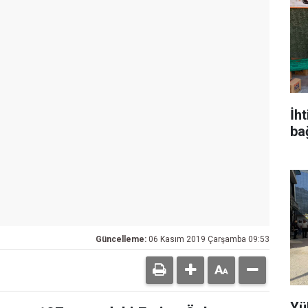
İh
ba
Güncelleme:
06 Kasım 2019 Çarşamba 09:53
Yü