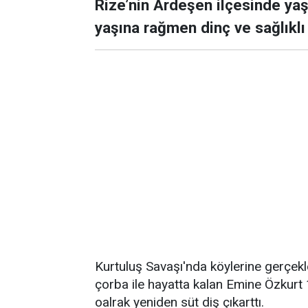
Rize’nin Ardeşen ilçesinde ya
yaşına rağmen dinç ve sağlıklı 
Kurtuluş Savaşı'nda köylerine gerçekl
çorba ile hayatta kalan Emine Özkurt 
oalrak yeniden süt diş çıkarttı.