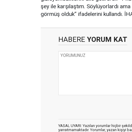
şey ile karşılaştım. Söylüyorlardı am
görmüş olduk” ifadelerini kullandı. İH
HABERE
YORUM KAT
YASAL UYARI: Yazılan yorumlar hiçbir şekil
yansıtmamaktadır. Yorumlar, yazan kişiyi bağl