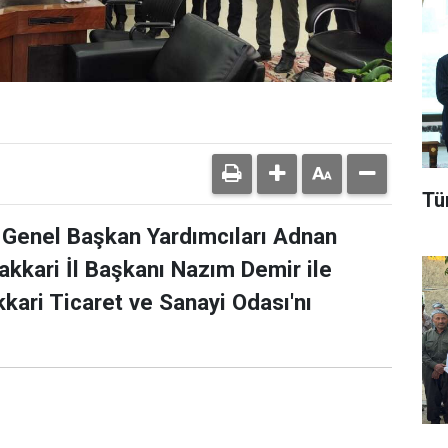
Tü
 Genel Başkan Yardımcıları Adnan
akkari İl Başkanı Nazım Demir ile
kkari Ticaret ve Sanayi Odası'nı