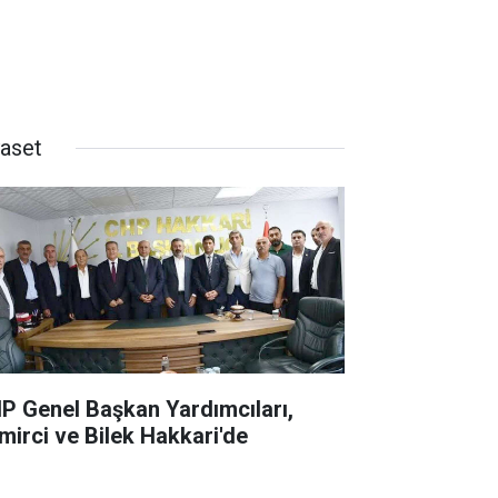
yaset
P Genel Başkan Yardımcıları,
mirci ve Bilek Hakkari'de