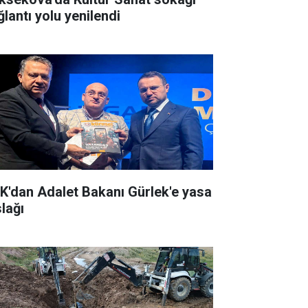
ğlantı yolu yenilendi
K'dan Adalet Bakanı Gürlek'e yasa
slağı