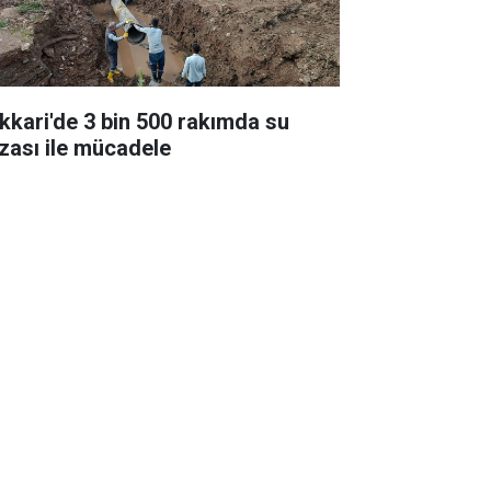
kkari'de 3 bin 500 rakımda su
ızası ile mücadele