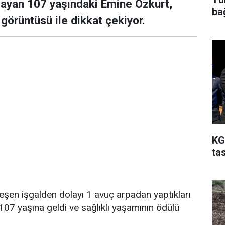
şayan 107 yaşındaki Emine Özkurt,
ba
görüntüsü ile dikkat çekiyor.
KG
ta
eşen işgalden dolayı 1 avuç arpadan yaptıkları
107 yaşına geldi ve sağlıklı yaşamının ödülü