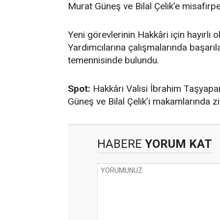
Murat Güneş ve Bilal Çelik’e misafirper
Yeni görevlerinin Hakkâri için hayırlı
Yardımcılarına çalışmalarında başarıla
temennisinde bulundu.
Spot:
Hakkâri Valisi İbrahim Taşyapan
Güneş ve Bilal Çelik’i makamlarında ziya
HABERE
YORUM KAT