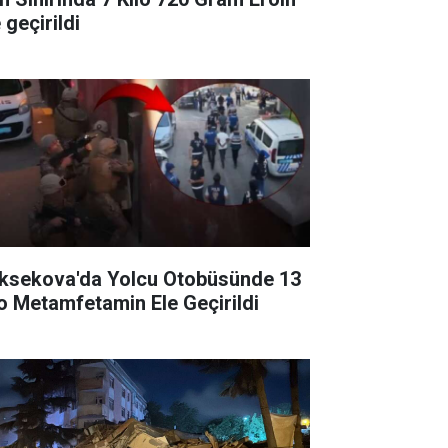
 geçirildi
ksekova'da Yolcu Otobüsünde 13
lo Metamfetamin Ele Geçirildi