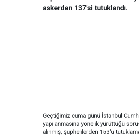
askerden 137'si tutuklandı.
Geçtiğimiz cuma günü İstanbul Cumhu
yapılanmasına yönelik yürüttüğü sor
alınmış, şüphelilerden 153'ü tutuklama