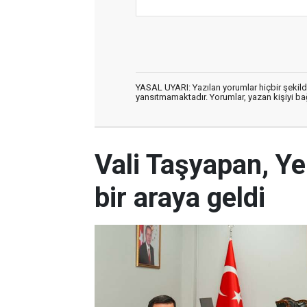
YASAL UYARI: Yazılan yorumlar hiçbir şekil
yansıtmamaktadır. Yorumlar, yazan kişiyi bağl
Vali Taşyapan, Ye
bir araya geldi