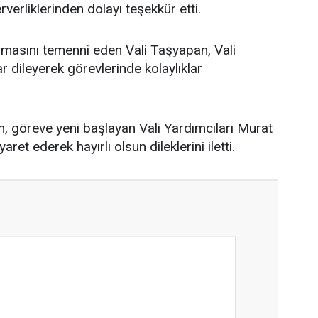
verliklerinden dolayı teşekkür etti.
 olmasını temenni eden Vali Taşyapan, Vali
r dileyerek görevlerinde kolaylıklar
, göreve yeni başlayan Vali Yardımcıları Murat
ret ederek hayırlı olsun dileklerini iletti.