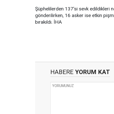
Şüphelilerden 137'si sevk edildikleri
gönderilirken, 16 asker ise etkin piş
bırakıldı. İHA
HABERE
YORUM KAT