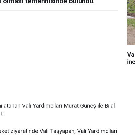
lı olması temennisinde bulundu.
Va
in
 atanan Vali Yardımcıları Murat Güneş ile Bilal
du.
et ziyaretinde Vali Taşyapan, Vali Yardımcıları