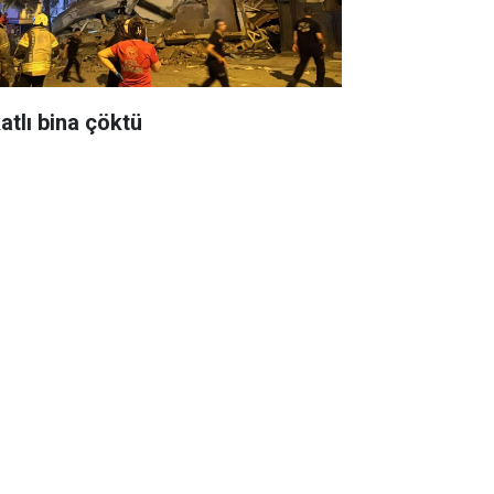
atlı bina çöktü