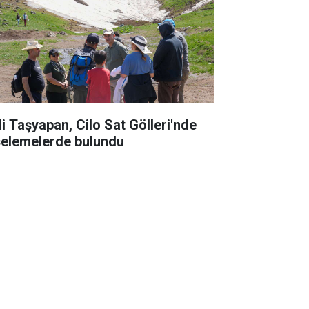
li Taşyapan, Cilo Sat Gölleri'nde
celemelerde bulundu