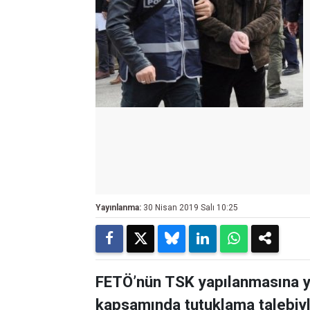
Yayınlanma:
30 Nisan 2019 Salı 10:25
FETÖ’nün TSK yapılanmasına y
kapsamında tutuklama talebi