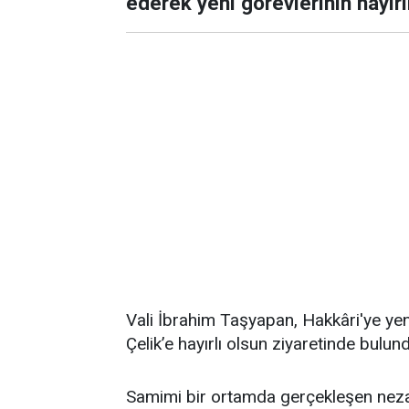
ederek yeni görevlerinin hayır
Vali İbrahim Taşyapan, Hakkâri'ye yeni
Çelik’e hayırlı olsun ziyaretinde bulun
Samimi bir ortamda gerçekleşen nezak