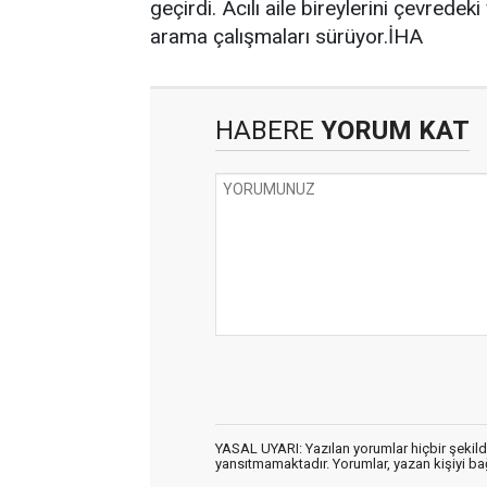
geçirdi. Acılı aile bireylerini çevrede
arama çalışmaları sürüyor.İHA
HABERE
YORUM KAT
YASAL UYARI: Yazılan yorumlar hiçbir şekil
yansıtmamaktadır. Yorumlar, yazan kişiyi bağl