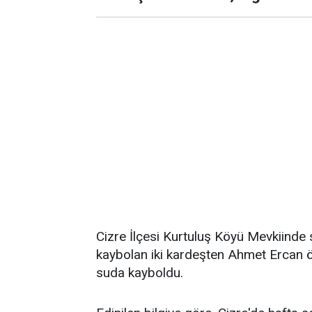
Cizre İlçesi Kurtuluş Köyü Mevkiinde s
kaybolan iki kardeşten Ahmet Ercan ö
suda kayboldu.