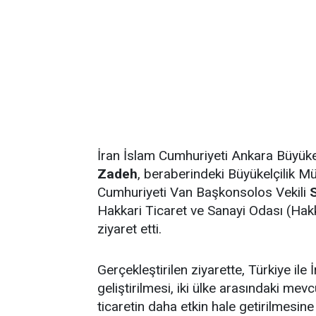
İran İslam Cumhuriyeti Ankara Büyüke
Zadeh
, beraberindeki Büyükelçilik M
Cumhuriyeti Van Başkonsolos Vekili
Hakkari Ticaret ve Sanayi Odası (Ha
ziyaret etti.
Gerçekleştirilen ziyarette, Türkiye ile 
geliştirilmesi, iki ülke arasındaki mevc
ticaretin daha etkin hale getirilmesine 