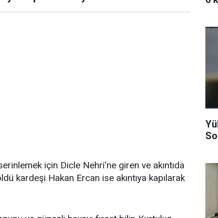
Yü
Son
erinlemek için Dicle Nehri'ne giren ve akıntıda
ldü kardeşi Hakan Ercan ise akıntıya kapılarak