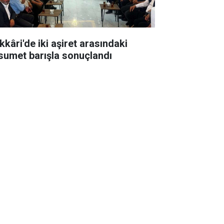
kkâri'de iki aşiret arasındaki
sumet barışla sonuçlandı