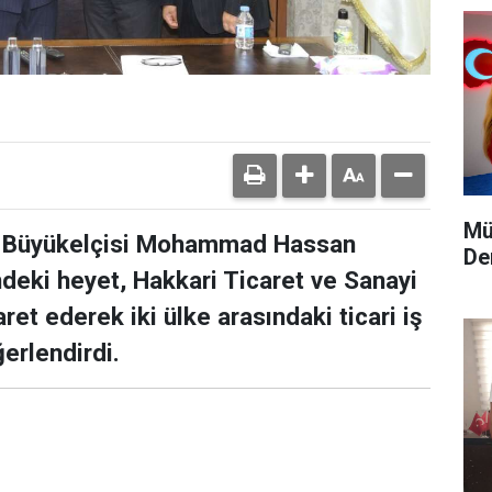
Mü
ra Büyükelçisi Mohammad Hassan
De
deki heyet, Hakkari Ticaret ve Sanayi
ret ederek iki ülke arasındaki ticari iş
ğerlendirdi.