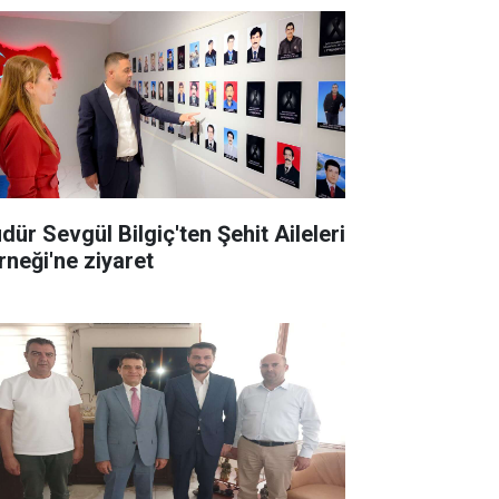
dür Sevgül Bilgiç'ten Şehit Aileleri
rneği'ne ziyaret