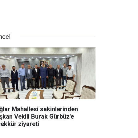
ncel
ğlar Mahallesi sakinlerinden
şkan Vekili Burak Gürbüz'e
şekkür ziyareti