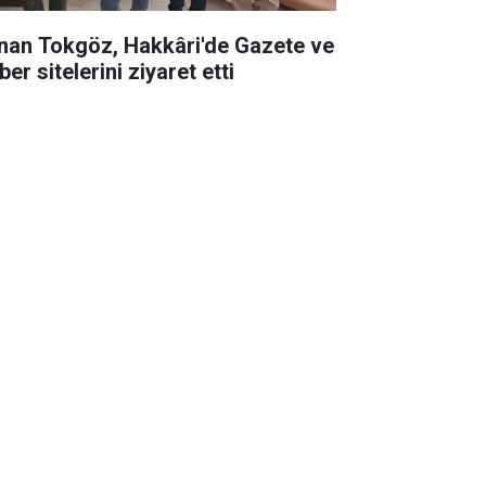
nan Tokgöz, Hakkâri'de Gazete ve
er sitelerini ziyaret etti