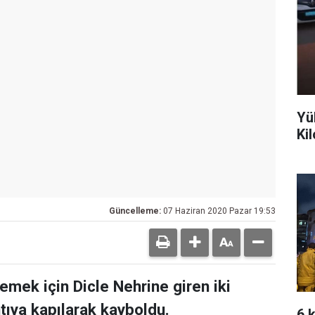
Yü
Ki
Güncelleme:
07 Haziran 2020 Pazar 19:53
lemek için Dicle Nehrine giren iki
ntıya kapılarak kayboldu.
6 k