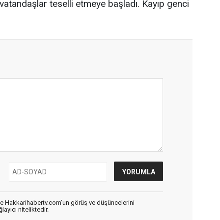
ki vatandaşlar teselli etmeye başladı. Kayıp genci
de Hakkarihabertv.com’un görüş ve düşüncelerini
ayıcı niteliktedir.