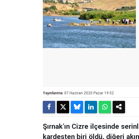
Yayınlanma:
07 Haziran 2020 Pazar 19:52
Şırnak’ın Cizre ilçesinde serin
kardeşten biri öldü, diğeri akı