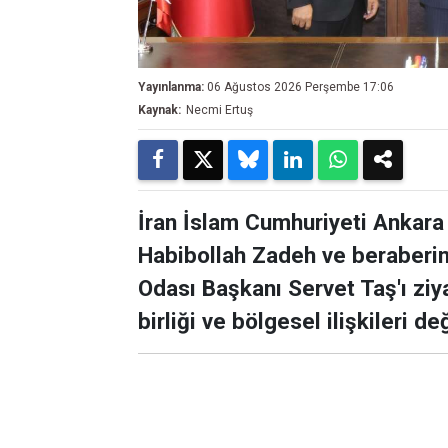
Yayınlanma:
06 Ağustos 2026 Perşembe 17:06
Kaynak:
Necmi Ertuş
İran İslam Cumhuriyeti Anka
Habibollah Zadeh ve beraberin
Odası Başkanı Servet Taş'ı ziya
birliği ve bölgesel ilişkileri de