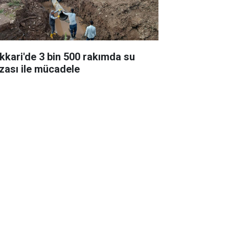
kkari'de 3 bin 500 rakımda su
ızası ile mücadele