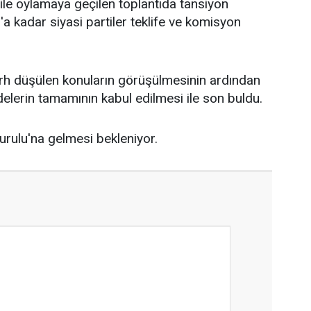
i ile oylamaya geçilen toplantıda tansiyon
'a kadar siyasi partiler teklife ve komisyon
rh düşülen konuların görüşülmesinin ardından
delerin tamamının kabul edilmesi ile son buldu.
urulu'na gelmesi bekleniyor.