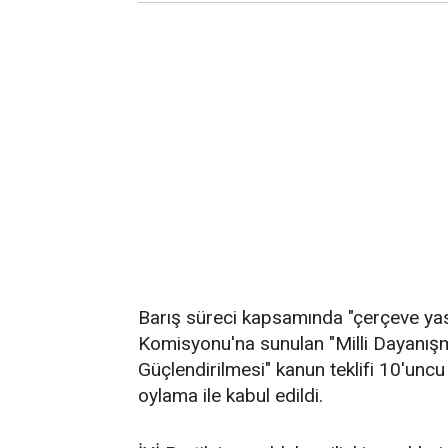
Barış süreci kapsamında "çerçeve yas
Komisyonu'na sunulan "Milli Dayanı
Güçlendirilmesi" kanun teklifi 10'unc
oylama ile kabul edildi.