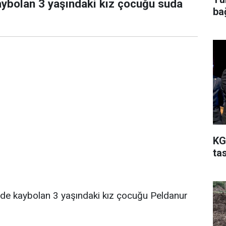
kaybolan 3 yaşındaki kız çocuğu suda
ba
KG
ta
inde kaybolan 3 yaşındaki kız çocuğu Peldanur