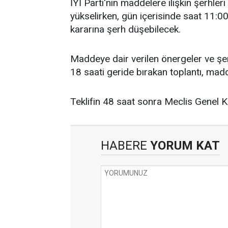
İYİ Parti'nin maddelere ilişkin şerhler
yükselirken, gün içerisinde saat 11:00
kararına şerh düşebilecek.
Maddeye dair verilen önergeler ve şe
18 saati geride bırakan toplantı, mad
Teklifin 48 saat sonra Meclis Genel K
HABERE
YORUM KAT