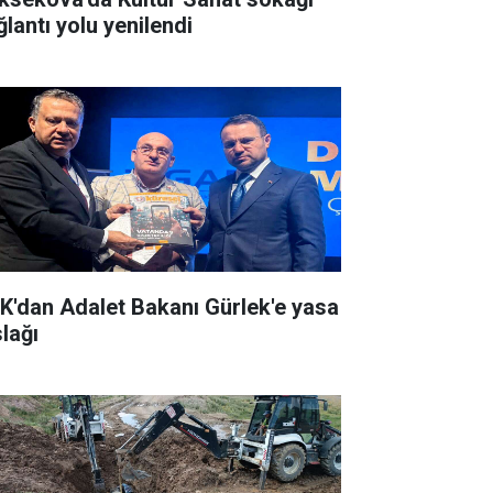
ğlantı yolu yenilendi
K'dan Adalet Bakanı Gürlek'e yasa
slağı