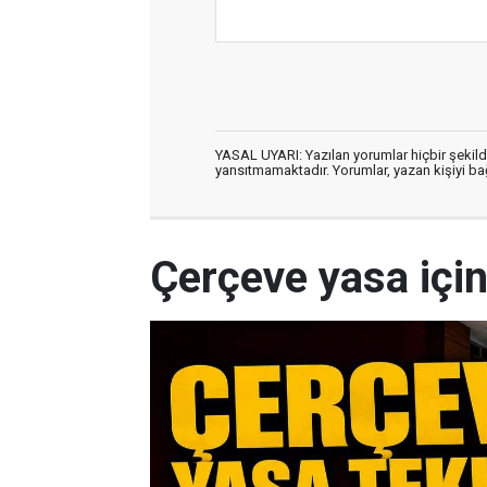
YASAL UYARI: Yazılan yorumlar hiçbir şekil
yansıtmamaktadır. Yorumlar, yazan kişiyi bağl
Çerçeve yasa için 