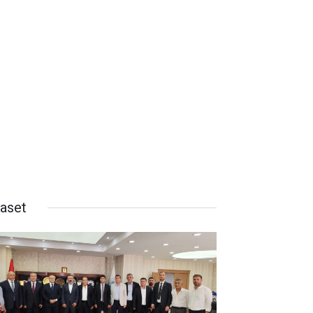
yaset