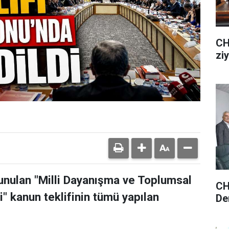
CH
zi
unulan "Milli Dayanışma ve Toplumsal
CH
" kanun teklifinin tümü yapılan
De