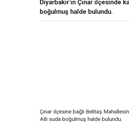
Diyarbakır’ın Çınar ilçesinde 
boğulmuş halde bulundu.
Çınar ilçesine bağlı Belitaş Mahalles
Atlı suda boğulmuş halde bulundu.