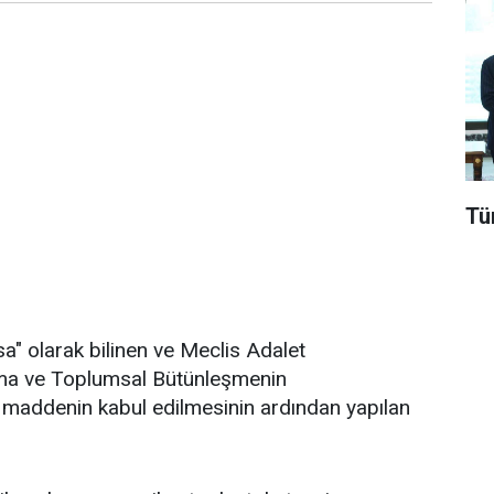
Tü
a" olarak bilinen ve Meclis Adalet
şma ve Toplumsal Bütünleşmenin
u maddenin kabul edilmesinin ardından yapılan