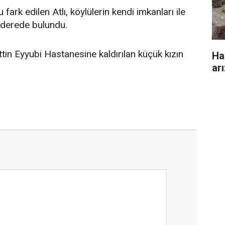
ark edilen Atlı, köylülerin kendi imkanları ile
 derede bulundu.
ttin Eyyubi Hastanesine kaldırılan küçük kızın
Ha
ar