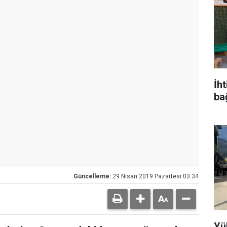
İh
ba
Güncelleme:
29 Nisan 2019 Pazartesi 03:34
Yü