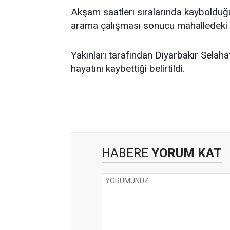
Akşam saatleri sıralarında kaybolduğu f
arama çalışması sonucu mahalledeki
Yakınları tarafından Diyarbakır Selaha
hayatını kaybettiği belirtildi.
HABERE
YORUM KAT