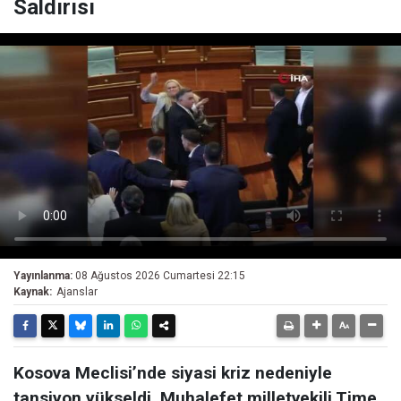
Saldırısı
Yayınlanma:
08 Ağustos 2026 Cumartesi 22:15
Kaynak:
Ajanslar
Kosova Meclisi’nde siyasi kriz nedeniyle
tansiyon yükseldi. Muhalefet milletvekili Time