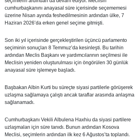
seçimlerin ardından da devam ediyor. Meclisin
cumhurbaşkanını anayasal süre içerisinde seçememesi
üzerine Nisan ayında feshedilmesinin ardından ülke, 7
Haziran 2026’da erken genel seçime gitmişti.
Son iki yıl içerisinde gerçekleştirilen üçüncü parlamento
seçiminin sonuçları 8 Temmuz’da kesinleşti. Bu tarihin
ardından Meclis Başkanı ve yardımcılarının seçilmesi ile
Meclisin yeniden oluşturulması için öngörülen 30 günlük
anayasal süre işlemeye başladı.
Başbakan Albin Kurti bu süreçte siyasi partilerle görüşerek
uzlaşma sağlamaya çalıştı ancak taraflar arasında anlaşma
sağlanamadı.
Cumhurbaşkanı Vekili Albulena Haxhiu da siyasi partilere
uzlaşmaları için süre tanıdı. Bunun ardından Kosova
Meclisi, seçimlerin ardından ilk kez 6 Ağustos’ta toplandı.