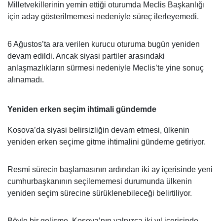
Milletvekillerinin yemin ettiği oturumda Meclis Başkanlığı
için aday gösterilmemesi nedeniyle süreç ilerleyemedi.
6 Ağustos’ta ara verilen kurucu oturuma bugün yeniden
devam edildi. Ancak siyasi partiler arasındaki
anlaşmazlıkların sürmesi nedeniyle Meclis’te yine sonuç
alınamadı.
Yeniden erken seçim ihtimali gündemde
Kosova’da siyasi belirsizliğin devam etmesi, ülkenin
yeniden erken seçime gitme ihtimalini gündeme getiriyor.
Resmi sürecin başlamasının ardından iki ay içerisinde yeni
cumhurbaşkanının seçilememesi durumunda ülkenin
yeniden seçim sürecine sürüklenebileceği belirtiliyor.
Böyle bir gelişme, Kosova’nın yalnızca iki yıl içerisinde