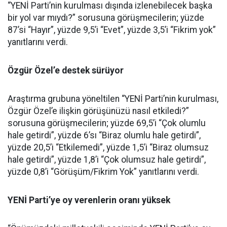
“YENİ Parti’nin kurulması dışında izlenebilecek başka
bir yol var mıydı?” sorusuna görüşmecilerin; yüzde
87’si “Hayır”, yüzde 9,5’i “Evet”, yüzde 3,5’i “Fikrim yok”
yanıtlarını verdi.
Özgür Özel’e destek sürüyor
Araştırma grubuna yöneltilen “YENİ Parti’nin kurulması,
Özgür Özel’e ilişkin görüşünüzü nasıl etkiledi?”
sorusuna görüşmecilerin; yüzde 69,5’i “Çok olumlu
hale getirdi”, yüzde 6’sı “Biraz olumlu hale getirdi”,
yüzde 20,5’i “Etkilemedi”, yüzde 1,5’i “Biraz olumsuz
hale getirdi”, yüzde 1,8’i “Çok olumsuz hale getirdi”,
yüzde 0,8’i “Görüşüm/Fikrim Yok” yanıtlarını verdi.
YENİ Parti’ye oy verenlerin oranı yüksek