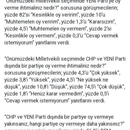
“Önümüzdeki milletvekili seçiminde YENİ Parti’ye oy
verme ihtimaliniz nedir?” sorusuna görüşmecilerin;
yüzde 82’si “Kesinlikle oy veririm”, yüzde 10’u
“Muhtemelen oy veririm”, yüzde 1,3’ü “Kararsızım”,
yüzde 4,5’i “Muhtemelen oy vermem”, yüzde 2’si
“Kesinlikle oy vermem”, yüzde 0,3’ü “Cevap vermek
istemiyorum” yanıtlarını verdi.
“Önümüzdeki Milletvekili seçiminde CHP ve YENİ Parti
dışında bir partiye oy verme ihtimaliniz nedir?”
sorusuna görüşmecilerin; yüzde 4,3’ü “Çok yüksek”,
yüzde 3,8’i “Yüksek”, yüzde 4,5’i “Ne yüksek ne
düşük”, yüzde 10,8’i “Düşük”, yüzde 74,5’i “Çok düşük”,
yüzde 1,8’i “Henüz karar vermedim”, yüzde 0,5’i
“Cevap vermek istemiyorum” yanıtlarını verdi.
“CHP ve YENİ Parti dışında bir partiye oy vermeye
yakınsanız, hangi partiye oy vermeye daha yakınsınız?”