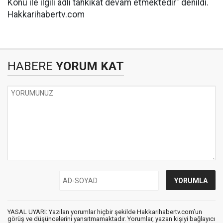
Konu ile ilgili adli tahkikat devam etmektedir" denildi.
Hakkarihabertv.com
HABERE
YORUM KAT
YASAL UYARI: Yazılan yorumlar hiçbir şekilde Hakkarihabertv.com’un
görüş ve düşüncelerini yansıtmamaktadır. Yorumlar, yazan kişiyi bağlayıcı