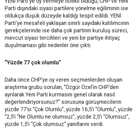
YENİ Parti'ye oy vermeye istekli olduğu, CHP ve Yeni
Parti dışındaki siyasi partilere yönelme eğiliminin ise
oldukça düşük düzeyde kaldığı tespit edildi. YENİ
Parti'ye mesafeli yaklaşan sınırlı sayıdaki katılımcının
gerekçelerinde ise daha çok partinin kuruluş süreci,
mevcut siyasi tercihleri ve yeni bir partiye ihtiyaç
duyulmaması gibi nedenler öne çıktı.
“Yüzde 77 çok olumlu”
Daha önce CHP’ye oy veren seçmenlerden oluşan
araştırma grubu sorulan, “Özgür Özel’in CHP'den
ayrılarak Yeni Parti kurmasını genel olarak nasıl
değerlendiriyorsunuz?” sorusuna görüşmecilerin
yüzde 77’si “Çok Olumlu”, yüzde 16,5’i “Olumlu”, yüzde
“2,5’i “Ne Olumlu ne olumsuz”, yüzde 2,5’i “Olumsuz”,
yüzde 1,5’i “Çok olumsuz” yanıtlarını verdi.