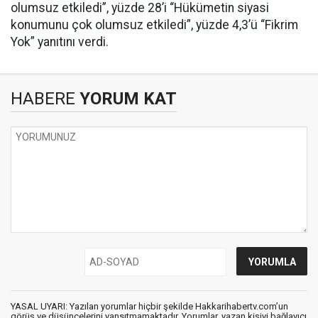
olumsuz etkiledi”, yüzde 28’i “Hükümetin siyasi
konumunu çok olumsuz etkiledi”, yüzde 4,3’ü “Fikrim
Yok” yanıtını verdi.
HABERE
YORUM KAT
YASAL UYARI: Yazılan yorumlar hiçbir şekilde Hakkarihabertv.com’un
görüş ve düşüncelerini yansıtmamaktadır. Yorumlar, yazan kişiyi bağlayıcı