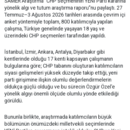
SAMER Araştırma “CHP seçmeninin YENİ Parti kararına
yönelik algı ve tutum araştırma raporu”nu paylaştı. 27
Temmuz–3 Ağustos 2026 tarihleri arasında çevrim içi
anket yöntemiyle toplam, 800 katılımcıyla yapılan
çalışma, Türkiye genelinde yaşayan 18 yaş ve
üzerindeki CHP seçmenleri tarafından yapıldı.
İstanbul, İzmir, Ankara, Antalya, Diyarbakır gibi
kentlerinde olduğu 17 kenti kapsayan çalışmanın
bulgularına göre; CHP tabanını oluşturan katılımcıların
siyasi gelişmeleri yüksek düzeyde takip ettiği, yeni
parti girişimine ilişkin olumlu değerlendirmelerin
oldukça güçlü olduğu ve bu sürecin Özgür Özel'e
yönelik algıyı önemli ölçüde olumlu yönde etkilediği
görüldü.
Bununla birlikte, araştırmada katılımcıların büyük
bölümünün önümüzdeki milletvekili seçimlerinde