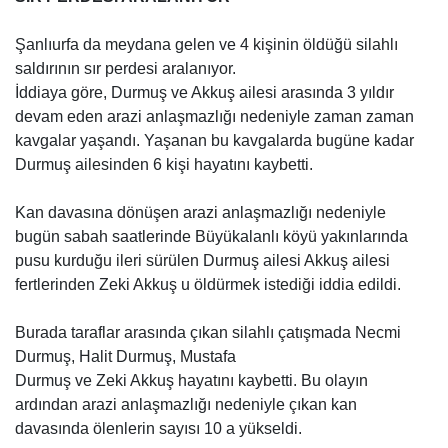
Şanlıurfa da meydana gelen ve 4 kişinin öldüğü silahlı
saldırının sır perdesi aralanıyor.
İddiaya göre, Durmuş ve Akkuş ailesi arasında 3 yıldır
devam eden arazi anlaşmazlığı nedeniyle zaman zaman
kavgalar yaşandı. Yaşanan bu kavgalarda bugüne kadar
Durmuş ailesinden 6 kişi hayatını kaybetti.
Kan davasına dönüşen arazi anlaşmazlığı nedeniyle
bugün sabah saatlerinde Büyükalanlı köyü yakınlarında
pusu kurduğu ileri sürülen Durmuş ailesi Akkuş ailesi
fertlerinden Zeki Akkuş u öldürmek istediği iddia edildi.
Burada taraflar arasında çıkan silahlı çatışmada Necmi
Durmuş, Halit Durmuş, Mustafa
Durmuş ve Zeki Akkuş hayatını kaybetti. Bu olayın
ardından arazi anlaşmazlığı nedeniyle çıkan kan
davasında ölenlerin sayısı 10 a yükseldi.