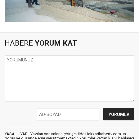
HABERE
YORUM KAT
YASAL UYARI: Yazılan yorumlar hiçbir şekilde Hakkarihabertv.com’un
görüş ve düşüncelerini yansıtmamaktadır. Yorumlar, yazan kişiyi bağlayıcı