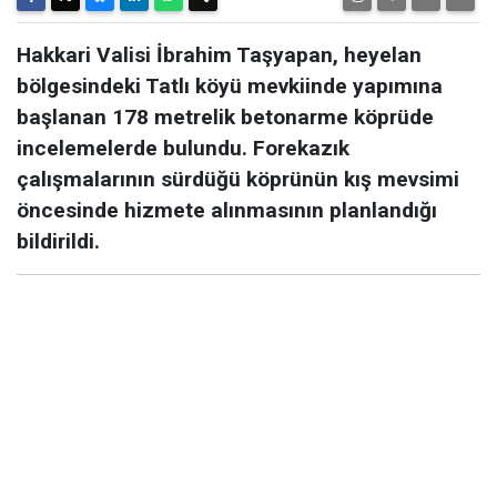
Hakkari Valisi İbrahim Taşyapan, heyelan
bölgesindeki Tatlı köyü mevkiinde yapımına
başlanan 178 metrelik betonarme köprüde
incelemelerde bulundu. Forekazık
çalışmalarının sürdüğü köprünün kış mevsimi
öncesinde hizmete alınmasının planlandığı
bildirildi.