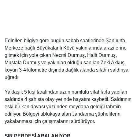
Edinilen bilgiye göre bugün sabah saatlerinde Şanlıurfa
Merkeze bağlı Büyükalanlı Köyü yakınlarında arazilerine
gitmek için yola çıkan Necmi Durmuş, Halit Durmuş,
Mustafa Durmuş ve yakınları olduğu sanılan Zeki Akkuş,
köyün 3-4 kilometre dışında dağlık alanda silahlı saldırıya
uğradı.
Yaklaşık 5 kişi tarafından uzun namlulu silahlarla yapılan
saldırıda 4 şahısta olay yerinde hayatını kaybetti. Saldırının
eski bir kan davası yüzünden meydana geldiği tahmin
ediliyor. Bölgeyi ablukaya alan Jandarma şüphelilerin
yakalanması için çalışmalarını sürdürüyor.
SIR PERDESİ ARALANIYOR