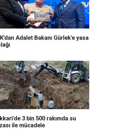
K'dan Adalet Bakanı Gürlek'e yasa
slağı
kkari'de 3 bin 500 rakımda su
ızası ile mücadele