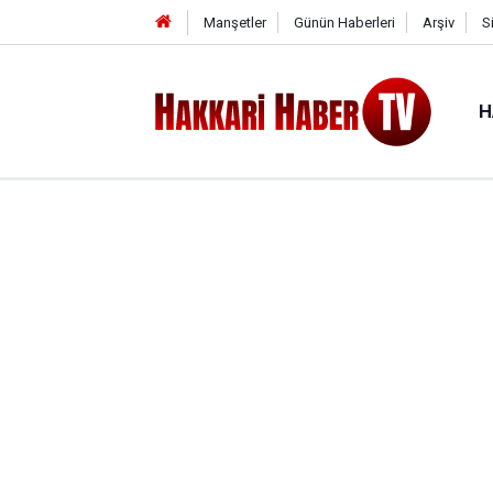
Manşetler
Günün Haberleri
Arşiv
S
H