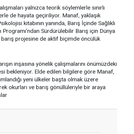
lışmaları yalnızca teorik söylemlerle sınırlı
le de hayata geçiriliyor. Manaf, yaklaşık
ikolojisi kitabının yanında, Barış İçinde Sağlıklı
 Programı’ndan Sürdürülebilir Barış için Dünya
barış projesine de aktif biçimde öncülük
arışın inşasına yönelik çalışmalarını önümüzdeki
i bekleniyor. Elde edilen bilgilere göre Manaf,
ayımlandığı yeni ülkeler başta olmak üzere
rek okurları ve barış gönüllüleriyle bir araya
lar