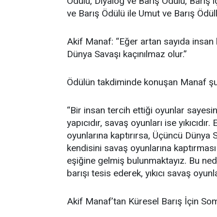
Ödülü, Diyalog ve Barış Ödülü, Barış iç
ve Barış Ödülü ile Umut ve Barış Ödüll
Akif Manaf: “Eğer artan sayıda insan 
Dünya Savaşı kaçınılmaz olur.”
Ödülün takdiminde konuşan Manaf şu i
“Bir insan tercih ettiği oyunlar sayesin
yapıcıdır, savaş oyunları ise yıkıcıdır
oyunlarına kaptırırsa, Üçüncü Dünya S
kendisini savaş oyunlarına kaptırmas
eşiğine gelmiş bulunmaktayız. Bu nede
barışı tesis ederek, yıkıcı savaş oyu
Akif Manaf’tan Küresel Barış İçin Som