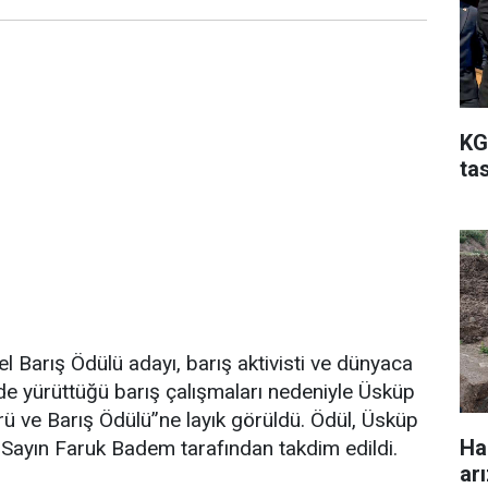
KG
ta
l Barış Ödülü adayı, barış aktivisti ve dünyaca
de yürüttüğü barış çalışmaları nedeniyle Üsküp
ü ve Barış Ödülü”ne layık görüldü. Ödül, Üsküp
Ha
 Sayın Faruk Badem tarafından takdim edildi.
ar