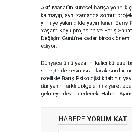
Akif Manaf’ın küresel barışa yönelik ça
kalmayıp, aynı zamanda somut projeler
yirmiye yakın dilde yayımlanan Barış Ps
Yaşam Köyü projesine ve Barış Sanatı
Değişim Günü’ne kadar birçok önemli 
ediyor.
Dünyaca ünlü yazarın, kalıcı küresel b
süreçte de kesintisiz olarak sürdürmes
özellikle Barış Psikolojisi kitabının y
dünyanın farklı bölgelerini ziyaret ede
gelmeye devam edecek. Haber: Ajans
HABERE
YORUM KAT