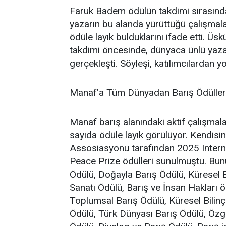
Faruk Badem ödülün takdimi sırasında
yazarın bu alanda yürüttüğü çalışmalar
ödüle layık bulduklarını ifade etti. Ü
takdimi öncesinde, dünyaca ünlü yazarı
gerçekleşti. Söyleşi, katılımcılardan y
Manaf’a Tüm Dünyadan Barış Ödüller
Manaf barış alanındaki aktif çalışmala
sayıda ödüle layık görülüyor. Kendisi
Assosiasyonu tarafından 2025 Interna
Peace Prize ödülleri sunulmuştu. Bun
Ödülü, Doğayla Barış Ödülü, Küresel Ba
Sanatı Ödülü, Barış ve İnsan Hakları
Toplumsal Barış Ödülü, Küresel Bilinç
Ödülü, Türk Dünyası Barış Ödülü, Özg