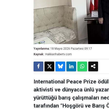
Yayınlanma:
18 Mayıs 2026 Pazartesi 09:17
Kaynak:
Hakkarihabertv.com
International Peace Prize ödül
aktivisti ve dünyaca ünlü yaza
yürüttüğü barış çalışmaları ne
tarafından “Hoşgörü ve Barış Ö