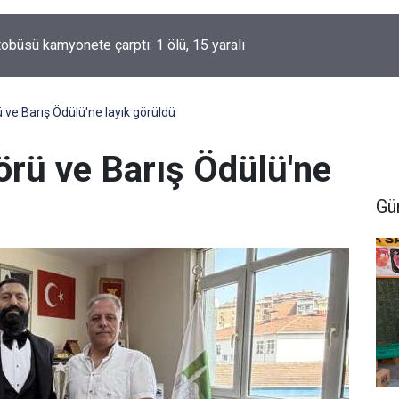
lu ailesinin acı günü
ve Barış Ödülü'ne layık görüldü
rü ve Barış Ödülü'ne
Gü