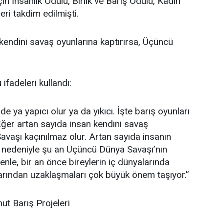
in İnsanlık Ödülü, Birlik ve Barış Ödülü, Kadın
eri takdim edilmişti.
kendini savaş oyunlarına kaptırırsa, Üçüncü
fadeleri kullandı:
de ya yapıcı olur ya da yıkıcı. İşte barış oyunları
. Eğer artan sayıda insan kendini savaş
avaşı kaçınılmaz olur. Artan sayıda insanın
ı nedeniyle şu an Üçüncü Dünya Savaşı’nın
nle, bir an önce bireylerin iç dünyalarında
nlarından uzaklaşmaları çok büyük önem taşıyor.”
ut Barış Projeleri