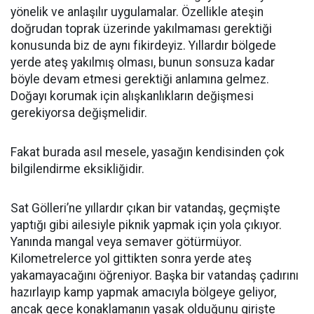
yönelik ve anlaşılır uygulamalar. Özellikle ateşin
doğrudan toprak üzerinde yakılmaması gerektiği
konusunda biz de aynı fikirdeyiz. Yıllardır bölgede
yerde ateş yakılmış olması, bunun sonsuza kadar
böyle devam etmesi gerektiği anlamına gelmez.
Doğayı korumak için alışkanlıkların değişmesi
gerekiyorsa değişmelidir.
Fakat burada asıl mesele, yasağın kendisinden çok
bilgilendirme eksikliğidir.
Sat Gölleri’ne yıllardır çıkan bir vatandaş, geçmişte
yaptığı gibi ailesiyle piknik yapmak için yola çıkıyor.
Yanında mangal veya semaver götürmüyor.
Kilometrelerce yol gittikten sonra yerde ateş
yakamayacağını öğreniyor. Başka bir vatandaş çadırını
hazırlayıp kamp yapmak amacıyla bölgeye geliyor,
ancak gece konaklamanın yasak olduğunu girişte