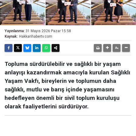
Yayınlanma:
31 Mayıs 2026 Pazar 15:58
Kaynak:
Hakkarihabertv.com
Topluma sürdürülebilir ve sağlıklı bir yaşam
anlayışı kazandırmak amacıyla kurulan Sağlıklı
Yaşam Vakfı, bireylerin ve toplumun daha
sağlıklı, mutlu ve barış içinde yaşamasını
hedefleyen önemli bir sivil toplum kuruluşu
olarak faaliyetlerini sürdürüyor.