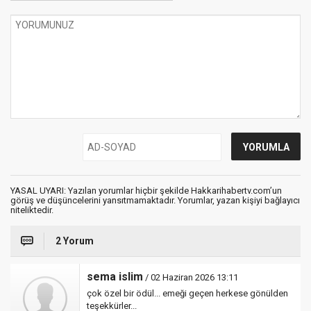
YASAL UYARI: Yazılan yorumlar hiçbir şekilde Hakkarihabertv.com’un
görüş ve düşüncelerini yansıtmamaktadır. Yorumlar, yazan kişiyi bağlayıcı
niteliktedir.
2 Yorum
sema islim
/ 02 Haziran 2026 13:11
çok özel bir ödül... emeği geçen herkese gönülden
teşekkürler...