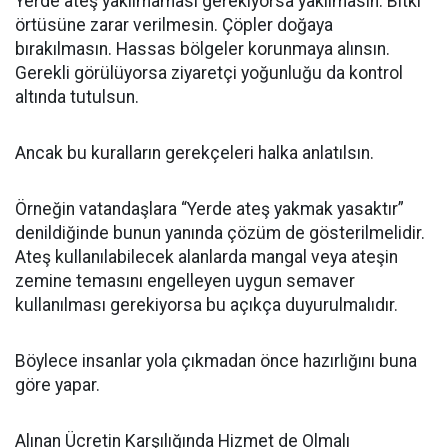
Yerde ateş yakılmaması gerekiyorsa yakılmasın. Bitki
örtüsüne zarar verilmesin. Çöpler doğaya
bırakılmasın. Hassas bölgeler korunmaya alınsın.
Gerekli görülüyorsa ziyaretçi yoğunluğu da kontrol
altında tutulsun.
Ancak bu kuralların gerekçeleri halka anlatılsın.
Örneğin vatandaşlara “Yerde ateş yakmak yasaktır”
denildiğinde bunun yanında çözüm de gösterilmelidir.
Ateş kullanılabilecek alanlarda mangal veya ateşin
zemine temasını engelleyen uygun semaver
kullanılması gerekiyorsa bu açıkça duyurulmalıdır.
Böylece insanlar yola çıkmadan önce hazırlığını buna
göre yapar.
Alınan Ücretin Karşılığında Hizmet de Olmalı