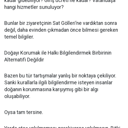
kadar gidebiliyor? Giriş ücreti ne kadar? Vatandaşa
hangi hizmetler sunuluyor?
Bunlar bir ziyaretçinin Sat Gölleri’ne vardıktan sonra
değil, daha evinden çıkmadan önce bilmesi gereken
temel bilgiler.
Doğayı Korumak ile Halkı Bilgilendirmek Birbirinin
Alternatifi Değildir
Bazen bu tür tartışmalar yanlış bir noktaya çekiliyor.
Sanki kurallarla ilgili bilgilendirme isteyen insanlar
doğanın korunmasına karşıymış gibi bir algı
oluşabiliyor.
Oysa tam tersine.