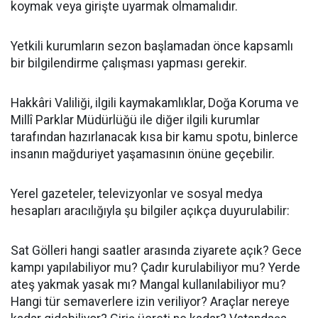
koymak veya girişte uyarmak olmamalıdır.
Yetkili kurumların sezon başlamadan önce kapsamlı
bir bilgilendirme çalışması yapması gerekir.
Hakkâri Valiliği, ilgili kaymakamlıklar, Doğa Koruma ve
Millî Parklar Müdürlüğü ile diğer ilgili kurumlar
tarafından hazırlanacak kısa bir kamu spotu, binlerce
insanın mağduriyet yaşamasının önüne geçebilir.
Yerel gazeteler, televizyonlar ve sosyal medya
hesapları aracılığıyla şu bilgiler açıkça duyurulabilir:
Sat Gölleri hangi saatler arasında ziyarete açık? Gece
kampı yapılabiliyor mu? Çadır kurulabiliyor mu? Yerde
ateş yakmak yasak mı? Mangal kullanılabiliyor mu?
Hangi tür semaverlere izin veriliyor? Araçlar nereye