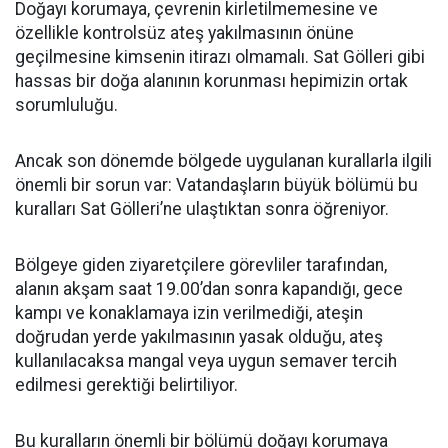
Doğayı korumaya, çevrenin kirletilmemesine ve
özellikle kontrolsüz ateş yakılmasının önüne
geçilmesine kimsenin itirazı olmamalı. Sat Gölleri gibi
hassas bir doğa alanının korunması hepimizin ortak
sorumluluğu.
Ancak son dönemde bölgede uygulanan kurallarla ilgili
önemli bir sorun var: Vatandaşların büyük bölümü bu
kuralları Sat Gölleri’ne ulaştıktan sonra öğreniyor.
Bölgeye giden ziyaretçilere görevliler tarafından,
alanın akşam saat 19.00’dan sonra kapandığı, gece
kampı ve konaklamaya izin verilmediği, ateşin
doğrudan yerde yakılmasının yasak olduğu, ateş
kullanılacaksa mangal veya uygun semaver tercih
edilmesi gerektiği belirtiliyor.
Bu kuralların önemli bir bölümü doğayı korumaya