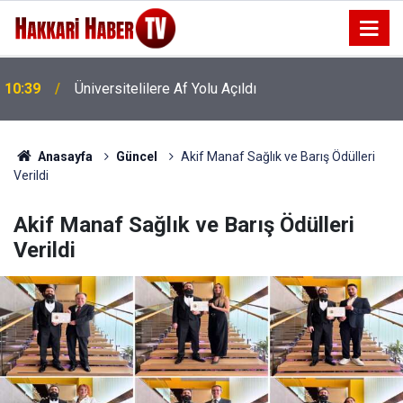
01:44
Durankaya’nın İhtiyaçları Masaya Yatırıldı
Anasayfa
Güncel
Akif Manaf Sağlık ve Barış Ödülleri
Verildi
Akif Manaf Sağlık ve Barış Ödülleri
Verildi