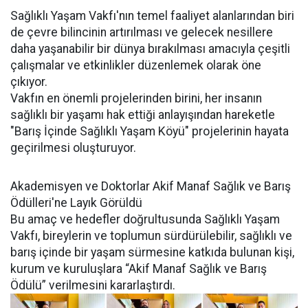
Sağlıklı Yaşam Vakfı'nın temel faaliyet alanlarından biri
de çevre bilincinin artırılması ve gelecek nesillere
daha yaşanabilir bir dünya bırakılması amacıyla çeşitli
çalışmalar ve etkinlikler düzenlemek olarak öne
çıkıyor.
Vakfın en önemli projelerinden birini, her insanın
sağlıklı bir yaşamı hak ettiği anlayışından hareketle
"Barış İçinde Sağlıklı Yaşam Köyü" projelerinin hayata
geçirilmesi oluşturuyor.
Akademisyen ve Doktorlar Akif Manaf Sağlık ve Barış
Ödülleri'ne Layık Görüldü
Bu amaç ve hedefler doğrultusunda Sağlıklı Yaşam
Vakfı, bireylerin ve toplumun sürdürülebilir, sağlıklı ve
barış içinde bir yaşam sürmesine katkıda bulunan kişi,
kurum ve kuruluşlara “Akif Manaf Sağlık ve Barış
Ödülü” verilmesini kararlaştırdı.