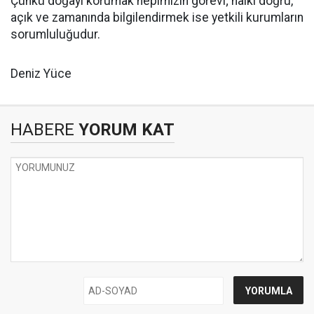
Çünkü doğayı korumak hepimizin görevi; halkı doğru,
açık ve zamanında bilgilendirmek ise yetkili kurumların
sorumluluğudur.
Deniz Yüce
HABERE
YORUM KAT