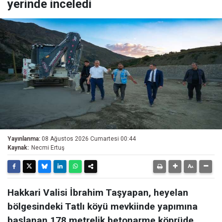
yerinde inceledi
Yayınlanma:
08 Ağustos 2026 Cumartesi 00:44
Kaynak:
Necmi Ertuş
Hakkari Valisi İbrahim Taşyapan, heyelan
bölgesindeki Tatlı köyü mevkiinde yapımına
başlanan 178 metrelik betonarme köprüde