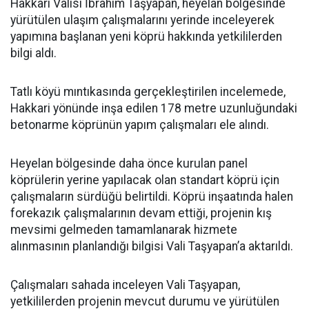
Hakkari Valisi İbrahim Taşyapan, heyelan bölgesinde
yürütülen ulaşım çalışmalarını yerinde inceleyerek
yapımına başlanan yeni köprü hakkında yetkililerden
bilgi aldı.
Tatlı köyü mıntıkasında gerçekleştirilen incelemede,
Hakkari yönünde inşa edilen 178 metre uzunluğundaki
betonarme köprünün yapım çalışmaları ele alındı.
Heyelan bölgesinde daha önce kurulan panel
köprülerin yerine yapılacak olan standart köprü için
çalışmaların sürdüğü belirtildi. Köprü inşaatında halen
forekazık çalışmalarının devam ettiği, projenin kış
mevsimi gelmeden tamamlanarak hizmete
alınmasının planlandığı bilgisi Vali Taşyapan’a aktarıldı.
Çalışmaları sahada inceleyen Vali Taşyapan,
yetkililerden projenin mevcut durumu ve yürütülen