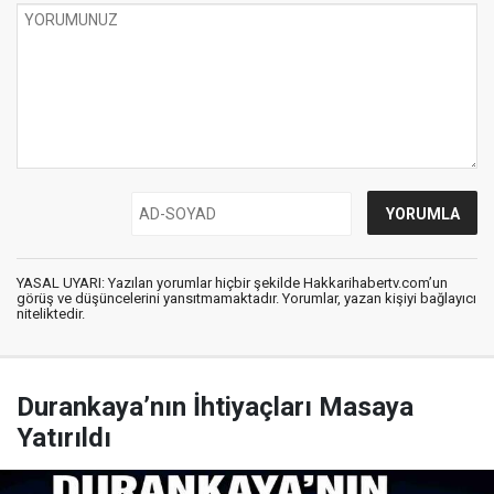
YASAL UYARI: Yazılan yorumlar hiçbir şekilde Hakkarihabertv.com’un
görüş ve düşüncelerini yansıtmamaktadır. Yorumlar, yazan kişiyi bağlayıcı
niteliktedir.
Durankaya’nın İhtiyaçları Masaya
Yatırıldı