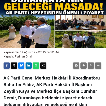
Yayınlanma:
09 Ağustos 2026 Pazar 01:44
Kaynak:
Perihan Önal
AK Parti Genel Merkez Hakkâri İl Koordinatörü
Bahattin Yıldız, AK Parti Hakkâri İl Başkanı
Zeydin Kaya ve Merkez İlçe Başkanı Cumhur
Demir, Durankaya beldesini ziyaret ederek
beldenin ihtiyaçları ve geleceğine ilişkin