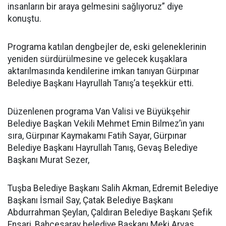
insanların bir araya gelmesini sağlıyoruz” diye
konuştu.
Programa katılan dengbejler de, eski geleneklerinin
yeniden sürdürülmesine ve gelecek kuşaklara
aktarılmasında kendilerine imkan tanıyan Gürpınar
Belediye Başkanı Hayrullah Tanış’a teşekkür etti.
Düzenlenen programa Van Valisi ve Büyükşehir
Belediye Başkan Vekili Mehmet Emin Bilmez’in yanı
sıra, Gürpınar Kaymakamı Fatih Sayar, Gürpınar
Belediye Başkanı Hayrullah Tanış, Gevaş Belediye
Başkanı Murat Sezer,
Tuşba Belediye Başkanı Salih Akman, Edremit Belediye
Başkanı İsmail Say, Çatak Belediye Başkanı
Abdurrahman Şeylan, Çaldıran Belediye Başkanı Şefik
Ensari, Bahçesaray belediye Başkanı Meki Arvas,