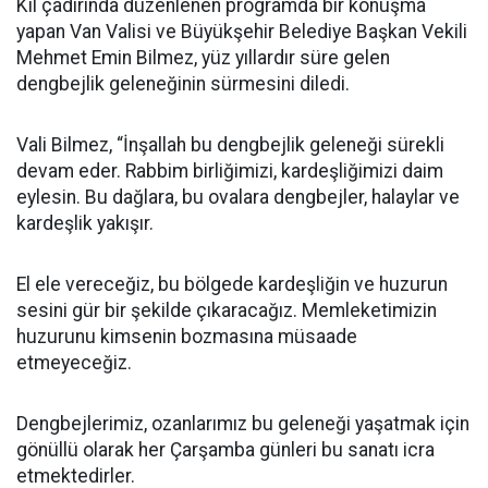
Kıl çadırında düzenlenen programda bir konuşma
yapan Van Valisi ve Büyükşehir Belediye Başkan Vekili
Mehmet Emin Bilmez, yüz yıllardır süre gelen
dengbejlik geleneğinin sürmesini diledi.
Vali Bilmez, “İnşallah bu dengbejlik geleneği sürekli
devam eder. Rabbim birliğimizi, kardeşliğimizi daim
eylesin. Bu dağlara, bu ovalara dengbejler, halaylar ve
kardeşlik yakışır.
El ele vereceğiz, bu bölgede kardeşliğin ve huzurun
sesini gür bir şekilde çıkaracağız. Memleketimizin
huzurunu kimsenin bozmasına müsaade
etmeyeceğiz.
Dengbejlerimiz, ozanlarımız bu geleneği yaşatmak için
gönüllü olarak her Çarşamba günleri bu sanatı icra
etmektedirler.