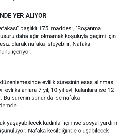
NDE YER ALIYOR
afakası" başlıklı 175. maddesi, "Boşanma
usuru daha ağır olmamak koşuluyla geçimi için
esiz olarak nafaka isteyebilir. Nafaka
nü içeriyor.
düzenlemesinde evlilik süresinin esas alınması
yıl evli kalanlara 7 yıl; 10 yıl evli kalanlara ise 12
. Bu sürenin sonunda ise nafaka
ndemde.
k yaşayabilecek kadınlar için ise sosyal yardım
şünülüyor. Nafaka kesildiğinde oluşabilecek