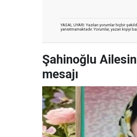
YASAL UYARI: Yazılan yorumlar hiçbir şekil
yansıtmamaktadır. Yorumlar, yazan kişiyi bağl
Şahinoğlu Ailesi
mesajı