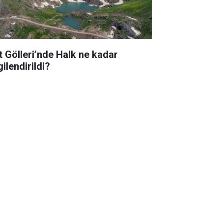
t Gölleri’nde Halk ne kadar
gilendirildi?