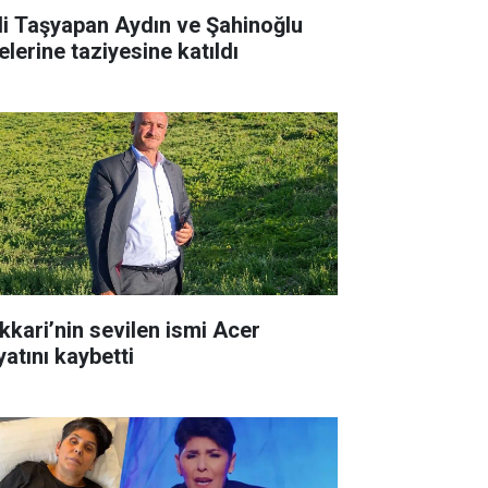
li Taşyapan Aydın ve Şahinoğlu
elerine taziyesine katıldı
kkari’nin sevilen ismi Acer
yatını kaybetti