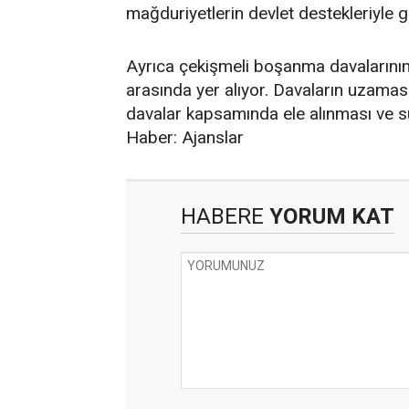
mağduriyetlerin devlet destekleriyle 
Ayrıca çekişmeli boşanma davalarının
arasında yer alıyor. Davaların uzaması
davalar kapsamında ele alınması ve sü
Haber: Ajanslar
HABERE
YORUM KAT