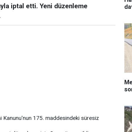
yla iptal etti. Yeni düzenleme
da
.
Me
so
 Kanunu'nun 175. maddesindeki süresiz