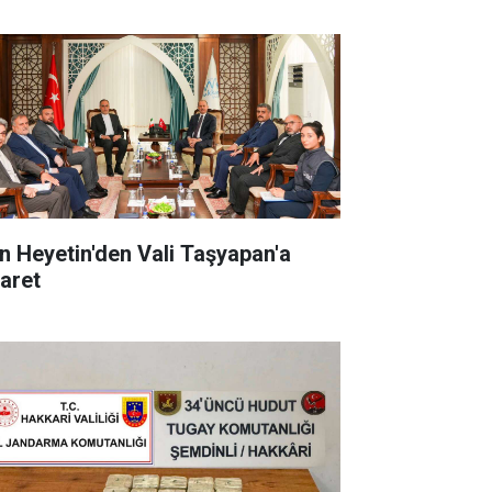
an Heyetin'den Vali Taşyapan'a
yaret