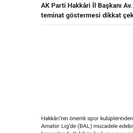
AK Parti Hakkâri İl Başkanı Av
teminat göstermesi dikkat çek
Hakkâri'nin önemli spor kulüplerin
Amatör Lig'de (BAL) mücadele edebilm