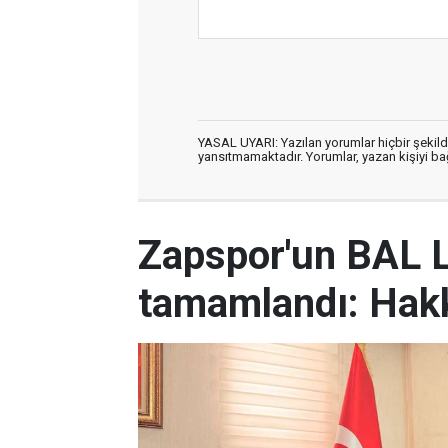
YASAL UYARI: Yazılan yorumlar hiçbir şekil
yansıtmamaktadır. Yorumlar, yazan kişiyi bağl
Zapspor'un BAL L
tamamlandı: Hakk