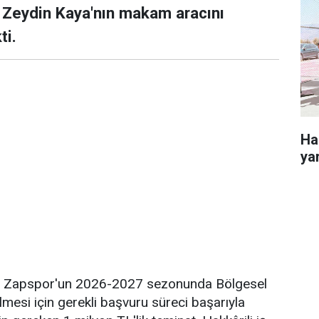
. Zeydin Kaya'nın makam aracını
ti.
Ha
yar
den Zapspor'un 2026-2027 sezonunda Bölgesel
esi için gerekli başvuru süreci başarıyla