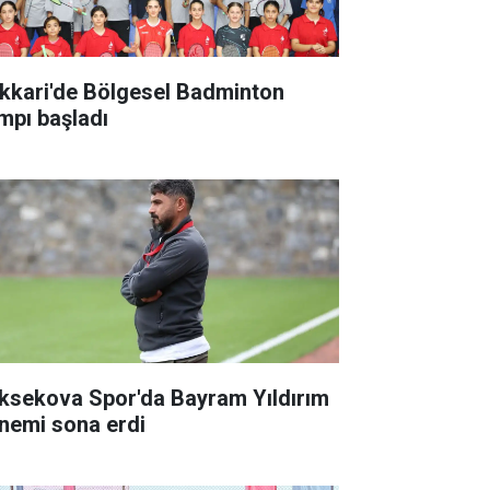
kkari'de Bölgesel Badminton
mpı başladı
ksekova Spor'da Bayram Yıldırım
nemi sona erdi