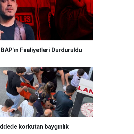
BAP'ın Faaliyetleri Durduruldu
ddede korkutan baygınlık