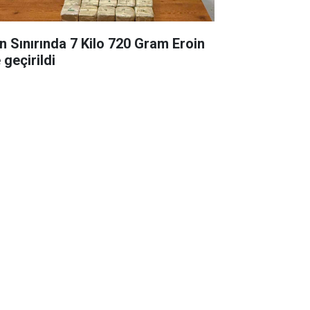
an Sınırında 7 Kilo 720 Gram Eroin
 geçirildi