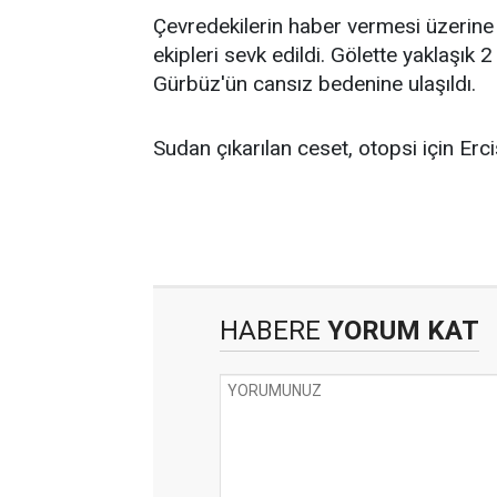
Çevredekilerin haber vermesi üzerin
ekipleri sevk edildi. Gölette yaklaşık
Gürbüz'ün cansız bedenine ulaşıldı.
Sudan çıkarılan ceset, otopsi için Er
HABERE
YORUM KAT