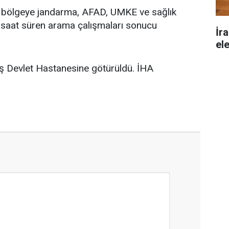
e bölgeye jandarma, AFAD, UMKE ve sağlık
 2 saat süren arama çalışmaları sonucu
İr
ele
ciş Devlet Hastanesine götürüldü. İHA