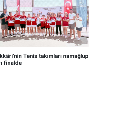
kkâri'nin Tenis takımları namağlup
ı finalde