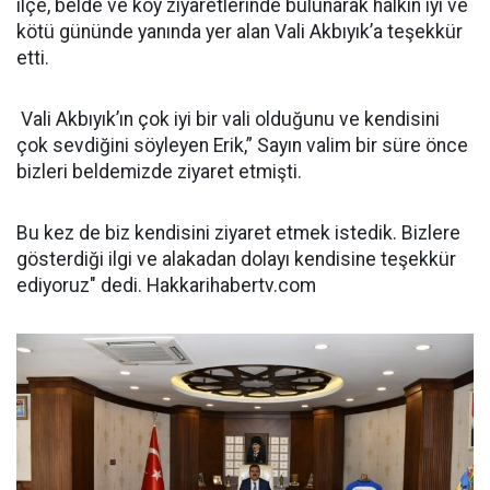
ilçe, belde ve köy ziyaretlerinde bulunarak halkın iyi ve
kötü gününde yanında yer alan Vali Akbıyık’a teşekkür
etti.
Vali Akbıyık’ın çok iyi bir vali olduğunu ve kendisini
çok sevdiğini söyleyen Erik,” Sayın valim bir süre önce
bizleri beldemizde ziyaret etmişti.
Bu kez de biz kendisini ziyaret etmek istedik. Bizlere
gösterdiği ilgi ve alakadan dolayı kendisine teşekkür
ediyoruz" dedi. Hakkarihabertv.com