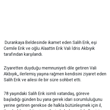
Durankaya Beldesinde ikamet eden Salih Erik, eşi
Cemile Erik ve oğlu Alaattin Erik Vali İdris Akbıyık
tarafından karşılandı.
Ziyaretten duyduğu memnuniyeti dile getiren Vali
Akbıyık,, ilerlemiş yaşına rağmen kendisini ziyaret eden
Salih Erik ve ailesi ile bir süre sohbet etti.
78 yaşındaki Salih Erik isimli vatandaş, göreve
başladığı günden bu yana gerek idari sorumluluğunu
yerine getiren gerekse de halkla bütünleşmek için il,