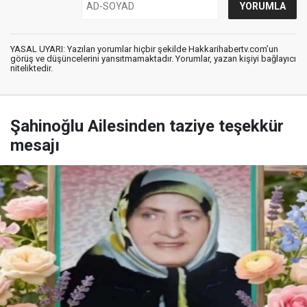
YASAL UYARI: Yazılan yorumlar hiçbir şekilde Hakkarihabertv.com’un
görüş ve düşüncelerini yansıtmamaktadır. Yorumlar, yazan kişiyi bağlayıcı
niteliktedir.
Şahinoğlu Ailesinden taziye teşekkür
mesajı