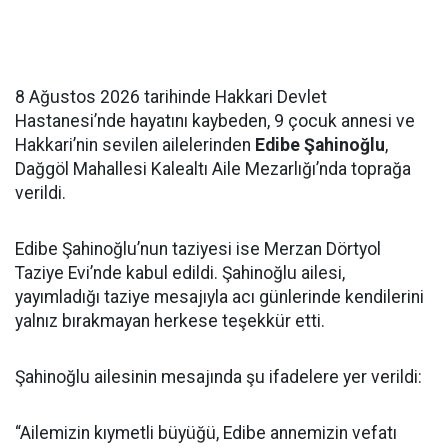
8 Ağustos 2026 tarihinde Hakkari Devlet
Hastanesi’nde hayatını kaybeden, 9 çocuk annesi ve
Hakkari’nin sevilen ailelerinden
Edibe Şahinoğlu
,
Dağgöl Mahallesi Kalealtı Aile Mezarlığı’nda toprağa
verildi.
Edibe Şahinoğlu’nun taziyesi ise Merzan Dörtyol
Taziye Evi’nde kabul edildi. Şahinoğlu ailesi,
yayımladığı taziye mesajıyla acı günlerinde kendilerini
yalnız bırakmayan herkese teşekkür etti.
Şahinoğlu ailesinin mesajında şu ifadelere yer verildi:
“Ailemizin kıymetli büyüğü, Edibe annemizin vefatı