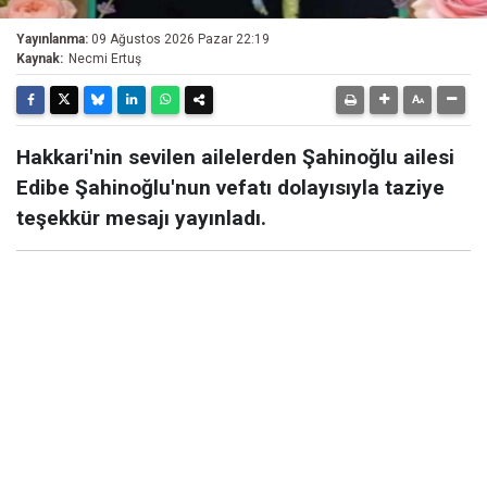
Yayınlanma:
09 Ağustos 2026 Pazar 22:19
Kaynak:
Necmi Ertuş
Hakkari'nin sevilen ailelerden Şahinoğlu ailesi
Edibe Şahinoğlu'nun vefatı dolayısıyla taziye
teşekkür mesajı yayınladı.