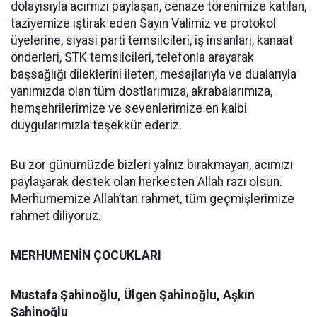
dolayısıyla acımızı paylaşan, cenaze törenimize katılan,
taziyemize iştirak eden Sayın Valimiz ve protokol
üyelerine, siyasi parti temsilcileri, iş insanları, kanaat
önderleri, STK temsilcileri, telefonla arayarak
başsağlığı dileklerini ileten, mesajlarıyla ve dualarıyla
yanımızda olan tüm dostlarımıza, akrabalarımıza,
hemşehrilerimize ve sevenlerimize en kalbi
duygularımızla teşekkür ederiz.
Bu zor günümüzde bizleri yalnız bırakmayan, acımızı
paylaşarak destek olan herkesten Allah razı olsun.
Merhumemize Allah’tan rahmet, tüm geçmişlerimize
rahmet diliyoruz.
MERHUMENİN ÇOCUKLARI
Mustafa Şahinoğlu, Ülgen Şahinoğlu,
Aşkın
Şahinoğlu