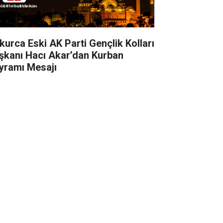
kurca Eski AK Parti Gençlik Kolları
şkanı Hacı Akar’dan Kurban
yramı Mesajı