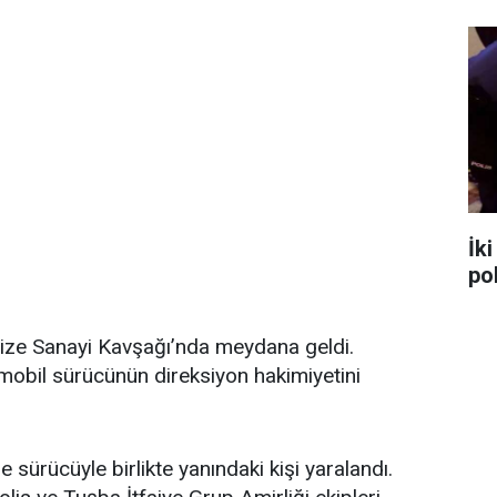
İk
po
ze Sanayi Kavşağı’nda meydana geldi.
obil sürücünün direksiyon hakimiyetini
 sürücüyle birlikte yanındaki kişi yaralandı.