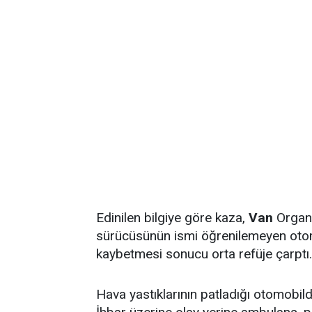
Edinilen bilgiye göre kaza,
Van
Organi
sürücüsünün ismi öğrenilemeyen otom
kaybetmesi sonucu orta refüje çarptı.
Hava yastıklarının patladığı otomobilde