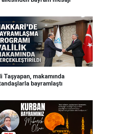
li Taşyapan, makamında
tandaşlarla bayramlaştı