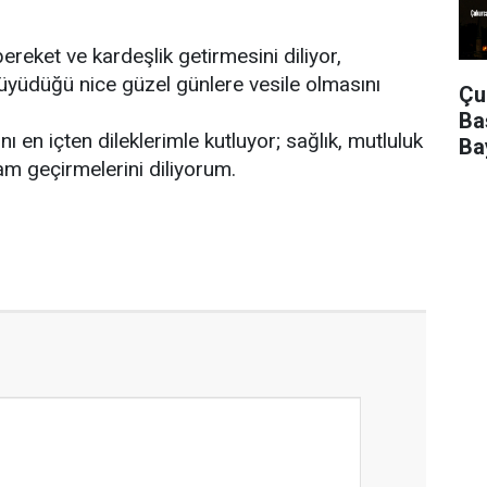
reket ve kardeşlik getirmesini diliyor,
büyüdüğü nice güzel günlere vesile olmasını
Çu
Ba
 en içten dileklerimle kutluyor; sağlık, mutluluk
Ba
ram geçirmelerini diliyorum.