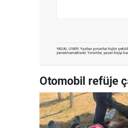
YASAL UYARI: Yazılan yorumlar hiçbir şekil
yansıtmamaktadır. Yorumlar, yazan kişiyi bağl
Otomobil refüje ça