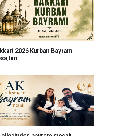
kkari 2026 Kurban Bayramı
sajları
 ailesinden bayram mesajı