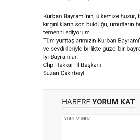
Kurban Bayramı’nın; ülkemize huzur, be
kırgınlıkların son bulduğu, umutların 
temenni ediyorum.
Tüm yurttaşlarımızın Kurban Bayramı’nı
ve sevdikleriyle birlikte güzel bir bay
İyi Bayramlar.
Chp Hakkari İl Başkanı
Suzan Çakırbeyli
HABERE
YORUM KAT