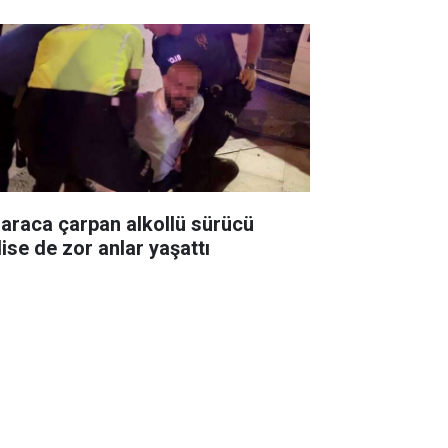
i araca çarpan alkollü sürücü
lise de zor anlar yaşattı