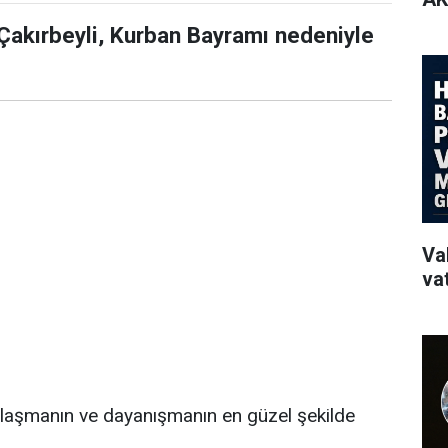
Çakırbeyli, Kurban Bayramı nedeniyle
Va
va
ylaşmanın ve dayanışmanın en güzel şekilde