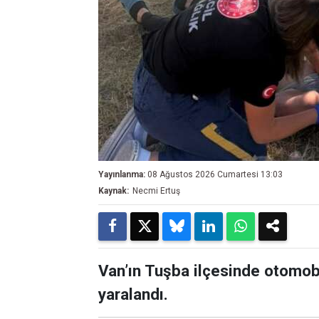
Yayınlanma:
08 Ağustos 2026 Cumartesi 13:03
Kaynak:
Necmi Ertuş
Van’ın Tuşba ilçesinde otomobi
yaralandı.