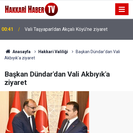
00:37
Vali Taşyapan Akbulut Köyü’nü ziyaret etti
Anasayfa
Hakkari Valiliği
Başkan Dündar'dan Vali
Akbıyık'a ziyaret
Başkan Dündar'dan Vali Akbıyık'a
ziyaret