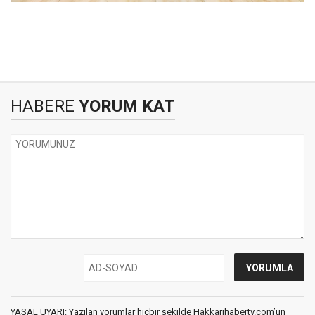
HABERE
YORUM KAT
YASAL UYARI: Yazılan yorumlar hiçbir şekilde Hakkarihabertv.com’un