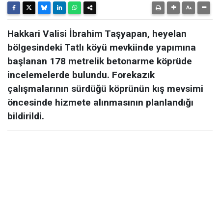
Hakkari Valisi İbrahim Taşyapan, heyelan
bölgesindeki Tatlı köyü mevkiinde yapımına
başlanan 178 metrelik betonarme köprüde
incelemelerde bulundu. Forekazık
çalışmalarının sürdüğü köprünün kış mevsimi
öncesinde hizmete alınmasının planlandığı
bildirildi.