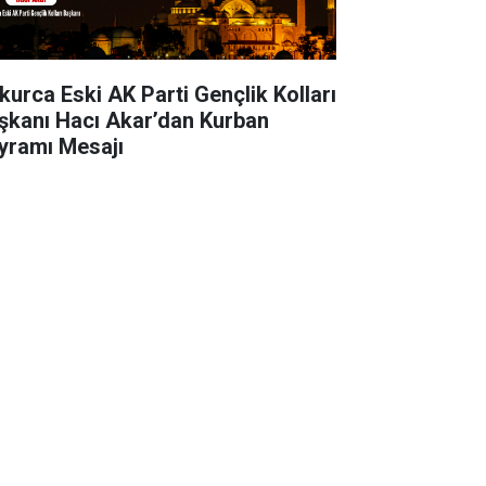
kurca Eski AK Parti Gençlik Kolları
şkanı Hacı Akar’dan Kurban
yramı Mesajı