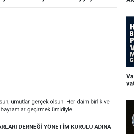
Va
va
un, umutlar gerçek olsun. Her daim birlik ve
u bayramlar geçirmek ümidiyle.
RLARI DERNEĞİ YÖNETİM KURULU ADINA