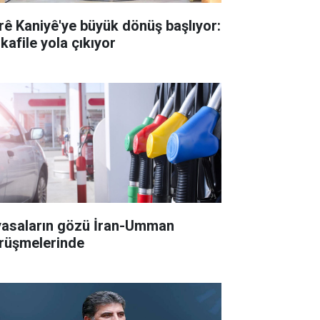
rê Kaniyê'ye büyük dönüş başlıyor:
 kafile yola çıkıyor
yasaların gözü İran-Umman
rüşmelerinde