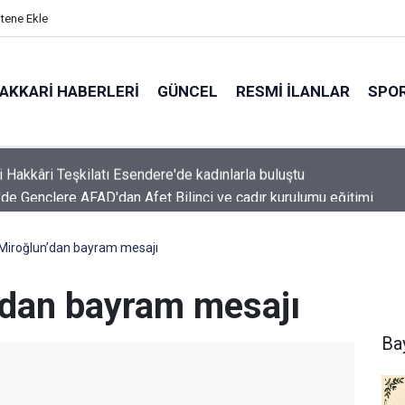
itene Ekle
AKKARI HABERLERI
GÜNCEL
RESMI İLANLAR
SPO
'de Gençlere AFAD'dan Afet Bilinci ve çadır kurulumu eğitimi
Miroğlun’dan bayram mesajı
’dan bayram mesajı
Ba