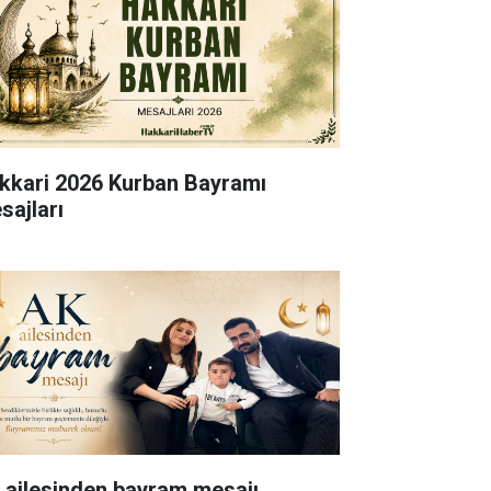
kkari 2026 Kurban Bayramı
sajları
 ailesinden bayram mesajı