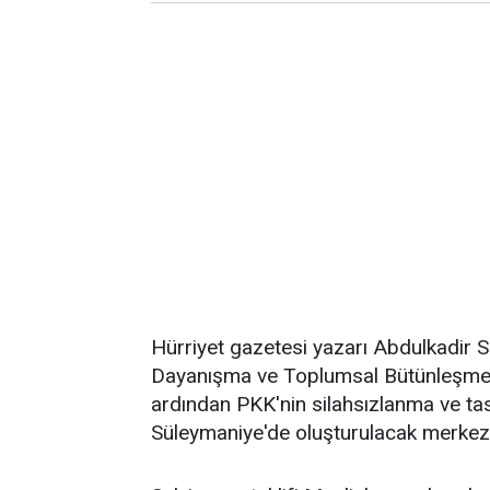
Hürriyet gazetesi yazarı Abdulkadir S
Dayanışma ve Toplumsal Bütünleşmeni
ardından PKK'nin silahsızlanma ve tas
Süleymaniye'de oluşturulacak merkezle