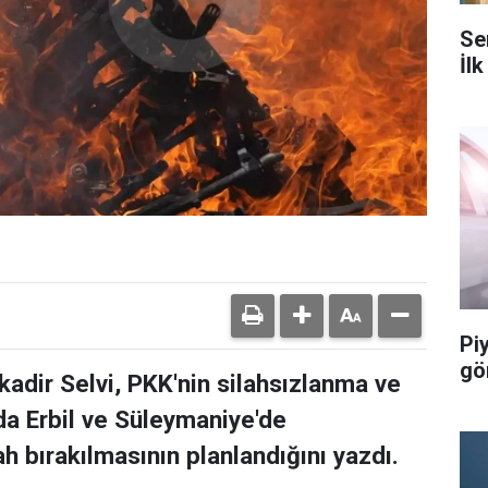
Se
İlk
Pi
gö
kadir Selvi, PKK'nin silahsızlanma ve
da Erbil ve Süleymaniye'de
h bırakılmasının planlandığını yazdı.