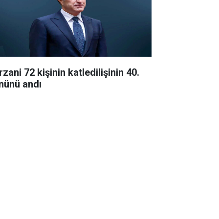
zani 72 kişinin katledilişinin 40.
nünü andı