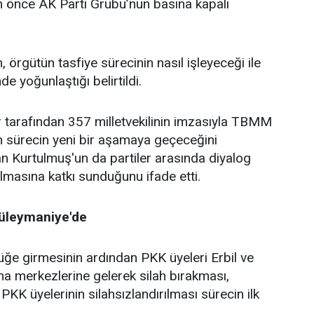
an önce AK Parti Grubu’nun basına kapalı
n, örgütün tasfiye sürecinin nasıl işleyeceği ile
de yoğunlaştığı belirtildi.
 tarafından 357 milletvekilinin imzasıyla TBMM
an sürecin yeni bir aşamaya geçeceğini
 Kurtulmuş'un da partiler arasında diyalog
lmasına katkı sunduğunu ifade etti.
Süleymaniye'de
lüğe girmesinin ardından PKK üyeleri Erbil ve
a merkezlerine gelerek silah bırakması,
PKK üyelerinin silahsızlandırılması sürecin ilk