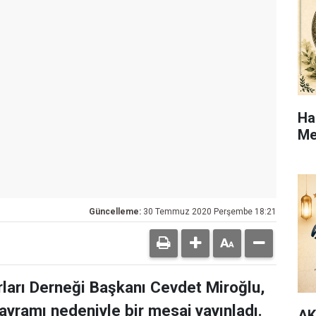
Ha
Me
Güncelleme:
30 Temmuz 2020 Perşembe 18:21
ları Derneği Başkanı Cevdet Miroğlu,
yramı nedeniyle bir mesaj yayınladı.
AK