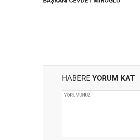
BAŞKANI CEVDET MİROĞLU
HABERE
YORUM KAT