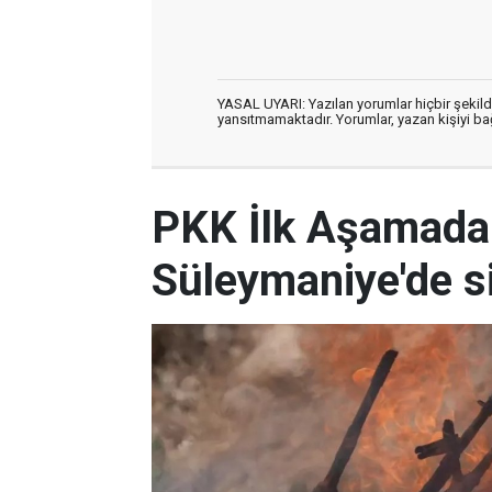
YASAL UYARI: Yazılan yorumlar hiçbir şekil
yansıtmamaktadır. Yorumlar, yazan kişiyi bağl
PKK İlk Aşamada 
Süleymaniye'de s