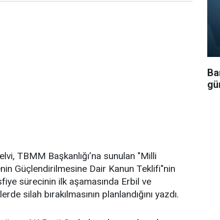
Bar
gü
elvi, TBMM Başkanlığı’na sunulan "Milli
n Güçlendirilmesine Dair Kanun Teklifi"nin
fiye sürecinin ilk aşamasında Erbil ve
rde silah bırakılmasının planlandığını yazdı.