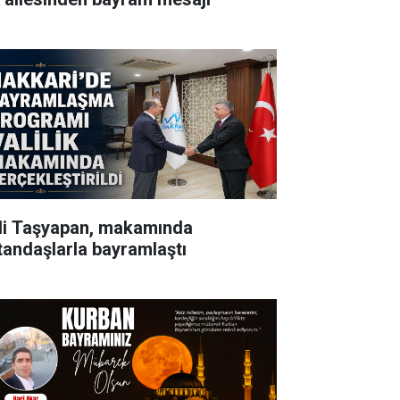
li Taşyapan, makamında
tandaşlarla bayramlaştı