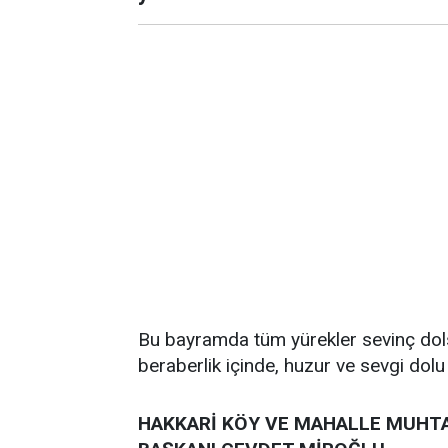
Bu bayramda tüm yürekler sevinç dols
beraberlik içinde, huzur ve sevgi dol
HAKKARİ KÖY VE MAHALLE MUHTA