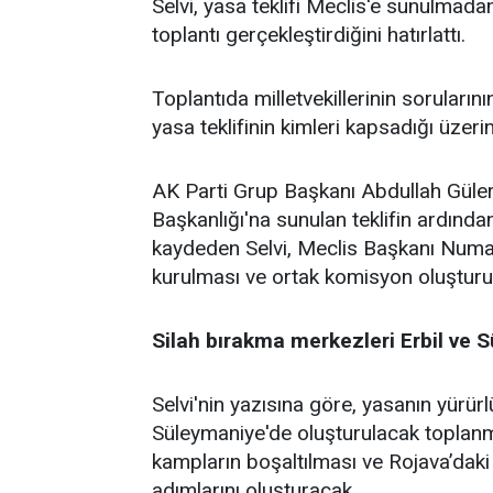
Selvi, yasa teklifi Meclis'e sunulmad
toplantı gerçekleştirdiğini hatırlattı.
Toplantıda milletvekillerinin sorularını
yasa teklifinin kimleri kapsadığı üzerin
AK Parti Grup Başkanı Abdullah Güler
Başkanlığı'na sunulan teklifin ardınd
kaydeden Selvi, Meclis Başkanı Numan
kurulması ve ortak komisyon oluşturu
Silah bırakma merkezleri Erbil ve 
Selvi'nin yazısına göre, yasanın yürür
Süleymaniye'de oluşturulacak toplanm
kampların boşaltılması ve Rojava’daki 
adımlarını oluşturacak.