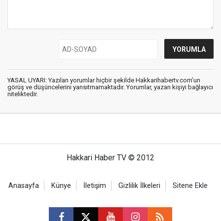
YASAL UYARI: Yazılan yorumlar hiçbir şekilde Hakkarihabertv.com’un
görüş ve düşüncelerini yansıtmamaktadır. Yorumlar, yazan kişiyi bağlayıcı
niteliktedir.
Hakkari Haber TV © 2012
Anasayfa
Künye
İletişim
Gizlilik İlkeleri
Sitene Ekle