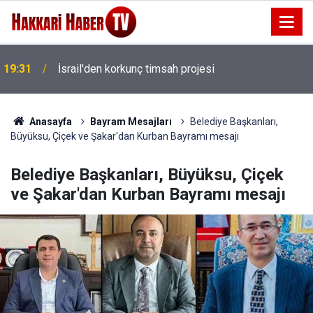
14 Ay Tutuklu Kalan Başkan Çaykara özgürlüğüne
19:16
kavuştu
Anasayfa
Bayram Mesajları
Belediye Başkanları,
Büyüksu, Çiçek ve Şakar'dan Kurban Bayramı mesajı
Belediye Başkanları, Büyüksu, Çiçek
ve Şakar'dan Kurban Bayramı mesajı