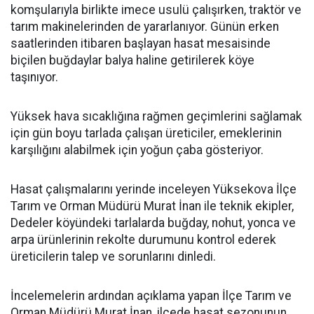
komşularıyla birlikte imece usulü çalışırken, traktör ve
tarım makinelerinden de yararlanıyor. Günün erken
saatlerinden itibaren başlayan hasat mesaisinde
biçilen buğdaylar balya haline getirilerek köye
taşınıyor.
Yüksek hava sıcaklığına rağmen geçimlerini sağlamak
için gün boyu tarlada çalışan üreticiler, emeklerinin
karşılığını alabilmek için yoğun çaba gösteriyor.
Hasat çalışmalarını yerinde inceleyen Yüksekova İlçe
Tarım ve Orman Müdürü Murat İnan ile teknik ekipler,
Dedeler köyündeki tarlalarda buğday, nohut, yonca ve
arpa ürünlerinin rekolte durumunu kontrol ederek
üreticilerin talep ve sorunlarını dinledi.
İncelemelerin ardından açıklama yapan İlçe Tarım ve
Orman Müdürü Murat İnan, ilçede hasat sezonunun