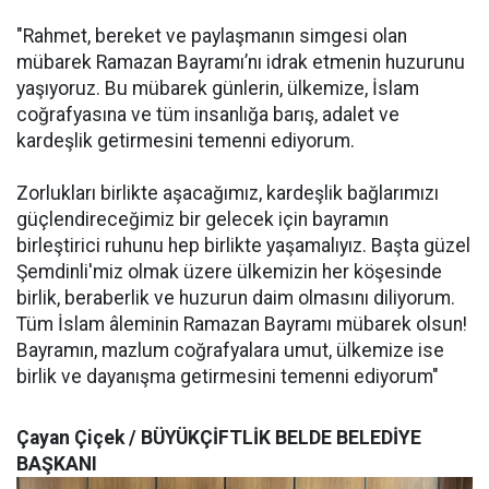
"Rahmet, bereket ve paylaşmanın simgesi olan
mübarek Ramazan Bayramı’nı idrak etmenin huzurunu
yaşıyoruz. Bu mübarek günlerin, ülkemize, İslam
coğrafyasına ve tüm insanlığa barış, adalet ve
kardeşlik getirmesini temenni ediyorum.
Zorlukları birlikte aşacağımız, kardeşlik bağlarımızı
güçlendireceğimiz bir gelecek için bayramın
birleştirici ruhunu hep birlikte yaşamalıyız. Başta güzel
Şemdinli'miz olmak üzere ülkemizin her köşesinde
birlik, beraberlik ve huzurun daim olmasını diliyorum.
Tüm İslam âleminin Ramazan Bayramı mübarek olsun!
Bayramın, mazlum coğrafyalara umut, ülkemize ise
birlik ve dayanışma getirmesini temenni ediyorum"
Çayan Çiçek / BÜYÜKÇİFTLİK BELDE BELEDİYE
BAŞKANI