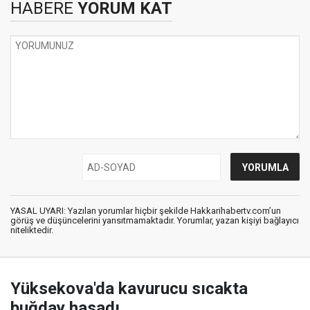
HABERE
YORUM KAT
YASAL UYARI: Yazılan yorumlar hiçbir şekilde Hakkarihabertv.com’un
görüş ve düşüncelerini yansıtmamaktadır. Yorumlar, yazan kişiyi bağlayıcı
niteliktedir.
Yüksekova'da kavurucu sıcakta
buğday hasadı