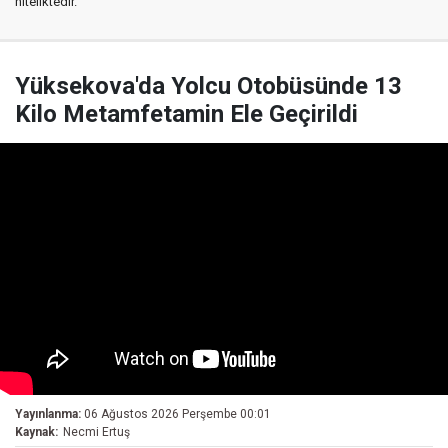
niteliktedir.
Yüksekova'da Yolcu Otobüsünde 13
Kilo Metamfetamin Ele Geçirildi
Yayınlanma:
06 Ağustos 2026 Perşembe 00:01
Kaynak:
Necmi Ertuş