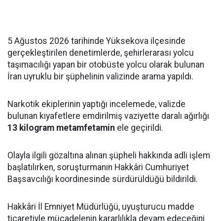
5 Ağustos 2026 tarihinde Yüksekova ilçesinde
gerçekleştirilen denetimlerde, şehirlerarası yolcu
taşımacılığı yapan bir otobüste yolcu olarak bulunan
İran uyruklu bir şüphelinin valizinde arama yapıldı.
Narkotik ekiplerinin yaptığı incelemede, valizde
bulunan kıyafetlere emdirilmiş vaziyette daralı ağırlığı
13 kilogram metamfetamin
ele geçirildi.
Olayla ilgili gözaltına alınan şüpheli hakkında adli işlem
başlatılırken, soruşturmanın Hakkâri Cumhuriyet
Başsavcılığı koordinesinde sürdürüldüğü bildirildi.
Hakkâri İl Emniyet Müdürlüğü, uyuşturucu madde
ticaretiyle mücadelenin kararlılıkla devam edeceğini