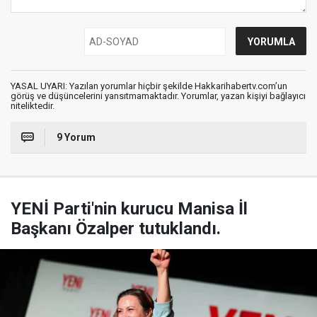
YASAL UYARI: Yazılan yorumlar hiçbir şekilde Hakkarihabertv.com’un
görüş ve düşüncelerini yansıtmamaktadır. Yorumlar, yazan kişiyi bağlayıcı
niteliktedir.
9 Yorum
YENİ Parti'nin kurucu Manisa İl
Başkanı Özalper tutuklandı.