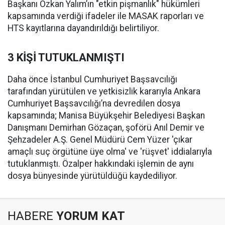
Başkanı Özkan Yalım’ın "etkin pişmanlık" hükümleri
kapsamında verdiği ifadeler ile MASAK raporları ve
HTS kayıtlarına dayandırıldığı belirtiliyor.
3 KİŞİ TUTUKLANMIŞTI
Daha önce İstanbul Cumhuriyet Başsavcılığı
tarafından yürütülen ve yetkisizlik kararıyla Ankara
Cumhuriyet Başsavcılığı’na devredilen dosya
kapsamında; Manisa Büyükşehir Belediyesi Başkan
Danışmanı Demirhan Gözaçan, şoförü Anıl Demir ve
Şehzadeler A.Ş. Genel Müdürü Cem Yüzer 'çıkar
amaçlı suç örgütüne üye olma' ve 'rüşvet' iddialarıyla
tutuklanmıştı. Özalper hakkındaki işlemin de aynı
dosya bünyesinde yürütüldüğü kaydediliyor.
HABERE
YORUM KAT