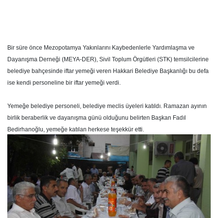
Bir süre önce Mezopotamya Yakınlarını Kaybedenlerle Yardımlaşma ve
Dayanışma Derneği (MEYA-DER), Sivil Toplum Örgütleri (STK) temsilcilerine
belediye bahçesinde iftar yemeği veren Hakkari Belediye Başkanlığı bu defa
ise kendi personeline bir iftar yemeği verdi.
Yemeğe belediye personeli, belediye meclis üyeleri katıldı. Ramazan ayının
birlik beraberlik ve dayanışma günü olduğunu belirten Başkan Fadıl
Bedirhanoğlu, yemeğe katılan herkese teşekkür etti.