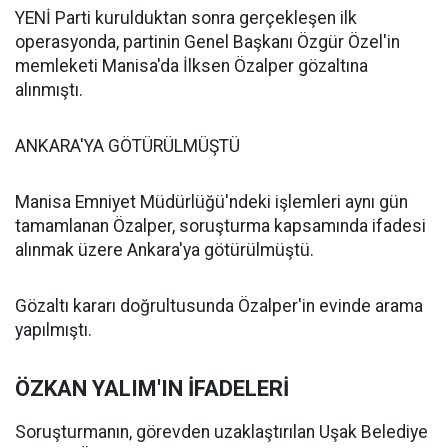
YENİ Parti kurulduktan sonra gerçekleşen ilk
operasyonda, partinin Genel Başkanı Özgür Özel'in
memleketi Manisa'da İlksen Özalper gözaltına
alınmıştı.
ANKARA'YA GÖTÜRÜLMÜŞTÜ
Manisa Emniyet Müdürlüğü'ndeki işlemleri aynı gün
tamamlanan Özalper, soruşturma kapsamında ifadesi
alınmak üzere Ankara'ya götürülmüştü.
Gözaltı kararı doğrultusunda Özalper'in evinde arama
yapılmıştı.
ÖZKAN YALIM'IN İFADELERİ
Soruşturmanın, görevden uzaklaştırılan Uşak Belediye