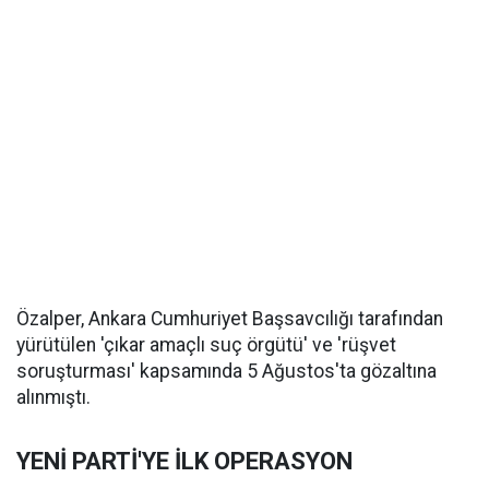
Özalper, Ankara Cumhuriyet Başsavcılığı tarafından
yürütülen 'çıkar amaçlı suç örgütü' ve 'rüşvet
soruşturması' kapsamında 5 Ağustos'ta gözaltına
alınmıştı.
YENİ PARTİ'YE İLK OPERASYON