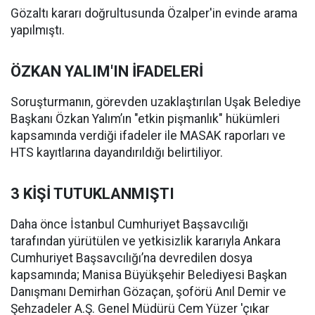
Gözaltı kararı doğrultusunda Özalper'in evinde arama
yapılmıştı.
ÖZKAN YALIM'IN İFADELERİ
Soruşturmanın, görevden uzaklaştırılan Uşak Belediye
Başkanı Özkan Yalım’ın "etkin pişmanlık" hükümleri
kapsamında verdiği ifadeler ile MASAK raporları ve
HTS kayıtlarına dayandırıldığı belirtiliyor.
3 KİŞİ TUTUKLANMIŞTI
Daha önce İstanbul Cumhuriyet Başsavcılığı
tarafından yürütülen ve yetkisizlik kararıyla Ankara
Cumhuriyet Başsavcılığı’na devredilen dosya
kapsamında; Manisa Büyükşehir Belediyesi Başkan
Danışmanı Demirhan Gözaçan, şoförü Anıl Demir ve
Şehzadeler A.Ş. Genel Müdürü Cem Yüzer 'çıkar