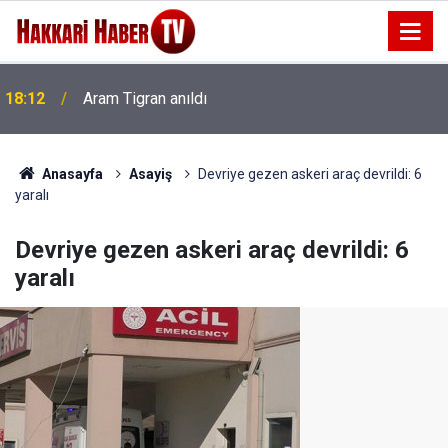
18:12
Aram Tigran anıldı
Anasayfa
Asayiş
Devriye gezen askeri araç devrildi: 6
yaralı
Devriye gezen askeri araç devrildi: 6
yaralı