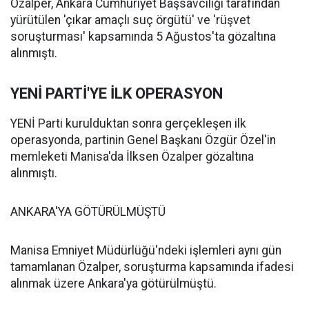
Özalper, Ankara Cumhuriyet Başsavcılığı tarafından
yürütülen 'çıkar amaçlı suç örgütü' ve 'rüşvet
soruşturması' kapsamında 5 Ağustos'ta gözaltına
alınmıştı.
YENİ PARTİ'YE İLK OPERASYON
YENİ Parti kurulduktan sonra gerçekleşen ilk
operasyonda, partinin Genel Başkanı Özgür Özel'in
memleketi Manisa'da İlksen Özalper gözaltına
alınmıştı.
ANKARA'YA GÖTÜRÜLMÜŞTÜ
Manisa Emniyet Müdürlüğü'ndeki işlemleri aynı gün
tamamlanan Özalper, soruşturma kapsamında ifadesi
alınmak üzere Ankara'ya götürülmüştü.