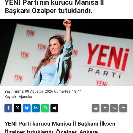
YENİ Parti'nin kurucu Manisa İl
Başkanı Özalper tutuklandı.
Yayınlanma:
08 Ağustos 2026 Cumartesi 18:44
Kaynak:
Ajanslar
YENİ Parti kurucu Manisa İl Başkanı İlksen
Özalper tutuklandı. Özalper, Ankara