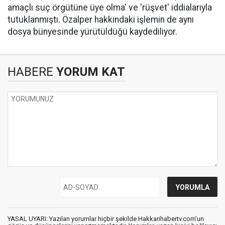
amaçlı suç örgütüne üye olma' ve 'rüşvet' iddialarıyla
tutuklanmıştı. Özalper hakkındaki işlemin de aynı
dosya bünyesinde yürütüldüğü kaydediliyor.
HABERE
YORUM KAT
YASAL UYARI: Yazılan yorumlar hiçbir şekilde Hakkarihabertv.com’un