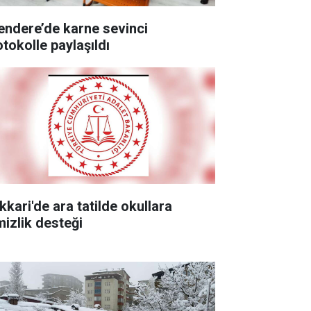
endere’de karne sevinci
otokolle paylaşıldı
kkari'de ara tatilde okullara
mizlik desteği