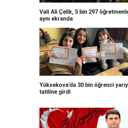
Vali Ali Çelik, 5 bin 297 öğretmenl
aynı ekranda
Yüksekova'da 30 bin öğrenci yarıy
tatiline girdi