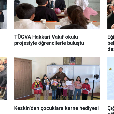
TÜGVA Hakkari Vakıf okulu
Eğ
projesiyle öğrencilerle buluştu
be
de
Keskin’den çocuklara karne hediyesi
Çı