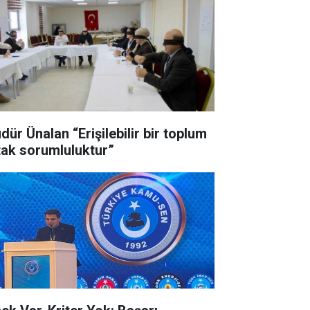
nalan “Erişilebilir bir toplum
tak sorumluluktur”