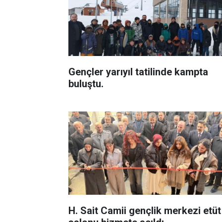
Gençler yarıyıl tatilinde kampta
buluştu.
H. Sait Camii gençlik merkezi etüt