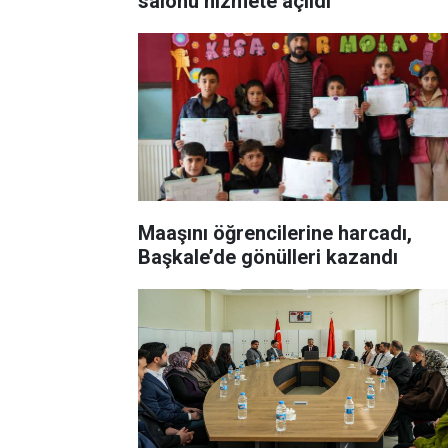
salonu hizmete açıldı
Maaşını öğrencilerine harcadı,
Başkale’de gönülleri kazandı