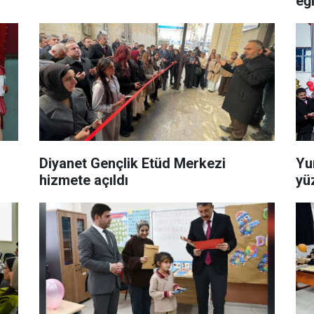
eğ
Diyanet Gençlik Etüd Merkezi
Yu
hizmete açıldı
yü