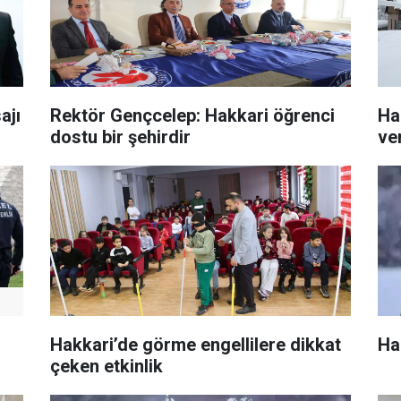
ajı
Rektör Gençcelep: Hakkari öğrenci
Ha
dostu bir şehirdir
ver
Hakkari’de görme engellilere dikkat
Hak
çeken etkinlik