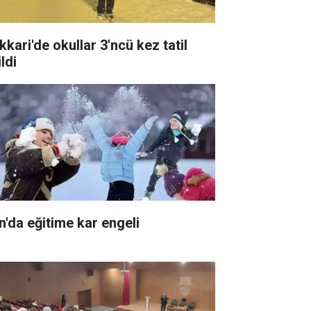
kkari'de okullar 3'ncü kez tatil
ldi
n'da eğitime kar engeli