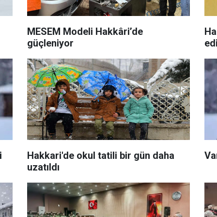
MESEM Modeli Hakkâri’de
Ha
güçleniyor
edi
i
Hakkari'de okul tatili bir gün daha
Va
uzatıldı