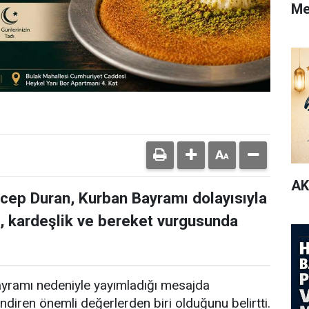
Me
AK
ecep Duran, Kurban Bayramı dolayısıyla
, kardeşlik ve bereket vurgusunda
yramı nedeniyle yayımladığı mesajda
endiren önemli değerlerden biri olduğunu belirtti.