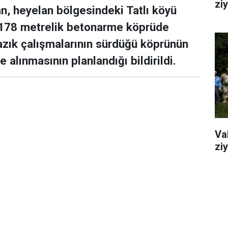
ziy
n, heyelan bölgesindeki Tatlı köyü
178 metrelik betonarme köprüde
zık çalışmalarının sürdüğü köprünün
alınmasının planlandığı bildirildi.
Va
ziy