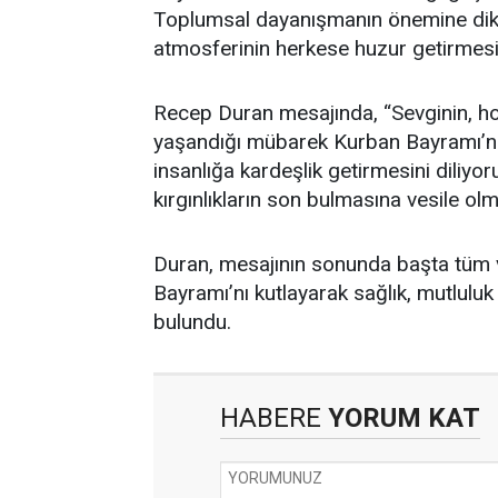
Toplumsal dayanışmanın önemine dik
atmosferinin herkese huzur getirmes
Recep Duran mesajında, “Sevginin, h
yaşandığı mübarek Kurban Bayramı’nın
insanlığa kardeşlik getirmesini diliy
kırgınlıkların son bulmasına vesile ol
Duran, mesajının sonunda başta tüm 
Bayramı’nı kutlayarak sağlık, mutluluk
bulundu.
HABERE
YORUM KAT