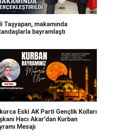
li Taşyapan, makamında
tandaşlarla bayramlaştı
kurca Eski AK Parti Gençlik Kolları
şkanı Hacı Akar’dan Kurban
yramı Mesajı