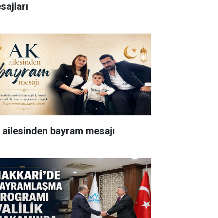
sajları
 ailesinden bayram mesajı