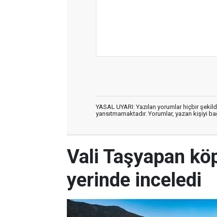
YASAL UYARI: Yazılan yorumlar hiçbir şekil
yansıtmamaktadır. Yorumlar, yazan kişiyi bağl
Vali Taşyapan köp
yerinde inceledi