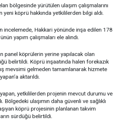
lan bölgesinde yürütülen ulaşım çalışmalarını
yeni köprü hakkında yetkililerden bilgi aldı.
len incelemede, Hakkari yönünde inşa edilen 178
ün yapım çalışmaları ele alındı.
 panel köprülerin yerine yapılacak olan
ğü belirtildi. Köprü inşaatında halen forekazık
n kış mevsimi gelmeden tamamlanarak hizmete
yapan’a aktarıldı.
şyapan, yetkililerden projenin mevcut durumu ve
ı. Bölgedeki ulaşımın daha güvenli ve sağlıklı
şıyan köprü projesinin planlanan takvim
rın sürdüğü belirtildi.