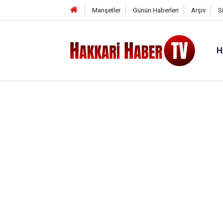
Manşetler
Günün Haberleri
Arşiv
S
H