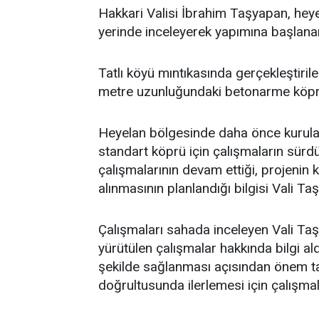
Hakkari Valisi İbrahim Taşyapan, heye
yerinde inceleyerek yapımına başlanan 
Tatlı köyü mıntıkasında gerçekleştiri
metre uzunluğundaki betonarme köprün
Heyelan bölgesinde daha önce kurulan
standart köprü için çalışmaların sürdü
çalışmalarının devam ettiği, projeni
alınmasının planlandığı bilgisi Vali Taş
Çalışmaları sahada inceleyen Vali Ta
yürütülen çalışmalar hakkında bilgi ald
şekilde sağlanması açısından önem ta
doğrultusunda ilerlemesi için çalışmala