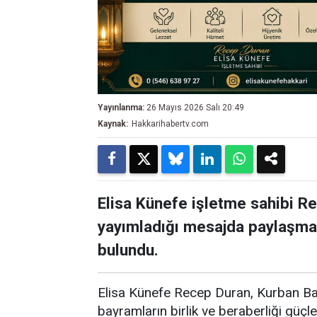
Yayınlanma:
26 Mayıs 2026 Salı 20:49
Kaynak:
Hakkarihabertv.com
Elisa Künefe işletme sahibi R
yayımladığı mesajda paylaşma
bulundu.
Elisa Künefe Recep Duran, Kurban Ba
bayramların birlik ve beraberliği güçl