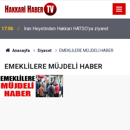
17:06
İran Heyetinden Hakkari HATSO'ya ziyaret
Anasayfa
Siyaset
EMEKLİLERE MÜJDELİ HABER
EMEKLİLERE MÜJDELİ HABER