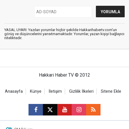
YASAL UYARI: Yazılan yorumlar hiçbir şekilde Hakkarihabertv.com’un
görüş ve düşüncelerini yansıtmamaktadır. Yorumlar, yazan kişiyi bağlayıcı
niteliktedir.
Hakkari Haber TV © 2012
Anasayfa
Künye
İletişim
Gizlilik İlkeleri
Sitene Ekle