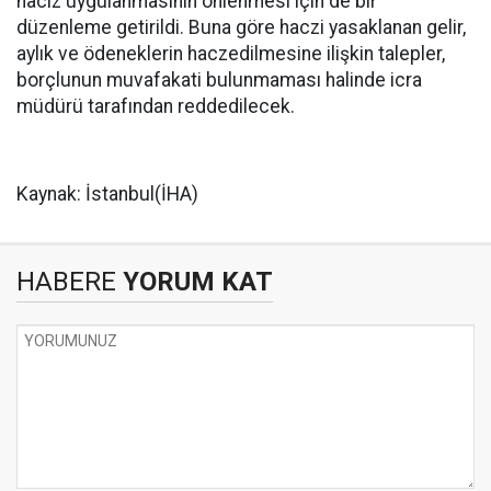
haciz uygulanmasının önlenmesi için de bir
düzenleme getirildi. Buna göre haczi yasaklanan gelir,
aylık ve ödeneklerin haczedilmesine ilişkin talepler,
borçlunun muvafakati bulunmaması halinde icra
müdürü tarafından reddedilecek.
Kaynak: İstanbul(İHA)
HABERE
YORUM KAT