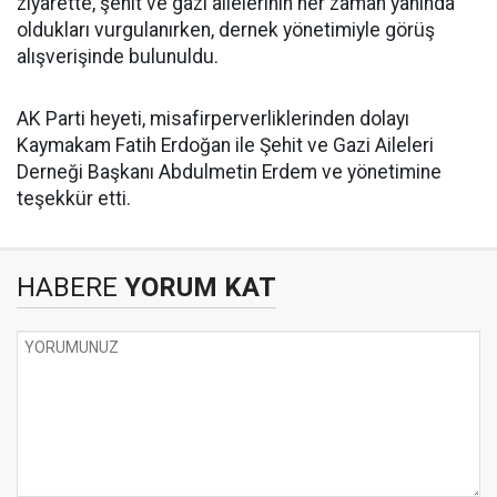
ziyarette, şehit ve gazi ailelerinin her zaman yanında
oldukları vurgulanırken, dernek yönetimiyle görüş
alışverişinde bulunuldu.
AK Parti heyeti, misafirperverliklerinden dolayı
Kaymakam Fatih Erdoğan ile Şehit ve Gazi Aileleri
Derneği Başkanı Abdulmetin Erdem ve yönetimine
teşekkür etti.
HABERE
YORUM KAT