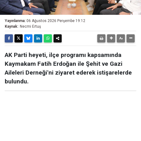
Yayınlanma:
06 Ağustos 2026 Perşembe 19:12
Kaynak:
Necmi Ertuş
AK Parti heyeti, ilçe programı kapsamında
Kaymakam Fatih Erdoğan ile Şehit ve Gazi
Aileleri Derneği'ni ziyaret ederek istişarelerde
bulundu.