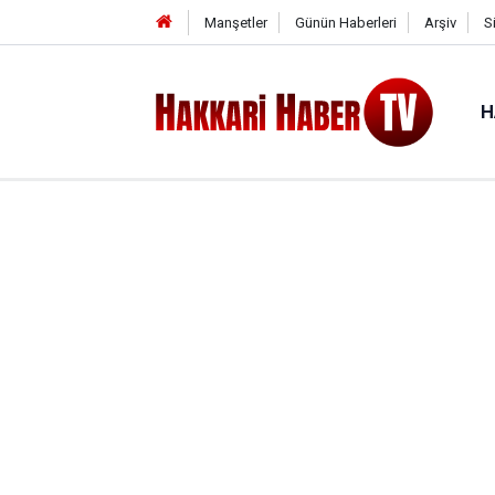
Manşetler
Günün Haberleri
Arşiv
S
H