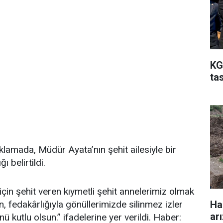
KG
ta
lamada, Müdür Ayata’nın şehit ailesiyle bir
 belirtildi.
çin şehit veren kıymetli şehit annelerimiz olmak
Ha
, fedakârlığıyla gönüllerimizde silinmez izler
ar
 kutlu olsun.” ifadelerine yer verildi. Haber: