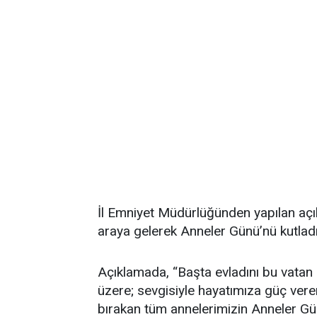
İl Emniyet Müdürlüğünden yapılan açık
araya gelerek Anneler Günü’nü kutladığı
Açıklamada, “Başta evladını bu vatan i
üzere; sevgisiyle hayatımıza güç veren
bırakan tüm annelerimizin Anneler Günü