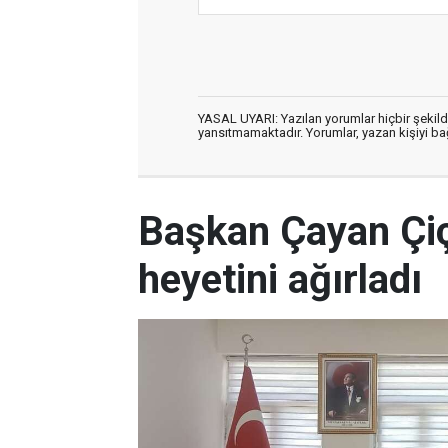
YASAL UYARI: Yazılan yorumlar hiçbir şekil
yansıtmamaktadır. Yorumlar, yazan kişiyi bağl
Başkan Çayan Çi
heyetini ağırladı