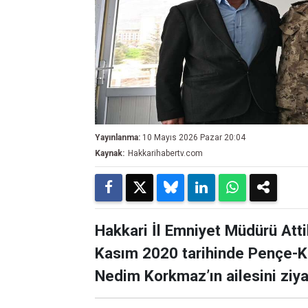
Yayınlanma:
10 Mayıs 2026 Pazar 20:04
Kaynak:
Hakkarihabertv.com
Hakkari İl Emniyet Müdürü Atti
Kasım 2020 tarihinde Pençe-Ki
Nedim Korkmaz’ın ailesini ziyar