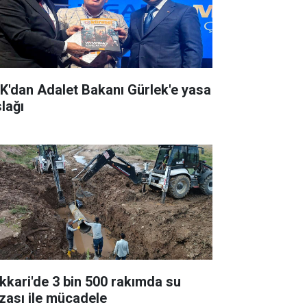
K'dan Adalet Bakanı Gürlek'e yasa
slağı
kkari'de 3 bin 500 rakımda su
ızası ile mücadele