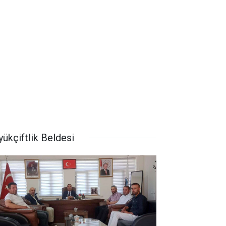
ükçiftlik Beldesi