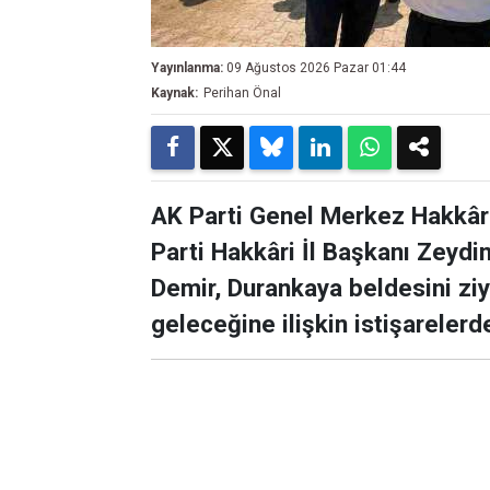
Yayınlanma:
09 Ağustos 2026 Pazar 01:44
Kaynak:
Perihan Önal
AK Parti Genel Merkez Hakkâri 
Parti Hakkâri İl Başkanı Zeyd
Demir, Durankaya beldesini ziy
geleceğine ilişkin istişarelerd