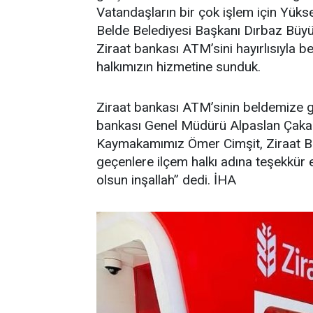
Vatandaşların bir çok işlem için Yüks
Belde Belediyesi Başkanı Dırbaz Büyü
Ziraat bankası ATM’sini hayırlısıyla 
halkımızın hizmetine sunduk.
Ziraat bankası ATM’sinin beldemize g
bankası Genel Müdürü Alpaslan Çakar il
Kaymakamımız Ömer Cimşit, Ziraat B
geçenlere ilçem halkı adına teşekkür e
olsun inşallah” dedi. İHA