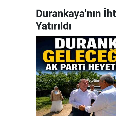
Durankaya’nın İh
Yatırıldı