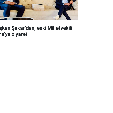
şkan Şakar'dan, eski Milletvekili
re'ye ziyaret