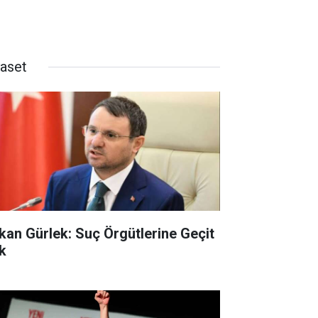
yaset
kan Gürlek: Suç Örgütlerine Geçit
k