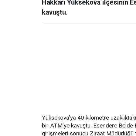
Hakkari Yüksekova ilçesinin E
kavuştu.
Yüksekova’ya 40 kilometre uzaklıktaki
bir ATM’ye kavuştu. Esendere Belde 
girişmeleri sonucu Ziraat Müdürlüğü t