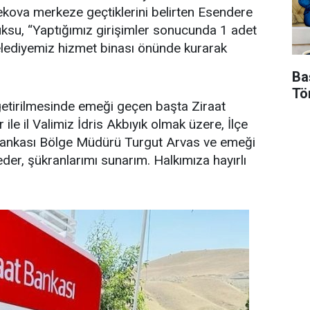
ekova merkeze geçtiklerini belirten Esendere
ksu, “Yaptığımız girişimler sonucunda 1 adet
belediyemiz hizmet binası önünde kurarak
Ba
Tö
etirilmesinde emeği geçen başta Ziraat
e il Valimiz İdris Akbıyık olmak üzere, İlçe
ankası Bölge Müdürü Turgut Arvas ve emeği
der, şükranlarımı sunarım. Halkımıza hayırlı