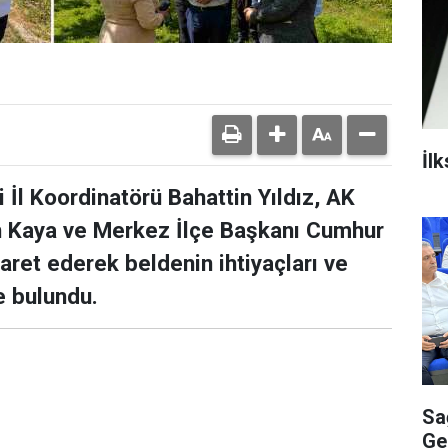
İl
İl Koordinatörü Bahattin Yıldız, AK
in Kaya ve Merkez İlçe Başkanı Cumhur
aret ederek beldenin ihtiyaçları ve
e bulundu.
Sa
Ge