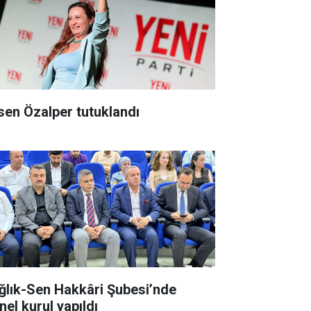
ksen Özalper tutuklandı
ğlık-Sen Hakkâri Şubesi’nde
nel kurul yapıldı