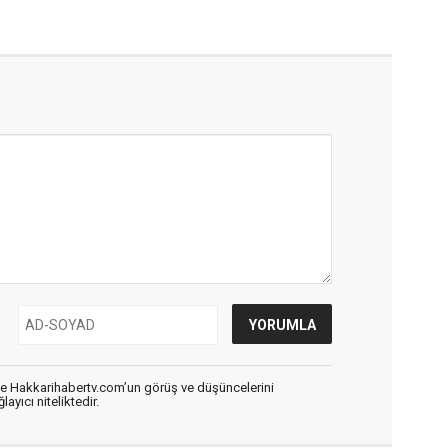
de Hakkarihabertv.com’un görüş ve düşüncelerini
ayıcı niteliktedir.