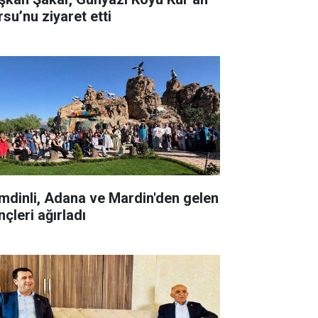
rsu’nu ziyaret etti
mdinli, Adana ve Mardin'den gelen
çleri ağırladı