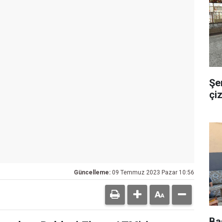
Şem
çiz
Güncelleme:
09 Temmuz 2023 Pazar 10:56
Ba