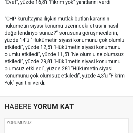
“Evet”, yüzde 16,8’i “Fikrim yok” yanıtlarını verdi.
“CHP kurultayına ilişkin mutlak butlan kararının
hükümetin siyasi konumu üzerindeki etkisini nasıl
değerlendiriyorsunuz?” sorusuna görüşmecilerin;
yüzde 14’ü “Hükümetin siyasi konumunu çok olumlu
etkiledi”, yüzde 12,5’i “Hükümetin siyasi konumunu
olumlu etkiledi”, yüzde 11,5’i “Ne olumlu ne olumsuz
etkiledi”, yüzde 29,8’i “Hükümetin siyasi konumunu
olumsuz etkiledi”, yüzde 28’i “Hükümetin siyasi
konumunu çok olumsuz etkiledi”, yüzde 4,3’ü “Fikrim
Yok” yanıtını verdi.
HABERE
YORUM KAT