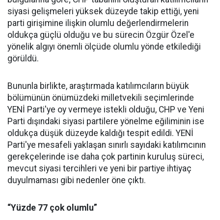
siyasi gelişmeleri yüksek düzeyde takip ettiği, yeni
parti girişimine ilişkin olumlu değerlendirmelerin
oldukça güçlü olduğu ve bu sürecin Özgür Özel'e
yönelik algıyı önemli ölçüde olumlu yönde etkilediği
görüldü.
Bununla birlikte, araştırmada katılımcıların büyük
bölümünün önümüzdeki milletvekili seçimlerinde
YENİ Parti'ye oy vermeye istekli olduğu, CHP ve Yeni
Parti dışındaki siyasi partilere yönelme eğiliminin ise
oldukça düşük düzeyde kaldığı tespit edildi. YENİ
Parti'ye mesafeli yaklaşan sınırlı sayıdaki katılımcının
gerekçelerinde ise daha çok partinin kuruluş süreci,
mevcut siyasi tercihleri ve yeni bir partiye ihtiyaç
duyulmaması gibi nedenler öne çıktı.
“Yüzde 77 çok olumlu”