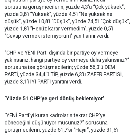
sorusuna görüşmecilerin; yüzde 4,3’ü “Çok yüksek”,
yüzde 3,8’i “Yüksek”, yüzde 4,5’i “Ne yüksek ne
düşük”, yüzde 10,8’i “Düşük”, yüzde 74,5’i “Çok düşük”,
yüzde 1,8’i “Henüz karar vermedim”, yüzde 0,5’i
“Cevap vermek istemiyorum” yanıtlarını verdi.
“CHP ve YENİ Parti dışında bir partiye oy vermeye
yakınsanız, hangi partiye oy vermeye daha yakınsınız?”
sorusuna ise görüşmecilerin; yüzde 56,3’ü DEM
PARTİ, yüzde 34,4’ü TİP, yüzde 6,3’ü ZAFER PARTİSİ,
yüzde 3,1’i İYİ PARTİ yanıtını verdi.
‘Yüzde 51 CHP’ye geri dönüş beklemiyor’
“YENİ Parti'yi kuran kadroların tekrar CHP'ye
döneceğini düşünüyor musunuz?” sorusuna
görüşmecilerin; yüzde 51,7’si “Hayır”, yüzde 31,5’i