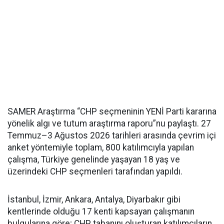
SAMER Araştırma “CHP seçmeninin YENİ Parti kararına
yönelik algı ve tutum araştırma raporu”nu paylaştı. 27
Temmuz–3 Ağustos 2026 tarihleri arasında çevrim içi
anket yöntemiyle toplam, 800 katılımcıyla yapılan
çalışma, Türkiye genelinde yaşayan 18 yaş ve
üzerindeki CHP seçmenleri tarafından yapıldı.
İstanbul, İzmir, Ankara, Antalya, Diyarbakır gibi
kentlerinde olduğu 17 kenti kapsayan çalışmanın
bulgularına göre; CHP tabanını oluşturan katılımcıların