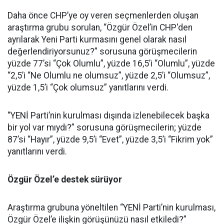
Daha önce CHP’ye oy veren seçmenlerden oluşan
araştırma grubu sorulan, “Özgür Özel’in CHP'den
ayrılarak Yeni Parti kurmasını genel olarak nasıl
değerlendiriyorsunuz?” sorusuna görüşmecilerin
yüzde 77’si “Çok Olumlu”, yüzde 16,5’i “Olumlu”, yüzde
“2,5’i “Ne Olumlu ne olumsuz”, yüzde 2,5’i “Olumsuz”,
yüzde 1,5’i “Çok olumsuz” yanıtlarını verdi.
“YENİ Parti’nin kurulması dışında izlenebilecek başka
bir yol var mıydı?” sorusuna görüşmecilerin; yüzde
87’si “Hayır”, yüzde 9,5’i “Evet”, yüzde 3,5’i “Fikrim yok”
yanıtlarını verdi.
Özgür Özel’e destek sürüyor
Araştırma grubuna yöneltilen “YENİ Parti’nin kurulması,
Özgür Özel’e ilişkin görüşünüzü nasıl etkiledi?”