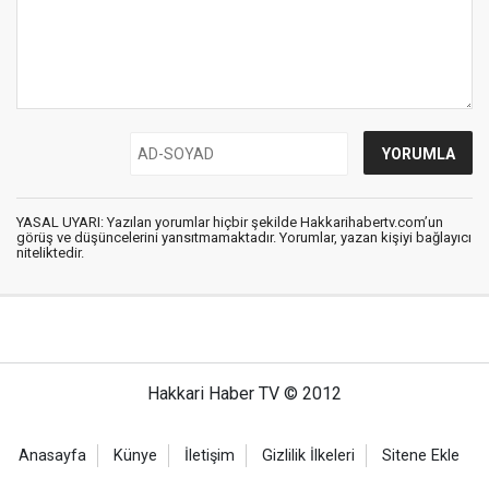
YASAL UYARI: Yazılan yorumlar hiçbir şekilde Hakkarihabertv.com’un
görüş ve düşüncelerini yansıtmamaktadır. Yorumlar, yazan kişiyi bağlayıcı
niteliktedir.
Hakkari Haber TV © 2012
Anasayfa
Künye
İletişim
Gizlilik İlkeleri
Sitene Ekle