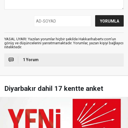
YASAL UYARI: Yazılan yorumlar hiçbir şekilde Hakkarihabertv.com’un
görüş ve düşüncelerini yansıtmamaktadır. Yorumlar, yazan kişiyi bağlayıcı
niteliktedir.
1 Yorum
Diyarbakır dahil 17 kentte anket