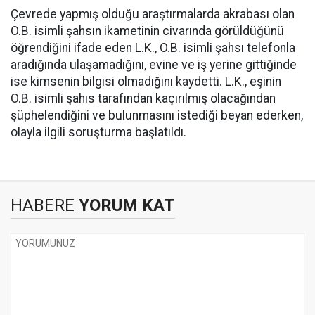
Çevrede yapmış olduğu araştırmalarda akrabası olan
O.B. isimli şahsın ikametinin civarında görüldüğünü
öğrendiğini ifade eden L.K., O.B. isimli şahsı telefonla
aradığında ulaşamadığını, evine ve iş yerine gittiğinde
ise kimsenin bilgisi olmadığını kaydetti. L.K., eşinin
O.B. isimli şahıs tarafından kaçırılmış olacağından
şüphelendiğini ve bulunmasını istediği beyan ederken,
olayla ilgili soruşturma başlatıldı.
HABERE
YORUM KAT