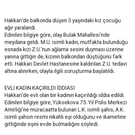
Hakkari'de balkonda düşen 3 yaşındaki kız çocuğu
ağır yaralandı.
Edinilen bilgiye göre, olay Bulak Mahallesi'nde
meydana geldi. M.U. isimli kadın, mutfakta bulunduğu
esnada kızı Z.U.'nun ağlama sesini duyması üzerine
yanına gittiğin de, kızının balkondan düştüğünü fark
etti. Hakkari Devlet Hastanesine kaldırılan Z.U. tedavi
altına alınırken, olayla ilgili soruşturma başlatıldı.
EVLİ KADIN KAÇIRILDI İDDİASI
Hakkari'de evli olan bir kadının kaçırıldığı iddia edildi.
Edinilen bilgiye göre, Yüksekova 75. Yıl Polis Merkezi
Amirliği'ne müracaatta bulunan L.K. isimli şahıs, A.K.
isimli şahsın resmi nikahlı eşi olduğunu ve ikametine
gittiğinde eşini evde bulmadığını söyledi.