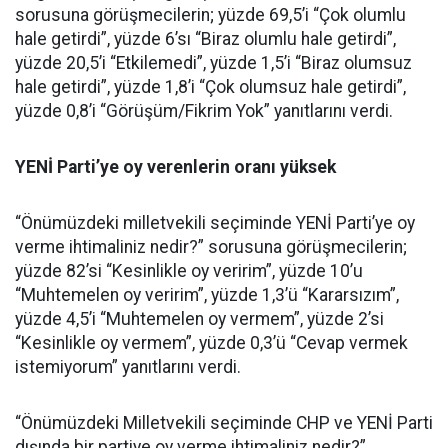
sorusuna görüşmecilerin; yüzde 69,5’i “Çok olumlu
hale getirdi”, yüzde 6’sı “Biraz olumlu hale getirdi”,
yüzde 20,5’i “Etkilemedi”, yüzde 1,5’i “Biraz olumsuz
hale getirdi”, yüzde 1,8’i “Çok olumsuz hale getirdi”,
yüzde 0,8’i “Görüşüm/Fikrim Yok” yanıtlarını verdi.
YENİ Parti’ye oy verenlerin oranı yüksek
“Önümüzdeki milletvekili seçiminde YENİ Parti’ye oy
verme ihtimaliniz nedir?” sorusuna görüşmecilerin;
yüzde 82’si “Kesinlikle oy veririm”, yüzde 10’u
“Muhtemelen oy veririm”, yüzde 1,3’ü “Kararsızım”,
yüzde 4,5’i “Muhtemelen oy vermem”, yüzde 2’si
“Kesinlikle oy vermem”, yüzde 0,3’ü “Cevap vermek
istemiyorum” yanıtlarını verdi.
“Önümüzdeki Milletvekili seçiminde CHP ve YENİ Parti
dışında bir partiye oy verme ihtimaliniz nedir?”