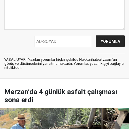
YASAL UYARI: Yazılan yorumlar hiçbir şekilde Hakkarihabertv.com’un
görüş ve düşüncelerini yansıtmamaktadır. Yorumlar, yazan kişiyi bağlayıcı
niteliktedir.
Merzan’da 4 günlük asfalt çalışması
sona erdi