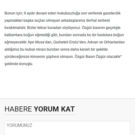
Bunun için; 9 aydır devam eden hukuksuzluğa son verilerek gazetecilik
yapmaktan başka suçları olmayan arkadaşlarımız derhal serbest
bırakılmalıdır. Bizler tekrar buradan söylüyoruz. Özgür basının geçmişte
katliamlara boğun eğmediği gibi, bundan sonrada bu tür baskılara boğun
eğmeyecektir. Ape Musa’dan, Gurbeteli Ersöz’den, Adnan ve Orhanlardan
aldığımız bu kutsal mirası bundan sonra daha kararlı bir şekilde
yürüteceğimize kimsenin şüphesi olmasın. Özgür Basın Özgür olacaktır”
şeklinde konuştu.
HABERE
YORUM KAT