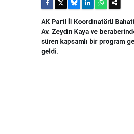
AK Parti İl Koordinatörü Bahatt
Av. Zeydin Kaya ve beraberind
süren kapsamlı bir program ger
geldi.