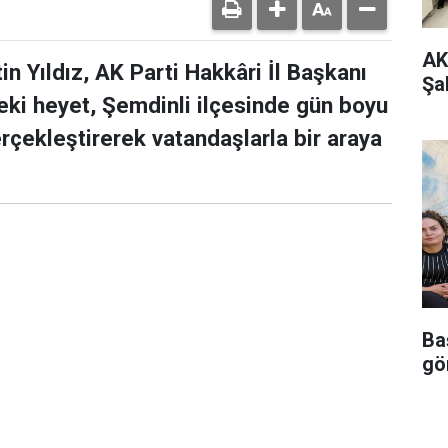
AK
in Yıldız, AK Parti Hakkâri İl Başkanı
Şa
eki heyet, Şemdinli ilçesinde gün boyu
çekleştirerek vatandaşlarla bir araya
Ba
gö