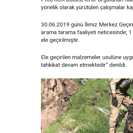
yönelik olarak yürütülen çalışmalar 
30.06.2019 günü İlimiz Merkez Geçiml
arama tarama faaliyeti neticesinde; 
ele geçirilmiştir.
Ele geçirilen malzemeler usulüne uygun 
tahkikat devam etmektedir" denildi.