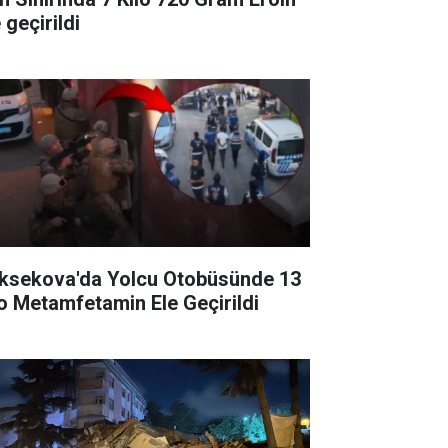
 geçirildi
ksekova'da Yolcu Otobüsünde 13
lo Metamfetamin Ele Geçirildi