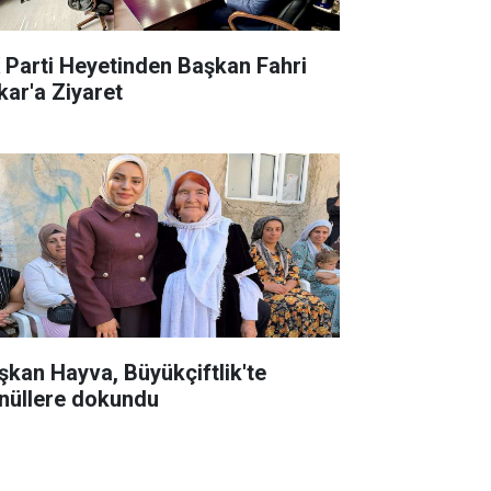
 Parti Heyetinden Başkan Fahri
kar'a Ziyaret
şkan Hayva, Büyükçiftlik'te
nüllere dokundu