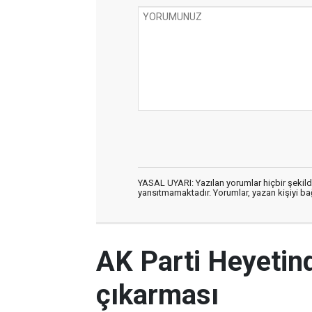
YASAL UYARI: Yazılan yorumlar hiçbir şekil
yansıtmamaktadır. Yorumlar, yazan kişiyi bağl
AK Parti Heyetin
çıkarması