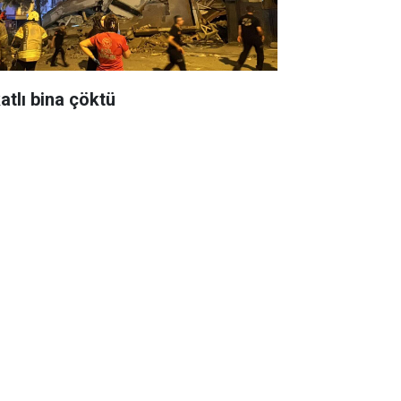
atlı bina çöktü