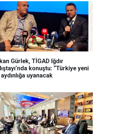
kan Gürlek, TİGAD Iğdır
lıştayı’nda konuştu: “Türkiye yeni
r aydınlığa uyanacak