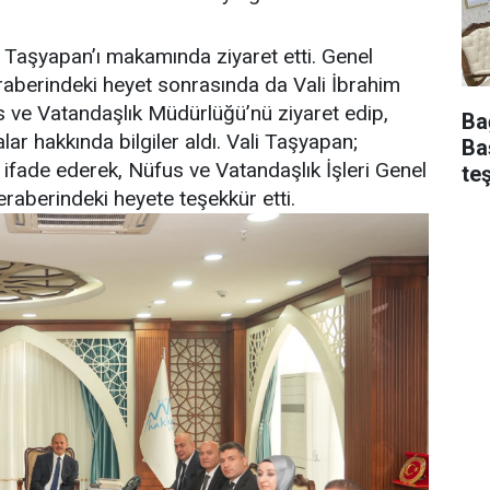
m Taşyapan’ı makamında ziyaret etti. Genel
berindeki heyet sonrasında da Vali İbrahim
s ve Vatandaşlık Müdürlüğü’nü ziyaret edip,
Ba
ar hakkında bilgiler aldı. Vali Taşyapan;
Ba
ifade ederek, Nüfus ve Vatandaşlık İşleri Genel
te
aberindeki heyete teşekkür etti.