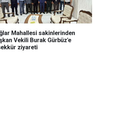
ğlar Mahallesi sakinlerinden
şkan Vekili Burak Gürbüz'e
şekkür ziyareti