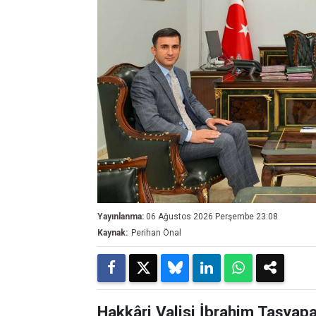
Yayınlanma:
06 Ağustos 2026 Perşembe 23:08
Kaynak:
Perihan Önal
Hakkâri Valisi İbrahim Taşyapa