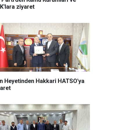
K'lara ziyaret
an Heyetinden Hakkari HATSO'ya
yaret