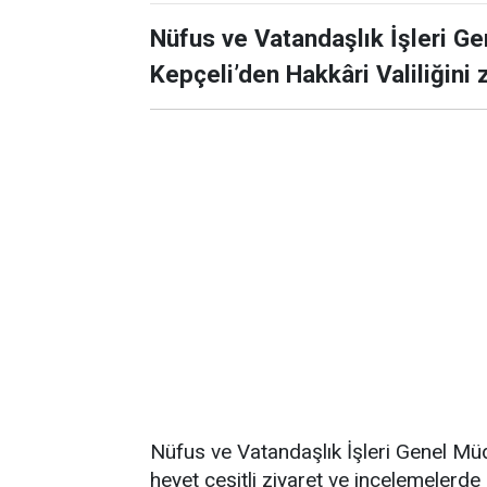
Nüfus ve Vatandaşlık İşleri 
Kepçeli’den Hakkâri Valiliğini z
Nüfus ve Vatandaşlık İşleri Genel M
heyet çeşitli ziyaret ve incelemelerd