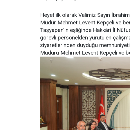
Heyet ilk olarak Valimiz Sayın İbrahi
Müdür Mehmet Levent Kepçeli ve bera
Taşyapan’ın eşliğinde Hakkâri İl Nüfu
görevli personelden yürütülen çalışmal
ziyaretlerinden duyduğu memnuniyeti 
Müdürü Mehmet Levent Kepçeli ve ber