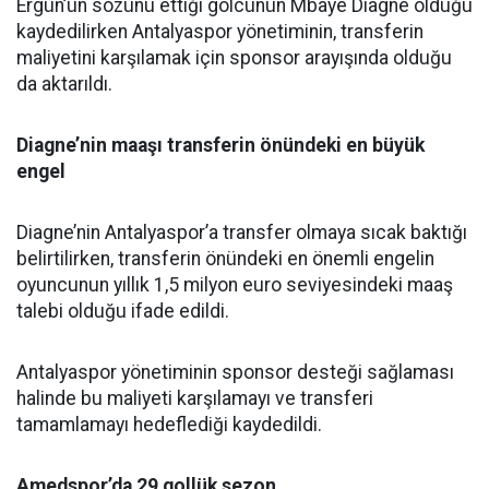
Ergün’ün sözünü ettiği golcünün Mbaye Diagne olduğu
kaydedilirken Antalyaspor yönetiminin, transferin
maliyetini karşılamak için sponsor arayışında olduğu
da aktarıldı.
Diagne’nin maaşı transferin önündeki en büyük
engel
Diagne’nin Antalyaspor’a transfer olmaya sıcak baktığı
belirtilirken, transferin önündeki en önemli engelin
oyuncunun yıllık 1,5 milyon euro seviyesindeki maaş
talebi olduğu ifade edildi.
Antalyaspor yönetiminin sponsor desteği sağlaması
halinde bu maliyeti karşılamayı ve transferi
tamamlamayı hedeflediği kaydedildi.
Amedspor’da 29 gollük sezon