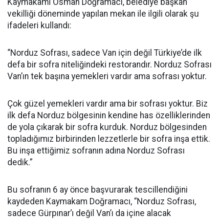
Kaymakamı Osman Doğramacı, belediye başkan
vekilliği döneminde yapılan mekan ile ilgili olarak şu
ifadeleri kullandı:
“Norduz Sofrası, sadece Van için değil Türkiye’de ilk
defa bir sofra niteliğindeki restorandır. Norduz Sofrası
Van’ın tek başına yemekleri vardır ama sofrası yoktur.
Çok güzel yemekleri vardır ama bir sofrası yoktur. Biz
ilk defa Norduz bölgesinin kendine has özelliklerinden
de yola çıkarak bir sofra kurduk. Norduz bölgesinden
topladığımız birbirinden lezzetlerle bir sofra inşa ettik.
Bu inşa ettiğimiz sofranın adına Norduz Sofrası
dedik.”
Bu sofranın 6 ay önce başvurarak tescillendiğini
kaydeden Kaymakam Doğramacı, “Norduz Sofrası,
sadece Gürpınar’ı değil Van’ı da içine alacak