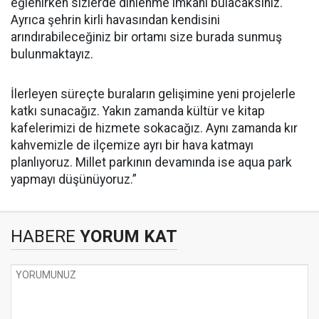
eğlenirken sizlerde dinlenme imkanı bulacaksınız.
Ayrıca şehrin kirli havasından kendisini
arındırabileceğiniz bir ortamı size burada sunmuş
bulunmaktayız.
İlerleyen süreçte buraların gelişimine yeni projelerle
katkı sunacağız. Yakın zamanda kültür ve kitap
kafelerimizi de hizmete sokacağız. Aynı zamanda kır
kahvemizle de ilçemize ayrı bir hava katmayı
planlıyoruz. Millet parkının devamında ise aqua park
yapmayı düşünüyoruz.”
HABERE
YORUM KAT