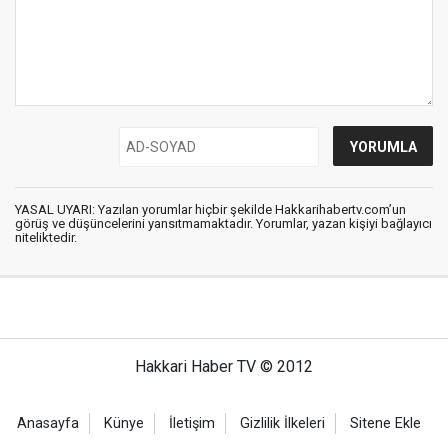
YASAL UYARI: Yazılan yorumlar hiçbir şekilde Hakkarihabertv.com’un
görüş ve düşüncelerini yansıtmamaktadır. Yorumlar, yazan kişiyi bağlayıcı
niteliktedir.
Hakkari Haber TV © 2012
Anasayfa
Künye
İletişim
Gizlilik İlkeleri
Sitene Ekle