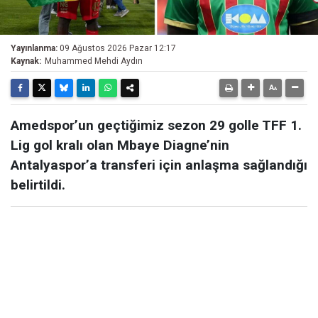
Yayınlanma:
09 Ağustos 2026 Pazar 12:17
Kaynak:
Muhammed Mehdi Aydın
Amedspor’un geçtiğimiz sezon 29 golle TFF 1.
Lig gol kralı olan Mbaye Diagne’nin
Antalyaspor’a transferi için anlaşma sağlandığı
belirtildi.