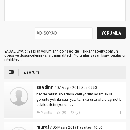
YASAL UYARI: Yazılan yorumlar hiçbir şekilde Hakkarihabertv.com’un
görüş ve düşüncelerini yansıtmamaktadır. Yorumlar, yazan kişiyi bağlayıcı
niteliktedir.
2 Yorum
sevdinn
/ 07 Mayıs 2019 Salı 09:53
bende murat arkadaşa katılıyorum adam akıllı
görüntü yok iki satır yazı tam karşı tarafa olayı net bi
sekilde iletmiyorsunuz
Yanıtla
(0)
(0)
murat
/ 06 Mayıs 2019 Pazartesi 16:56