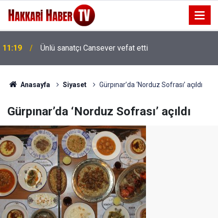
11:19
Ünlü sanatçı Cansever vefat etti
Anasayfa
Siyaset
Gürpınar’da ‘Norduz Sofrası’ açıldı
Gürpınar’da ‘Norduz Sofrası’ açıldı