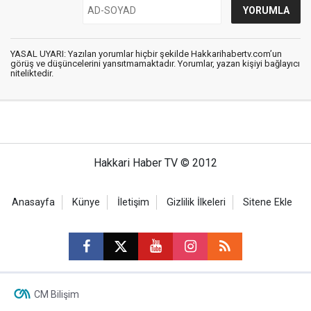
YASAL UYARI: Yazılan yorumlar hiçbir şekilde Hakkarihabertv.com’un
görüş ve düşüncelerini yansıtmamaktadır. Yorumlar, yazan kişiyi bağlayıcı
niteliktedir.
Hakkari Haber TV © 2012
Anasayfa
Künye
İletişim
Gizlilik İlkeleri
Sitene Ekle
CM Bilişim