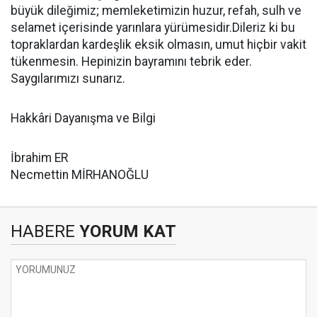
büyük dileğimiz; memleketimizin huzur, refah, sulh ve
selamet içerisinde yarınlara yürümesidir.Dileriz ki bu
topraklardan kardeşlik eksik olmasın, umut hiçbir vakit
tükenmesin. Hepinizin bayramını tebrik eder.
Saygılarımızı sunarız.
Hakkâri Dayanışma ve Bilgi
İbrahim ER
Necmettin MİRHANOĞLU
HABERE
YORUM KAT