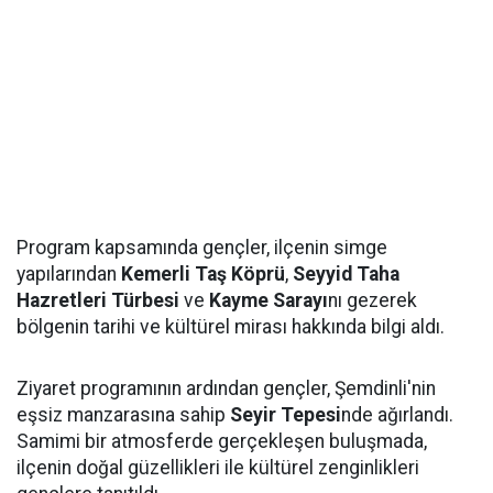
Program kapsamında gençler, ilçenin simge
yapılarından
Kemerli Taş Köprü
,
Seyyid Taha
Hazretleri Türbesi
ve
Kayme Sarayı
nı gezerek
bölgenin tarihi ve kültürel mirası hakkında bilgi aldı.
Ziyaret programının ardından gençler, Şemdinli'nin
eşsiz manzarasına sahip
Seyir Tepesi
nde ağırlandı.
Samimi bir atmosferde gerçekleşen buluşmada,
ilçenin doğal güzellikleri ile kültürel zenginlikleri