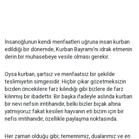
İnsanoğlunun kendi menfaatleri uğruna insan kurban
edildiği bir dönemde, Kurban Bayramı’nı idrak etmenin
derin bir muhasebeye vesile olması gerekir.
Oysa kurban, şartsız ve menfaatsiz bir şekilde
teslimiyetin simgesidir. Hiçbir çıkar gözetmeksizin
bizden öncekilere farz kılındığı gibi bizlere de farz
kılınmış bir ibadettir. Bir başka ifadeyle aslında kurban
bir nevi nefsin imtihanıdır, belki bizler bıçak altına
yatmıyoruz fakat kesilen hayvanın eti bizim için bir
nefis imtihanıdır, özellikle paylaşma noktasında.
Her zaman olduğu gibi; temennimiz, dualarımız ve en