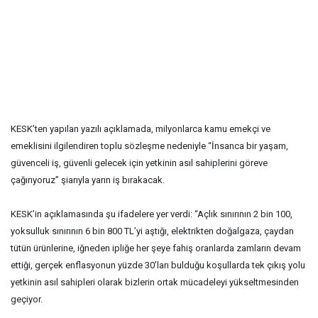
KESK’ten yapılan yazılı açıklamada, milyonlarca kamu emekçi ve
emeklisini ilgilendiren toplu sözleşme nedeniyle “İnsanca bir yaşam,
güvenceli iş, güvenli gelecek için yetkinin asıl sahiplerini göreve
çağırıyoruz” şiarıyla yarın iş bırakacak.
KESK’in açıklamasında şu ifadelere yer verdi: “Açlık sınırının 2 bin 100,
yoksulluk sınırının 6 bin 800 TL’yi aştığı, elektrikten doğalgaza, çaydan
tütün ürünlerine, iğneden ipliğe her şeye fahiş oranlarda zamların devam
ettiği, gerçek enflasyonun yüzde 30’ları bulduğu koşullarda tek çıkış yolu
yetkinin asıl sahipleri olarak bizlerin ortak mücadeleyi yükseltmesinden
geçiyor.