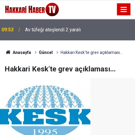
09:53
Av tüfeği ateşlendi 2 yaralı
09:49
Hakkarili Aydın ailesinden taziye teşekkür mesajı
Anasayfa
Güncel
Hakkari Kesk'te grev açıklaması...
Hakkari Kesk'te grev açıklaması...