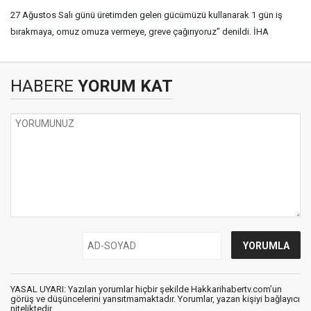
27 Ağustos Salı günü üretimden gelen gücümüzü kullanarak 1 gün iş
bırakmaya, omuz omuza vermeye, greve çağırıyoruz" denildi. İHA
HABERE
YORUM KAT
YASAL UYARI: Yazılan yorumlar hiçbir şekilde Hakkarihabertv.com’un
görüş ve düşüncelerini yansıtmamaktadır. Yorumlar, yazan kişiyi bağlayıcı
niteliktedir.