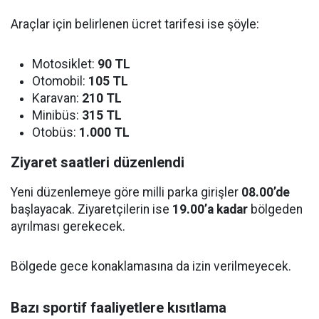
Araçlar için belirlenen ücret tarifesi ise şöyle:
Motosiklet:
90 TL
Otomobil:
105 TL
Karavan:
210 TL
Minibüs:
315 TL
Otobüs:
1.000 TL
Ziyaret saatleri düzenlendi
Yeni düzenlemeye göre milli parka girişler
08.00’de
başlayacak. Ziyaretçilerin ise
19.00’a kadar
bölgeden
ayrılması gerekecek.
Bölgede gece konaklamasına da izin verilmeyecek.
Bazı sportif faaliyetlere kısıtlama