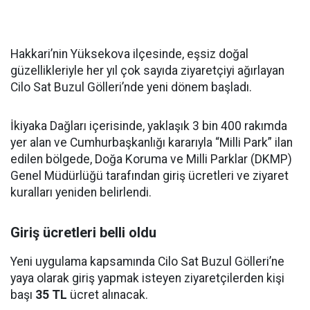
Hakkari’nin Yüksekova ilçesinde, eşsiz doğal
güzellikleriyle her yıl çok sayıda ziyaretçiyi ağırlayan
Cilo Sat Buzul Gölleri’nde yeni dönem başladı.
İkiyaka Dağları içerisinde, yaklaşık 3 bin 400 rakımda
yer alan ve Cumhurbaşkanlığı kararıyla “Milli Park” ilan
edilen bölgede, Doğa Koruma ve Milli Parklar (DKMP)
Genel Müdürlüğü tarafından giriş ücretleri ve ziyaret
kuralları yeniden belirlendi.
Giriş ücretleri belli oldu
Yeni uygulama kapsamında Cilo Sat Buzul Gölleri’ne
yaya olarak giriş yapmak isteyen ziyaretçilerden kişi
başı
35 TL
ücret alınacak.