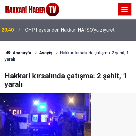
20:40
CHP heyetinden Hakkari HATSO'ya ziyaret
20:36
İhtiyaç Sahibi Engellilere umut olan bağış
Anasayfa
Asayiş
Hakkari kırsalında çatışma: 2 şehit, 1
yaralı
Hakkari kırsalında çatışma: 2 şehit, 1
yaralı