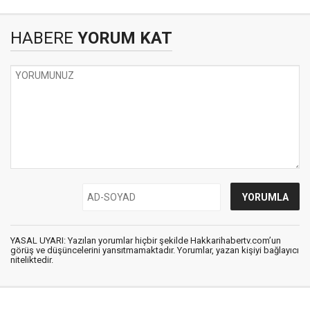
HABERE
YORUM KAT
YASAL UYARI: Yazılan yorumlar hiçbir şekilde Hakkarihabertv.com’un
görüş ve düşüncelerini yansıtmamaktadır. Yorumlar, yazan kişiyi bağlayıcı
niteliktedir.