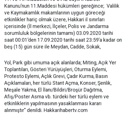
Kanunu’nun 11.Maddesi hükümleri gereğince; Valilik
ve Kaymakamlık makamlarının uygun göreceği
etkinlikler hariç olmak üzere, Hakkari il sınırları
içerisinde (İl merkezi, İlçeler, Polis ve Jandarma
sorumluluk bölgelerinin tamamı) 03.09.2020 tarihi
saat 00:01’den 17.09.2020 tarihi saat 23:59’a kadar on
beş (15) gün süre ile Meydan, Cadde, Sokak,
Yol, Park gibi umuma açık alanlarda; Miting, Açık Yer
Toplantıları, Gösteri Yürüyüşleri, Oturma Eylemi,
Protesto Eylemi, Açlık Grevi, Çadır Kurma, Basın
Açıklamaları, her türlü Stant Açma, Konser, Şenlik,
Meşale Yakma, El İlanı/Bildiri/Broşür Dağıtma,
Afiş/Poster Asma vb. türdeki her türlü eylem ve
etkinliklerin yapılmasının yasaklanması kararı
alınmıştır" denildi. Hakkarihabertv.com