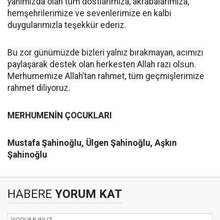
yanımızda olan tüm dostlarımıza, akrabalarımıza,
hemşehrilerimize ve sevenlerimize en kalbi
duygularımızla teşekkür ederiz.
Bu zor günümüzde bizleri yalnız bırakmayan, acımızı
paylaşarak destek olan herkesten Allah razı olsun.
Merhumemize Allah’tan rahmet, tüm geçmişlerimize
rahmet diliyoruz.
MERHUMENİN ÇOCUKLARI
Mustafa Şahinoğlu, Ülgen Şahinoğlu,
Aşkın
Şahinoğlu
HABERE
YORUM KAT