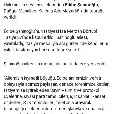
Hakkari’nin sevilen ailelerinden
Edibe Şahinoğlu
,
Dağgöl Mahallesi Kalealtı Aile Mezarlığı’nda toprağa
verildi.
Edibe Şahinoğlu’nun taziyesi ise Merzan Dörtyol
Taziye Evi’nde kabul edildi. Şahinoğlu ailesi,
yayımladığı taziye mesajıyla acı günlerinde kendilerini
yalnız bırakmayan herkese teşekkür etti.
Şahinoğlu ailesinin mesajında şu ifadelere yer verildi:
“Ailemizin kıymetli büyüğü, Edibe annemizin vefatı
dolayısıyla acımızı paylaşan, cenaze törenimize katılan,
taziyemize iştirak eden Sayın Valimiz ve protokol
üyelerine, siyasi parti temsilcileri, iş insanları, kanaat
önderleri, STK temsilcileri, telefonla arayarak
başsağlığı dileklerini ileten, mesajlarıyla ve dualarıyla