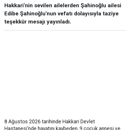
Hakkari'nin sevilen ailelerden Şahinoğlu ailesi
Edibe Şahinoğlu'nun vefatı dolayısıyla taziye
teşekkür mesajı yayınladı.
8 Ağustos 2026 tarihinde Hakkari Devlet
Hastanesi’nde hayatını kaybeden, 9 çocuk annesi ve