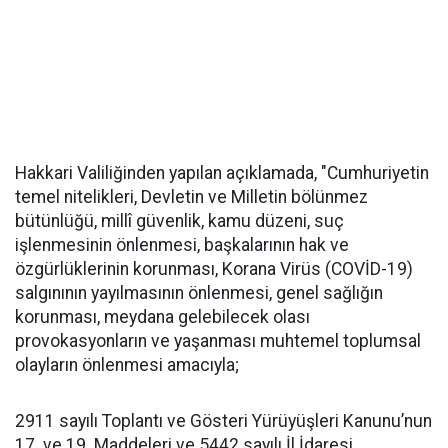
Hakkari Valiliğinden yapılan açıklamada, "Cumhuriyetin
temel nitelikleri, Devletin ve Milletin bölünmez
bütünlüğü, millî güvenlik, kamu düzeni, suç
işlenmesinin önlenmesi, başkalarının hak ve
özgürlüklerinin korunması, Korana Virüs (COVİD-19)
salgınının yayılmasının önlenmesi, genel sağlığın
korunması, meydana gelebilecek olası
provokasyonların ve yaşanması muhtemel toplumsal
olayların önlenmesi amacıyla;
2911 sayılı Toplantı ve Gösteri Yürüyüşleri Kanunu’nun
17. ve 19. Maddeleri ve 5442 sayılı İl İdaresi