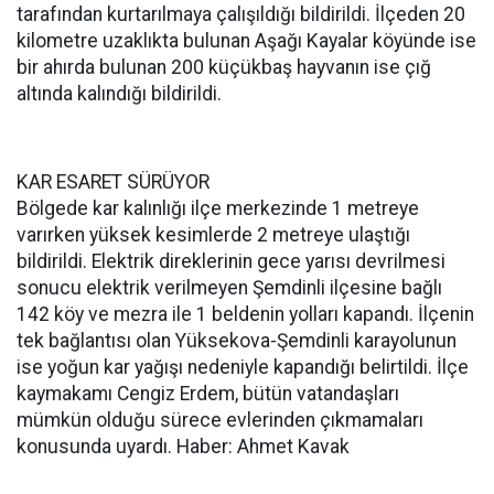
tarafından kurtarılmaya çalışıldığı bildirildi. İlçeden 20
kilometre uzaklıkta bulunan Aşağı Kayalar köyünde ise
bir ahırda bulunan 200 küçükbaş hayvanın ise çığ
altında kalındığı bildirildi.
KAR ESARET SÜRÜYOR
Bölgede kar kalınlığı ilçe merkezinde 1 metreye
varırken yüksek kesimlerde 2 metreye ulaştığı
bildirildi. Elektrik direklerinin gece yarısı devrilmesi
sonucu elektrik verilmeyen Şemdinli ilçesine bağlı
142 köy ve mezra ile 1 beldenin yolları kapandı. İlçenin
tek bağlantısı olan Yüksekova-Şemdinli karayolunun
ise yoğun kar yağışı nedeniyle kapandığı belirtildi. İlçe
kaymakamı Cengiz Erdem, bütün vatandaşları
mümkün olduğu sürece evlerinden çıkmamaları
konusunda uyardı. Haber: Ahmet Kavak