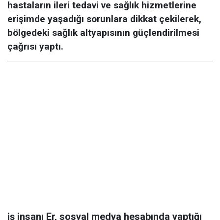
hastaların ileri tedavi ve sağlık hizmetlerine
erişimde yaşadığı sorunlara dikkat çekilerek,
bölgedeki sağlık altyapısının güçlendirilmesi
çağrısı yaptı.
iş insanı Er, sosyal medya hesabında yaptığı