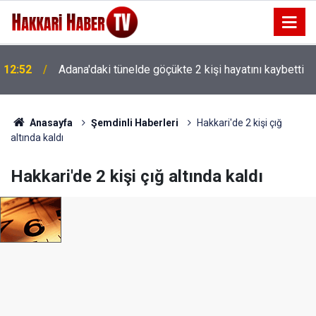
12:29
Parlak’tan yaban keçisi ihalesine tepki
Anasayfa
Şemdinli Haberleri
Hakkari'de 2 kişi çığ
altında kaldı
Hakkari'de 2 kişi çığ altında kaldı