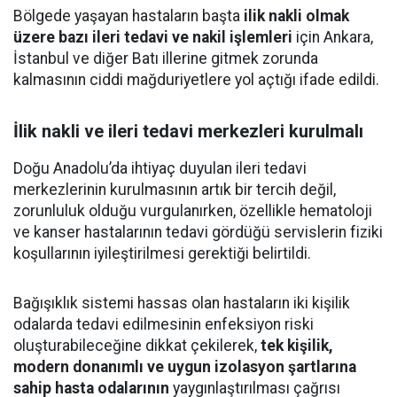
Bölgede yaşayan hastaların başta
ilik nakli olmak
üzere bazı ileri tedavi ve nakil işlemleri
için Ankara,
İstanbul ve diğer Batı illerine gitmek zorunda
kalmasının ciddi mağduriyetlere yol açtığı ifade edildi.
İlik nakli ve ileri tedavi merkezleri kurulmalı
Doğu Anadolu’da ihtiyaç duyulan ileri tedavi
merkezlerinin kurulmasının artık bir tercih değil,
zorunluluk olduğu vurgulanırken, özellikle hematoloji
ve kanser hastalarının tedavi gördüğü servislerin fiziki
koşullarının iyileştirilmesi gerektiği belirtildi.
Bağışıklık sistemi hassas olan hastaların iki kişilik
odalarda tedavi edilmesinin enfeksiyon riski
oluşturabileceğine dikkat çekilerek,
tek kişilik,
modern donanımlı ve uygun izolasyon şartlarına
sahip hasta odalarının
yaygınlaştırılması çağrısı