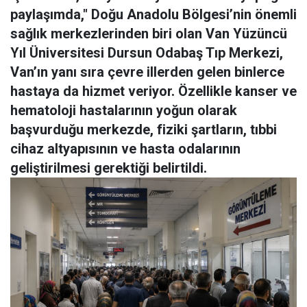
paylaşımda," Doğu Anadolu Bölgesi’nin önemli
sağlık merkezlerinden biri olan Van Yüzüncü
Yıl Üniversitesi Dursun Odabaş Tıp Merkezi,
Van’ın yanı sıra çevre illerden gelen binlerce
hastaya da hizmet veriyor. Özellikle kanser ve
hematoloji hastalarının yoğun olarak
başvurduğu merkezde, fiziki şartların, tıbbi
cihaz altyapısının ve hasta odalarının
geliştirilmesi gerektiği belirtildi.