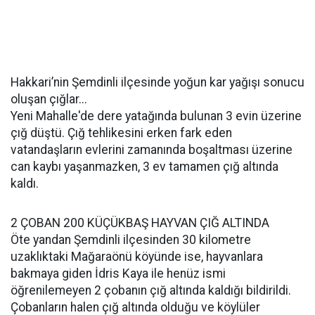
Hakkari’nin Şemdinli ilçesinde yoğun kar yağışı sonucu
oluşan çığlar...
Yeni Mahalle'de dere yatağında bulunan 3 evin üzerine
çığ düştü. Çığ tehlikesini erken fark eden
vatandaşların evlerini zamanında boşaltması üzerine
can kaybı yaşanmazken, 3 ev tamamen çığ altında
kaldı.
2 ÇOBAN 200 KÜÇÜKBAŞ HAYVAN ÇIĞ ALTINDA
Öte yandan Şemdinli ilçesinden 30 kilometre
uzaklıktaki Mağaraönü köyünde ise, hayvanlara
bakmaya giden İdris Kaya ile henüz ismi
öğrenilemeyen 2 çobanın çığ altında kaldığı bildirildi.
Çobanların halen çığ altında olduğu ve köylüler