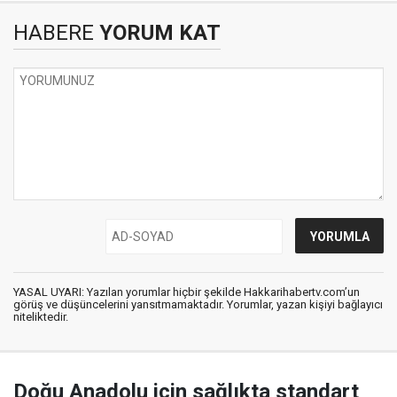
HABERE
YORUM KAT
YASAL UYARI: Yazılan yorumlar hiçbir şekilde Hakkarihabertv.com’un
görüş ve düşüncelerini yansıtmamaktadır. Yorumlar, yazan kişiyi bağlayıcı
niteliktedir.
Doğu Anadolu için sağlıkta standart