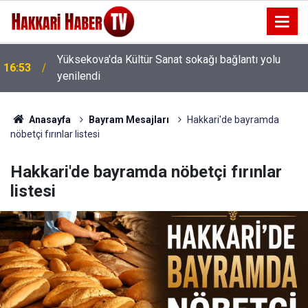
16:48
AHBAP'ın Faaliyetleri Durduruldu
Anasayfa
Bayram Mesajları
Hakkari'de bayramda
nöbetçi fırınlar listesi
Hakkari'de bayramda nöbetçi fırınlar
listesi