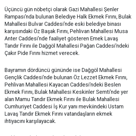
Üçüncü gün nöbetçi olarak Gazi Mahallesi Şenler
Rampası’nda bulunan Belediye Halk Ekmek Fırını, Bulak
Mahallesi Bulvar Caddesi’nde eski belediye binası
karşısındaki Öz Başak Fırını, Pehlivan Mahallesi Musa
Anter Caddesi’nde faaliyet gösteren Emek Lavaş
Tandır Fırını ile Dağgöl Mahallesi Pağan Caddesi’ndeki
Çakır Pide Fırını hizmet verecek.
Bayramın dördüncü gününde ise Dağgöl Mahallesi
Gençlik Caddesi’nde bulunan Öz Lezzet Ekmek Fırını,
Pehlivan Mahallesi Kayacan Caddesi’ndeki Beslen
Ekmek Fırını, Bulak Mahallesi Keskinler Semti’nde yer
alan Mamu Tandır Ekmek Fırını ile Bulak Mahallesi
Cumhuriyet Caddesi İş Kur yanı mevkiindeki Ustam
Lavaş Tandır Ekmek Fırını vatandaşların ekmek
ihtiyacını karşılayacak.