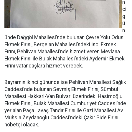
n
ci
g
ü
n
ünde Dağgöl Mahallesi’nde bulunan Çevre Yolu Odun
Ekmek Fırını, Berçelan Mahallesi’ndeki İnci Ekmek
Fırını, Pehlivan Mahallesi’nde hizmet veren Mevlana
Ekmek Fırını ile Bulak Mahallesi’ndeki Aydemir Ekmek
Fırını vatandaşlara hizmet verecek.
Bayramın ikinci gününde ise Pehlivan Mahallesi Sağlık
Caddesi’nde bulunan Sevmiş Ekmek Fırını, Sümbül
Mahallesi Hakkari-Van Bulvarı üzerindeki Hasimoğlu
Ekmek Fırını, Bulak Mahallesi Cumhuriyet Caddesi’nde
yer alan Paşa Lavaş Tandır Fırını ile Gazi Mahallesi Av.
Muhsin Zeydanoğlu Caddesi’ndeki Çakır Pide Fırını
nöbetçi olacak.