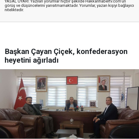
YASAL UYARI: Yazılan yorumlar hiçbir şekilde Hakkarihabertv.com’un
görüş ve düşüncelerini yansıtmamaktadır. Yorumlar, yazan kişiyi bağlayıcı
niteliktedir.
Başkan Çayan Çiçek, konfederasyon
heyetini ağırladı