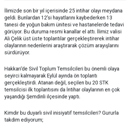
İlimizde son bir yıl içerisinde 25 intihar olayı meydana
geldi. Bunlardan 12’si hayatlarını kaybederken 13
tanesi de yoğun bakım ünitesi ve hastanelerde tedavi
görüyor. Bu duruma resmi kanallar el attı. İlimiz valisi
Ali Çelik üst üste toplantılar gerçekleştirerek intihar
olaylarının nedenlerini araştırarak çözüm arayışlarını
sürdürüyor.
Hakkari’de Sivil Toplum Temsilcileri bu önemli olaya
seyirci kalmayarak Eylül ayında ön toplantı
gerçekleştirdi. Atanan değil, seçilen bu 20 STK
temsilcisi ilk toplantısını da İntihar olaylarının en çok
yaşandığı Şemdinli ilçesinde yaptı.
Kimdir bu duyarlı sivil inisiyatif temsilcileri? Gururla
takdim ediyorum;