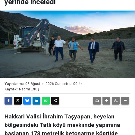
yerinde inceledi
Yayınlanma:
08 Ağustos 2026 Cumartesi 00:44
Kaynak:
Necmi Ertuş
Hakkari Valisi İbrahim Taşyapan, heyelan
bölgesindeki Tatlı köyü mevkiinde yapımına
başlanan 178 metrelik betonarme köprüde