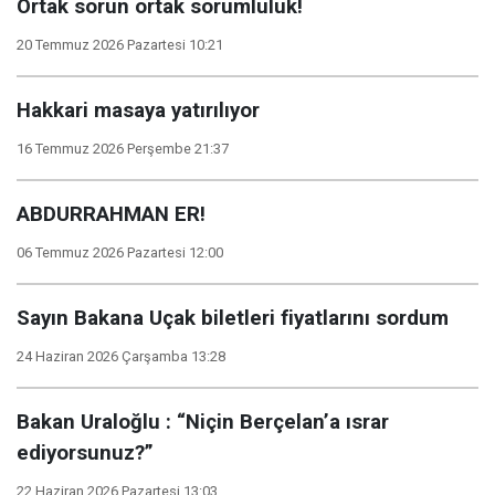
Ortak sorun ortak sorumluluk!
20 Temmuz 2026 Pazartesi 10:21
Hakkari masaya yatırılıyor
16 Temmuz 2026 Perşembe 21:37
ABDURRAHMAN ER!
06 Temmuz 2026 Pazartesi 12:00
Sayın Bakana Uçak biletleri fiyatlarını sordum
24 Haziran 2026 Çarşamba 13:28
Bakan Uraloğlu : “Niçin Berçelan’a ısrar
ediyorsunuz?”
22 Haziran 2026 Pazartesi 13:03