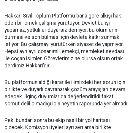
Hakkari Sivil Toplum Platformu bana göre alkışı hak
eden bir örnek çalışma yürütüyor. Devlet bu işi
yapamaz, yetkililer duyarsız demiyor, bu ölümlerin
durması ve son bulması için devlete katkı sunmak
istiyor. Bu çalışmayı yürütürken siyaset de yapmıyor.
Hepsi ayrı ayrı donanımlı, emekçi, memleket sevdası
ile coşan isimler. Görevlerimiz ne olursa olsun ortak
derdimiz Hakkari’dir.
Bu platformun aldığı karar ile ilimizdeki her sorun için
birlikte ve duyarlı davranarak çözüm arayışları devam
edecek. İlginç duyumlar da değerlendirildi fakat
somut delil olmadığı için heyetin raporunda yer almadı.
Peki bundan sonra bu ekip nasıl bir yol haritası
çizecek. Komisyon üyeleri ayrı ayrı ama birlikte