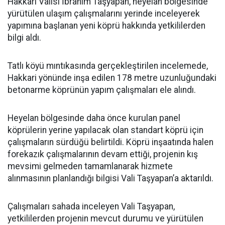
Hakkari Valisi İbrahim Taşyapan, heyelan bölgesinde
yürütülen ulaşım çalışmalarını yerinde inceleyerek
yapımına başlanan yeni köprü hakkında yetkililerden
bilgi aldı.
Tatlı köyü mıntıkasında gerçekleştirilen incelemede,
Hakkari yönünde inşa edilen 178 metre uzunluğundaki
betonarme köprünün yapım çalışmaları ele alındı.
Heyelan bölgesinde daha önce kurulan panel
köprülerin yerine yapılacak olan standart köprü için
çalışmaların sürdüğü belirtildi. Köprü inşaatında halen
forekazık çalışmalarının devam ettiği, projenin kış
mevsimi gelmeden tamamlanarak hizmete
alınmasının planlandığı bilgisi Vali Taşyapan’a aktarıldı.
Çalışmaları sahada inceleyen Vali Taşyapan,
yetkililerden projenin mevcut durumu ve yürütülen