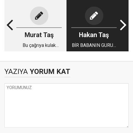
Murat Taş
Hakan Taş
Bu çağrıya kulak
BİR BABANIN GURUR
verin…
ANI!
YAZIYA
YORUM KAT