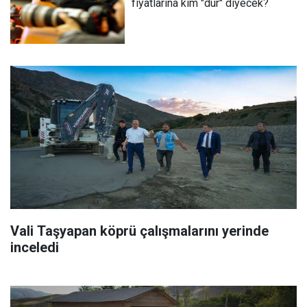
fiyatlarına kim "dur" diyecek?
Vali Taşyapan köprü çalışmalarını yerinde
inceledi