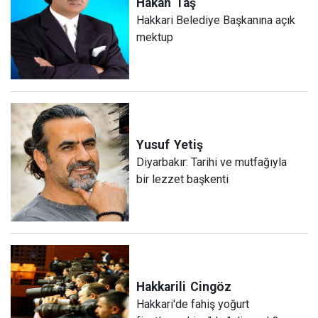
Hakan
Taş
Hakkari Belediye Başkanına açık
mektup
Yusuf
Yetiş
Diyarbakır: Tarihi ve mutfağıyla
bir lezzet başkenti
Hakkarili
Cingöz
Hakkari'de fahiş yoğurt