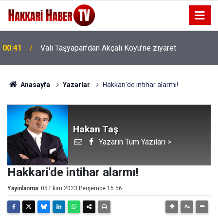
00:37
Vali Taşyapan Akbulut Köyü’nü ziyaret etti
Anasayfa
Yazarlar
Hakkari'de intihar alarmı!
Hakan Taş
Yazarın Tüm Yazıları >
Hakkari'de intihar alarmı!
Yayınlanma:
05 Ekim 2023 Perşembe 15:56