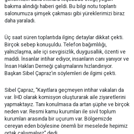
bakıma alındığı haberi geldi. Bu bilgi notu toplantı
salonumuza şimşek çakması gibi yüreklerimizi biraz
daha yaraladı.
Üç saat süren toplantıda ilginç detaylar dikkat çekti.
Birçok sebep konuşuldu. Telefon bağımlılığı,
yalnızlaşma, aile içi sevgisizlik, duygusallık, özenti ve
maddi. İnsanlar intihar ediyor, insanların canı yanıyor ve
İnsan Hakları Derneği çalışmalarını hızlandırıyor.
Başkan Sibel Çapraz’ın söylemleri de ilgimi çekti.
Sibel Çapraz, “Kayıtlara geçmeyen intihar vakaları da
var. İHD olarak komisyon oluşturarak aile ziyaretlerini
yapmaktayız. Tanı konulmasa da artan şüphe ve birçok
neden var. Resmi kamu kurumları ile sivil toplum
kurumları arasında bir uçurum var. Bölgemizde
cereyan eden böylesine önemli bir meselede hepimiz
ortak çalışmalıyız” dedi.