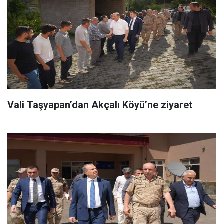
Vali Taşyapan’dan Akçalı Köyü’ne ziyaret