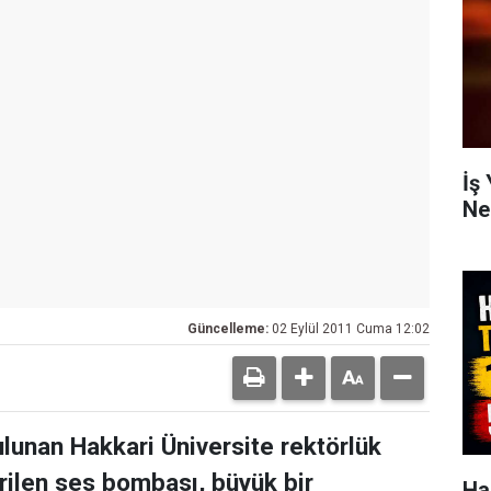
İş
Ne
Güncelleme:
02 Eylül 2011 Cuma 12:02
lunan Hakkari Üniversite rektörlük
irilen ses bombası, büyük bir
Ha