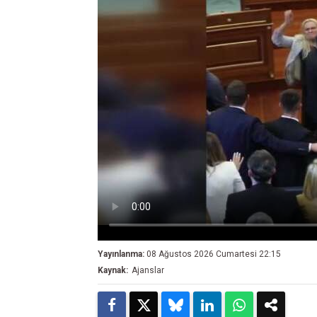
Yayınlanma:
08 Ağustos 2026 Cumartesi 22:15
Kaynak:
Ajanslar