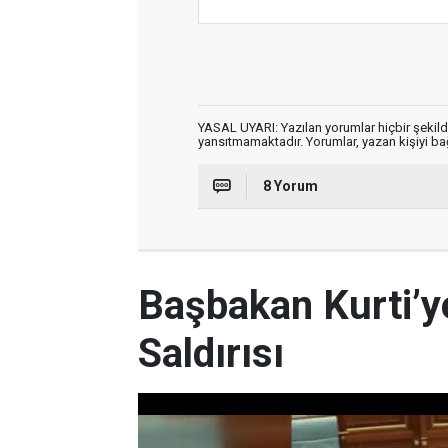
YASAL UYARI: Yazılan yorumlar hiçbir şekil
yansıtmamaktadır. Yorumlar, yazan kişiyi bağl
8 Yorum
Başbakan Kurti’y
Saldırısı