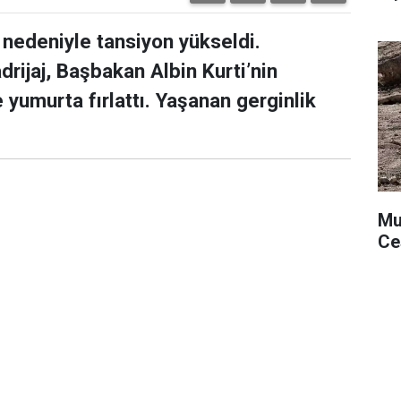
 nedeniyle tansiyon yükseldi.
rijaj, Başbakan Albin Kurti’nin
yumurta fırlattı. Yaşanan gerginlik
Mu
Ce