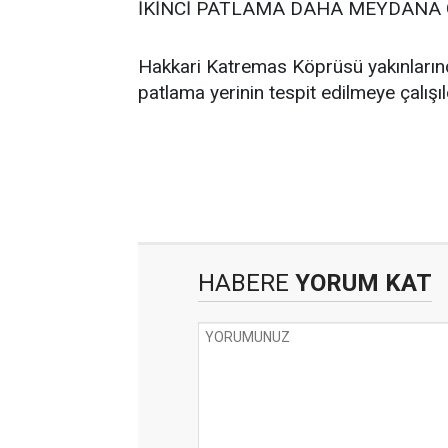
İKİNCİ PATLAMA DAHA MEYDANA 
Hakkari Katremas Köprüsü yakınlarınd
patlama yerinin tespit edilmeye çalışıl
HABERE
YORUM KAT