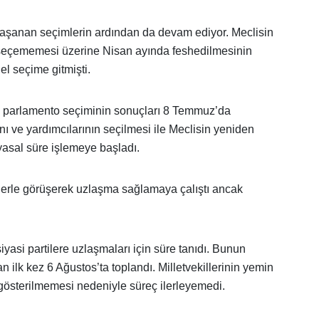
yaşanan seçimlerin ardından da devam ediyor. Meclisin
seçememesi üzerine Nisan ayında feshedilmesinin
l seçime gitmişti.
ncü parlamento seçiminin sonuçları 8 Temmuz’da
nı ve yardımcılarının seçilmesi ile Meclisin yeniden
yasal süre işlemeye başladı.
ilerle görüşerek uzlaşma sağlamaya çalıştı ancak
asi partilere uzlaşmaları için süre tanıdı. Bunun
 ilk kez 6 Ağustos’ta toplandı. Milletvekillerinin yemin
 gösterilmemesi nedeniyle süreç ilerleyemedi.