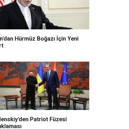
an'dan Hürmüz Boğazı İçin Yeni
rt
lenskiy'den Patriot Füzesi
ıklaması