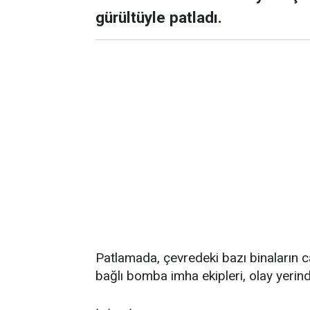
gürültüyle patladı.
Patlamada, çevredeki bazı binaların ca
bağlı bomba imha ekipleri, olay yerin