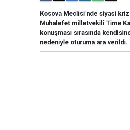
Kosova Meclisi’nde siyasi kriz
Muhalefet milletvekili Time Kad
konuşması sırasında kendisine 
nedeniyle oturuma ara verildi.