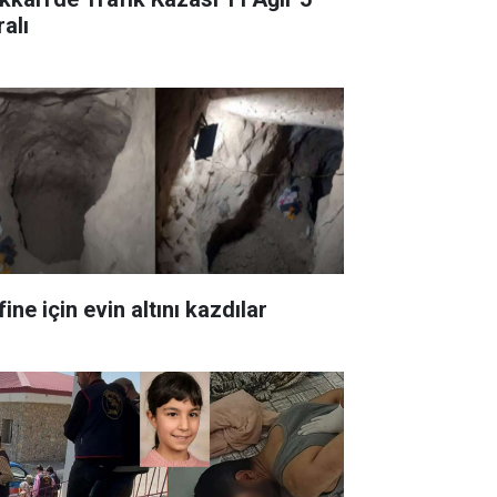
alı
ine için evin altını kazdılar