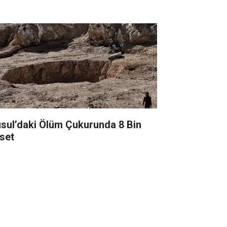
sul’daki Ölüm Çukurunda 8 Bin
set