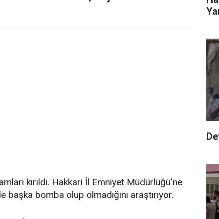
Yar
Def
mları kırıldı. Hakkari İl Emniyet Müdürlüğü'ne
de başka bomba olup olmadığını araştırıyor.