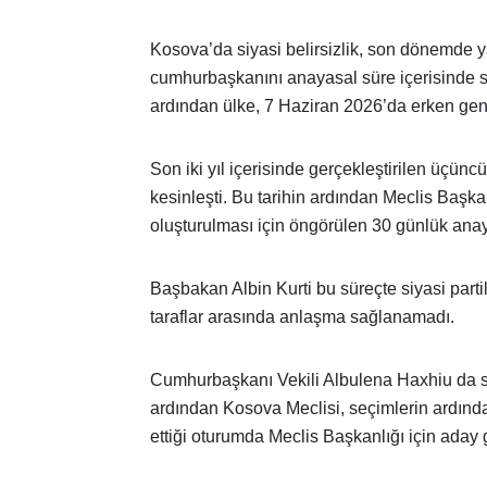
Kosova’da siyasi belirsizlik, son dönemde 
cumhurbaşkanını anayasal süre içerisinde 
ardından ülke, 7 Haziran 2026’da erken gene
Son iki yıl içerisinde gerçekleştirilen üçü
kesinleşti. Bu tarihin ardından Meclis Başka
oluşturulması için öngörülen 30 günlük ana
Başbakan Albin Kurti bu süreçte siyasi part
taraflar arasında anlaşma sağlanamadı.
Cumhurbaşkanı Vekili Albulena Haxhiu da siy
ardından Kosova Meclisi, seçimlerin ardından
ettiği oturumda Meclis Başkanlığı için aday