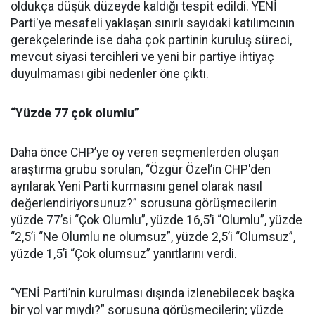
oldukça düşük düzeyde kaldığı tespit edildi. YENİ
Parti'ye mesafeli yaklaşan sınırlı sayıdaki katılımcının
gerekçelerinde ise daha çok partinin kuruluş süreci,
mevcut siyasi tercihleri ve yeni bir partiye ihtiyaç
duyulmaması gibi nedenler öne çıktı.
“Yüzde 77 çok olumlu”
Daha önce CHP’ye oy veren seçmenlerden oluşan
araştırma grubu sorulan, “Özgür Özel’in CHP'den
ayrılarak Yeni Parti kurmasını genel olarak nasıl
değerlendiriyorsunuz?” sorusuna görüşmecilerin
yüzde 77’si “Çok Olumlu”, yüzde 16,5’i “Olumlu”, yüzde
“2,5’i “Ne Olumlu ne olumsuz”, yüzde 2,5’i “Olumsuz”,
yüzde 1,5’i “Çok olumsuz” yanıtlarını verdi.
“YENİ Parti’nin kurulması dışında izlenebilecek başka
bir yol var mıydı?” sorusuna görüşmecilerin; yüzde