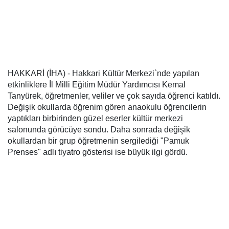
HAKKARİ (İHA) - Hakkari Kültür Merkezi`nde yapılan
etkinliklere İl Milli Eğitim Müdür Yardımcısı Kemal
Tanyürek, öğretmenler, veliler ve çok sayıda öğrenci katıldı.
Değişik okullarda öğrenim gören anaokulu öğrencilerin
yaptıkları birbirinden güzel eserler kültür merkezi
salonunda görücüye sondu. Daha sonrada değişik
okullardan bir grup öğretmenin sergilediği "Pamuk
Prenses" adlı tiyatro gösterisi ise büyük ilgi gördü.