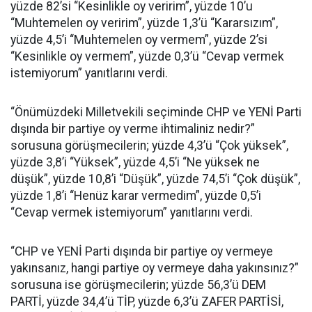
yüzde 82’si “Kesinlikle oy veririm”, yüzde 10’u
“Muhtemelen oy veririm”, yüzde 1,3’ü “Kararsızım”,
yüzde 4,5’i “Muhtemelen oy vermem”, yüzde 2’si
“Kesinlikle oy vermem”, yüzde 0,3’ü “Cevap vermek
istemiyorum” yanıtlarını verdi.
“Önümüzdeki Milletvekili seçiminde CHP ve YENİ Parti
dışında bir partiye oy verme ihtimaliniz nedir?”
sorusuna görüşmecilerin; yüzde 4,3’ü “Çok yüksek”,
yüzde 3,8’i “Yüksek”, yüzde 4,5’i “Ne yüksek ne
düşük”, yüzde 10,8’i “Düşük”, yüzde 74,5’i “Çok düşük”,
yüzde 1,8’i “Henüz karar vermedim”, yüzde 0,5’i
“Cevap vermek istemiyorum” yanıtlarını verdi.
“CHP ve YENİ Parti dışında bir partiye oy vermeye
yakınsanız, hangi partiye oy vermeye daha yakınsınız?”
sorusuna ise görüşmecilerin; yüzde 56,3’ü DEM
PARTİ, yüzde 34,4’ü TİP, yüzde 6,3’ü ZAFER PARTİSİ,