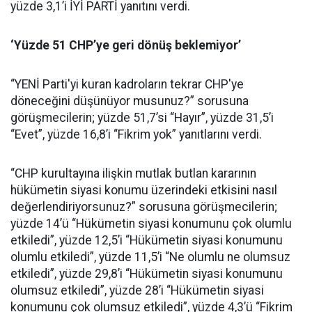
yüzde 3,1’i İYİ PARTİ yanıtını verdi.
‘Yüzde 51 CHP’ye geri dönüş beklemiyor’
“YENİ Parti'yi kuran kadroların tekrar CHP'ye
döneceğini düşünüyor musunuz?” sorusuna
görüşmecilerin; yüzde 51,7’si “Hayır”, yüzde 31,5’i
“Evet”, yüzde 16,8’i “Fikrim yok” yanıtlarını verdi.
“CHP kurultayına ilişkin mutlak butlan kararının
hükümetin siyasi konumu üzerindeki etkisini nasıl
değerlendiriyorsunuz?” sorusuna görüşmecilerin;
yüzde 14’ü “Hükümetin siyasi konumunu çok olumlu
etkiledi”, yüzde 12,5’i “Hükümetin siyasi konumunu
olumlu etkiledi”, yüzde 11,5’i “Ne olumlu ne olumsuz
etkiledi”, yüzde 29,8’i “Hükümetin siyasi konumunu
olumsuz etkiledi”, yüzde 28’i “Hükümetin siyasi
konumunu çok olumsuz etkiledi”, yüzde 4,3’ü “Fikrim