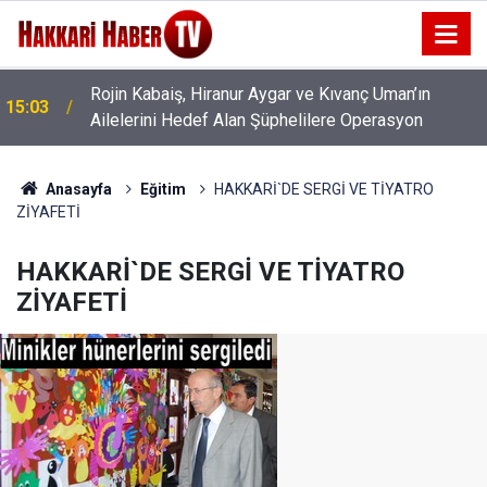
Rojin Kabaiş, Hiranur Aygar ve Kıvanç Uman’ın
15:03
Ailelerini Hedef Alan Şüphelilere Operasyon
Anasayfa
Eğitim
HAKKARİ`DE SERGİ VE TİYATRO
ZİYAFETİ
HAKKARİ`DE SERGİ VE TİYATRO
ZİYAFETİ