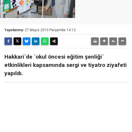
Yayınlanma:
27 Mayıs 2010 Perşembe 14:13
Hakkari`de `okul öncesi eğitim şenliği`
etkinlikleri kapsamında sergi ve tiyatro ziyafeti
yapıldı.