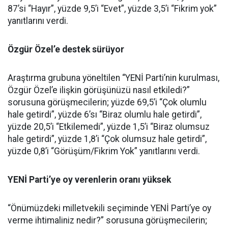
87’si “Hayır”, yüzde 9,5’i “Evet”, yüzde 3,5’i “Fikrim yok”
yanıtlarını verdi.
Özgür Özel’e destek sürüyor
Araştırma grubuna yöneltilen “YENİ Parti’nin kurulması,
Özgür Özel’e ilişkin görüşünüzü nasıl etkiledi?”
sorusuna görüşmecilerin; yüzde 69,5’i “Çok olumlu
hale getirdi”, yüzde 6’sı “Biraz olumlu hale getirdi”,
yüzde 20,5’i “Etkilemedi”, yüzde 1,5’i “Biraz olumsuz
hale getirdi”, yüzde 1,8’i “Çok olumsuz hale getirdi”,
yüzde 0,8’i “Görüşüm/Fikrim Yok” yanıtlarını verdi.
YENİ Parti’ye oy verenlerin oranı yüksek
“Önümüzdeki milletvekili seçiminde YENİ Parti’ye oy
verme ihtimaliniz nedir?” sorusuna görüşmecilerin;