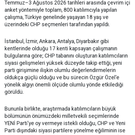
Temmuz–3 Ağustos 2026 tarihleri arasında çevrim içi
anket yöntemiyle toplam, 800 katılımcıyla yapılan
çalışma, Türkiye genelinde yaşayan 18 yaş ve
üzerindeki CHP seçmenleri tarafından yapıldı.
İstanbul, İzmir, Ankara, Antalya, Diyarbakır gibi
kentlerinde olduğu 17 kenti kapsayan çalışmanın
bulgularına göre; CHP tabanını oluşturan katılımcıların
siyasi gelişmeleri yüksek düzeyde takip ettiği, yeni
parti girişimine ilişkin olumlu değerlendirmelerin
oldukça güçlü olduğu ve bu sürecin Özgür Özel'e
yönelik algıyı önemli ölçüde olumlu yönde etkilediği
görüldü.
Bununla birlikte, araştırmada katılımcıların büyük
bölümünün önümüzdeki milletvekili seçimlerinde
YENİ Parti'ye oy vermeye istekli olduğu, CHP ve Yeni
Parti dışındaki siyasi partilere yönelme eğiliminin ise