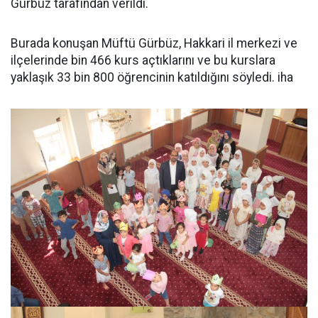
Gürbüz tarafından verildi.
Burada konuşan Müftü Gürbüz, Hakkari il merkezi ve
ilçelerinde bin 466 kurs açtıklarını ve bu kurslara
yaklaşık 33 bin 800 öğrencinin katıldığını söyledi. iha