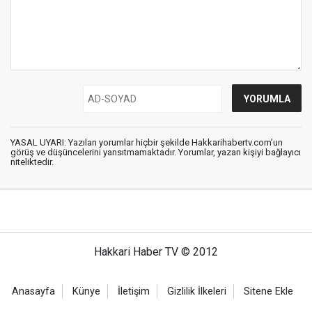
YASAL UYARI: Yazılan yorumlar hiçbir şekilde Hakkarihabertv.com’un
görüş ve düşüncelerini yansıtmamaktadır. Yorumlar, yazan kişiyi bağlayıcı
niteliktedir.
Hakkari Haber TV © 2012
Anasayfa
Künye
İletişim
Gizlilik İlkeleri
Sitene Ekle