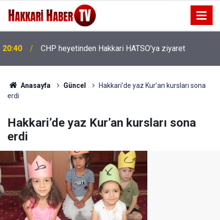
20:36
İhtiyaç Sahibi Engellilere umut olan bağış
Anasayfa
Güncel
Hakkari’de yaz Kur’an kursları sona
erdi
Hakkari’de yaz Kur’an kursları sona
erdi