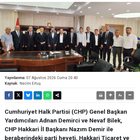
Yayınlanma:
07 Ağustos 2026 Cuma 20:40
Kaynak:
Necmi Ertuş
Cumhuriyet Halk Partisi (CHP) Genel Başkan
Yardımcıları Adnan Demirci ve Nevaf Bilek,
CHP Hakkari İl Başkanı Nazım Demir ile
beraberindeki parti heyeti, Hakkari Ticaret ve