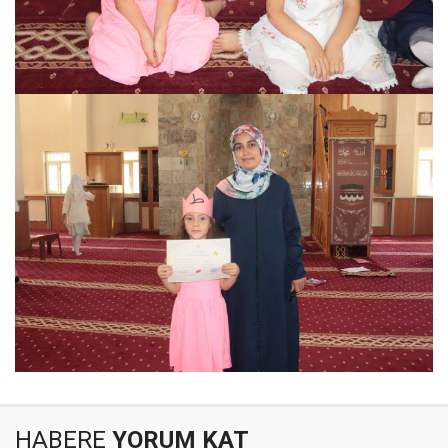
HABERE
YORUM KAT