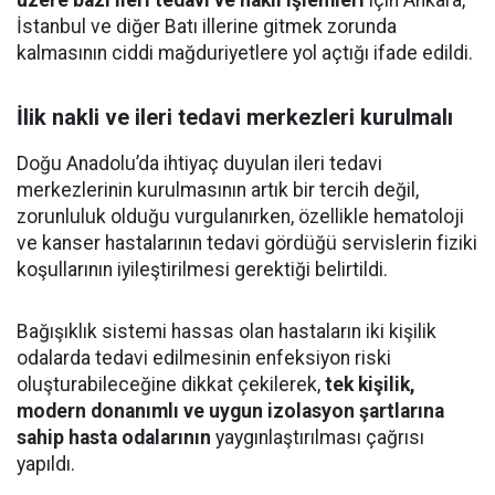
üzere bazı ileri tedavi ve nakil işlemleri
için Ankara,
İstanbul ve diğer Batı illerine gitmek zorunda
kalmasının ciddi mağduriyetlere yol açtığı ifade edildi.
İlik nakli ve ileri tedavi merkezleri kurulmalı
Doğu Anadolu’da ihtiyaç duyulan ileri tedavi
merkezlerinin kurulmasının artık bir tercih değil,
zorunluluk olduğu vurgulanırken, özellikle hematoloji
ve kanser hastalarının tedavi gördüğü servislerin fiziki
koşullarının iyileştirilmesi gerektiği belirtildi.
Bağışıklık sistemi hassas olan hastaların iki kişilik
odalarda tedavi edilmesinin enfeksiyon riski
oluşturabileceğine dikkat çekilerek,
tek kişilik,
modern donanımlı ve uygun izolasyon şartlarına
sahip hasta odalarının
yaygınlaştırılması çağrısı
yapıldı.