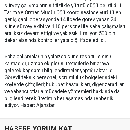
sürvey çalışmalarının titizlikle yürütüldüğü belirtildi. İl
Tarım ve Orman Müdürlüğü koordinesinde yürütülen
geniş çaplı operasyonda 14 ilçede görev yapan 24
süne sürvey ekibi ve 110 personel ile saha çalışmaları
aralıksız devam ettiği ve yaklaşık 1 milyon 500 bin
dekar alanında kontroller yapıldığı ifade edildi.
Saha çalışmalarının yalnızca süne tespiti ile sınırlı
kalmadığı, uzman ekiplerin üreticilerle bir araya
gelerek kapsamlı bilgilendirmeler yaptığı aktarıldı.
Görevli teknik personel, sorumluluk bölgelerindeki
köylerde çiftçileri; hububat hastalıkları, diğer zararlılar
ve yabancı otlarla mücadele yöntemleri hakkında da
bilgilendirerek üretimin her aşamasında rehberlik
ediyor. Haber: Ajanslar
HABERE
YORUM KAT