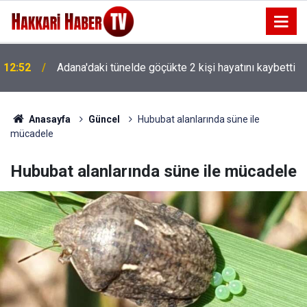
12:29
Parlak’tan yaban keçisi ihalesine tepki
Anasayfa
Güncel
Hububat alanlarında süne ile
mücadele
Hububat alanlarında süne ile mücadele