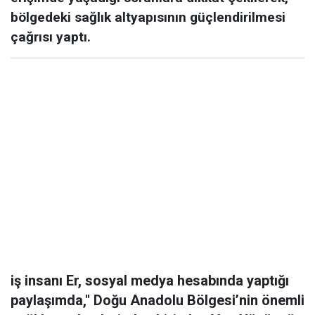
bölgedeki sağlık altyapısının güçlendirilmesi
çağrısı yaptı.
iş insanı Er, sosyal medya hesabında yaptığı
paylaşımda," Doğu Anadolu Bölgesi’nin önemli