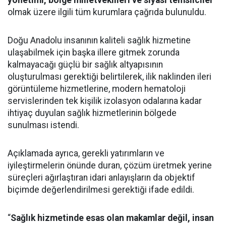
yönetimi, bölge milletvekilleri ve siyasi temsilciler
olmak üzere ilgili tüm kurumlara çağrıda bulunuldu.
Doğu Anadolu insanının kaliteli sağlık hizmetine
ulaşabilmek için başka illere gitmek zorunda
kalmayacağı güçlü bir sağlık altyapısının
oluşturulması gerektiği belirtilerek, ilik naklinden ileri
görüntüleme hizmetlerine, modern hematoloji
servislerinden tek kişilik izolasyon odalarına kadar
ihtiyaç duyulan sağlık hizmetlerinin bölgede
sunulması istendi.
Açıklamada ayrıca, gerekli yatırımların ve
iyileştirmelerin önünde duran, çözüm üretmek yerine
süreçleri ağırlaştıran idari anlayışların da objektif
biçimde değerlendirilmesi gerektiği ifade edildi.
“
Sağlık hizmetinde esas olan makamlar değil, insan