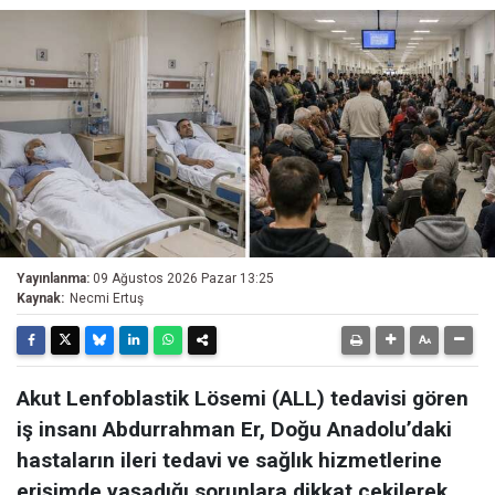
Yayınlanma:
09 Ağustos 2026 Pazar 13:25
Kaynak:
Necmi Ertuş
Akut Lenfoblastik Lösemi (ALL) tedavisi gören
iş insanı Abdurrahman Er, Doğu Anadolu’daki
hastaların ileri tedavi ve sağlık hizmetlerine
erişimde yaşadığı sorunlara dikkat çekilerek,