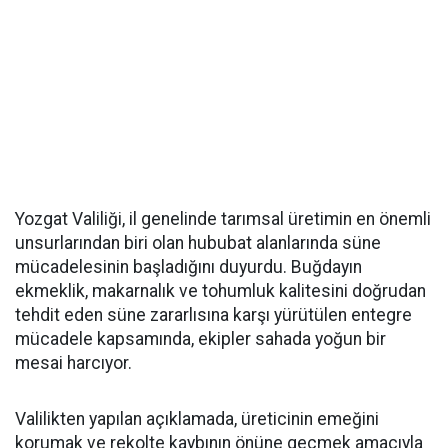
Yozgat Valiliği, il genelinde tarımsal üretimin en önemli
unsurlarından biri olan hububat alanlarında süne
mücadelesinin başladığını duyurdu. Buğdayın
ekmeklik, makarnalık ve tohumluk kalitesini doğrudan
tehdit eden süne zararlısına karşı yürütülen entegre
mücadele kapsamında, ekipler sahada yoğun bir
mesai harcıyor.
Valilikten yapılan açıklamada, üreticinin emeğini
korumak ve rekolte kaybının önüne geçmek amacıyla