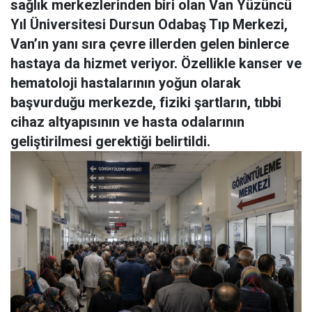
sağlık merkezlerinden biri olan Van Yüzüncü
Yıl Üniversitesi Dursun Odabaş Tıp Merkezi,
Van’ın yanı sıra çevre illerden gelen binlerce
hastaya da hizmet veriyor. Özellikle kanser ve
hematoloji hastalarının yoğun olarak
başvurduğu merkezde, fiziki şartların, tıbbi
cihaz altyapısının ve hasta odalarının
geliştirilmesi gerektiği belirtildi.