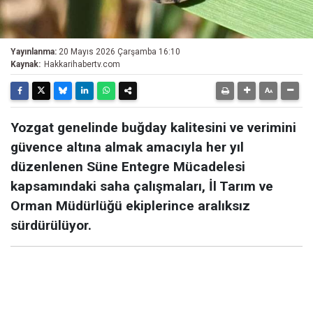
Yayınlanma:
20 Mayıs 2026 Çarşamba 16:10
Kaynak:
Hakkarihabertv.com
Yozgat genelinde buğday kalitesini ve verimini
güvence altına almak amacıyla her yıl
düzenlenen Süne Entegre Mücadelesi
kapsamındaki saha çalışmaları, İl Tarım ve
Orman Müdürlüğü ekiplerince aralıksız
sürdürülüyor.