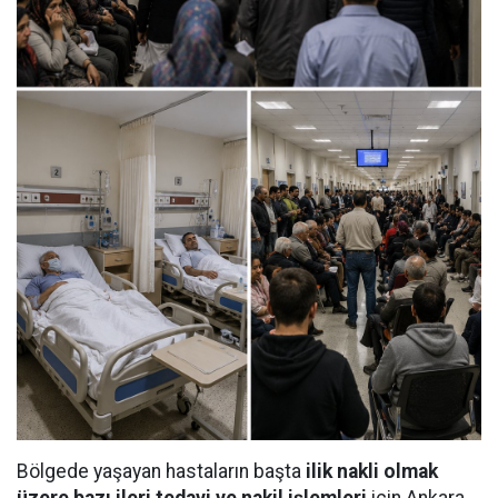
Bölgede yaşayan hastaların başta
ilik nakli olmak