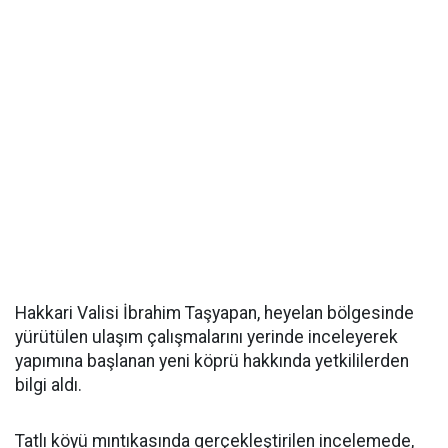
Hakkari Valisi İbrahim Taşyapan, heyelan bölgesinde
yürütülen ulaşım çalışmalarını yerinde inceleyerek
yapımına başlanan yeni köprü hakkında yetkililerden
bilgi aldı.
Tatlı köyü mıntıkasında gerçekleştirilen incelemede,