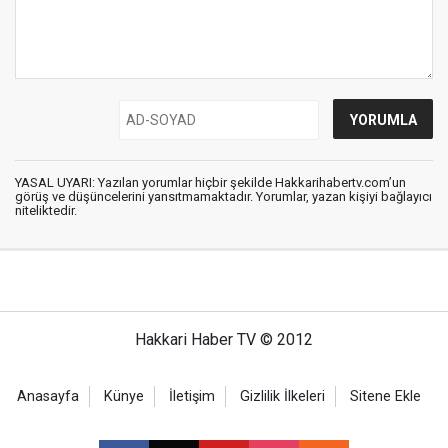
YASAL UYARI: Yazılan yorumlar hiçbir şekilde Hakkarihabertv.com’un
görüş ve düşüncelerini yansıtmamaktadır. Yorumlar, yazan kişiyi bağlayıcı
niteliktedir.
Hakkari Haber TV © 2012
Anasayfa
Künye
İletişim
Gizlilik İlkeleri
Sitene Ekle