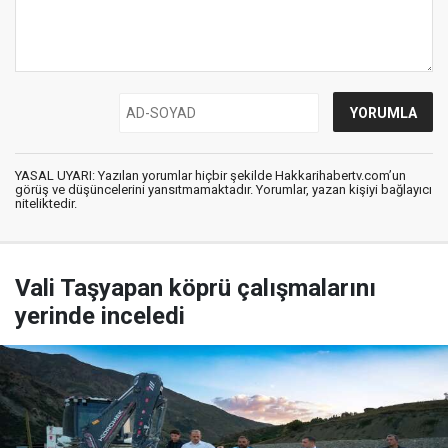
YASAL UYARI: Yazılan yorumlar hiçbir şekilde Hakkarihabertv.com’un
görüş ve düşüncelerini yansıtmamaktadır. Yorumlar, yazan kişiyi bağlayıcı
niteliktedir.
Vali Taşyapan köprü çalışmalarını
yerinde inceledi