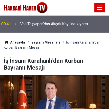
00:41
Vali Taşyapan’dan Akçalı Köyü’ne ziyaret
Anasayfa
Bayram Mesajları
İş İnsanı Karahanlı'dan
Kurban Bayramı Mesajı
İş İnsanı Karahanlı'dan Kurban
Bayramı Mesajı