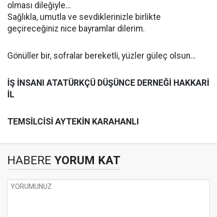
olması dileğiyle…
Sağlıkla, umutla ve sevdiklerinizle birlikte
geçireceğiniz nice bayramlar dilerim.
Gönüller bir, sofralar bereketli, yüzler güleç olsun…
İŞ İNSANI ATATÜRKÇÜ DÜŞÜNCE DERNEĞİ HAKKARİ
İL
TEMSİLCİSİ AYTEKİN KARAHANLI
HABERE
YORUM KAT