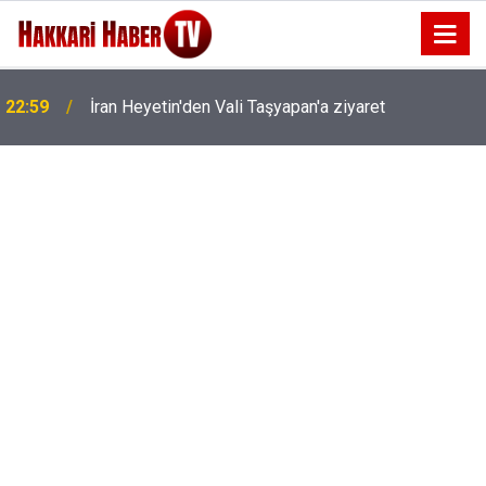
22:59
İran Heyetin'den Vali Taşyapan'a ziyaret