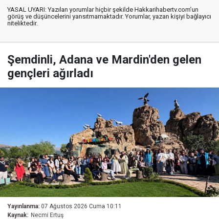
YASAL UYARI: Yazılan yorumlar hiçbir şekilde Hakkarihabertv.com’un
görüş ve düşüncelerini yansıtmamaktadır. Yorumlar, yazan kişiyi bağlayıcı
niteliktedir.
Şemdinli, Adana ve Mardin'den gelen
gençleri ağırladı
Yayınlanma:
07 Ağustos 2026 Cuma 10:11
Kaynak:
Necmi Ertuş