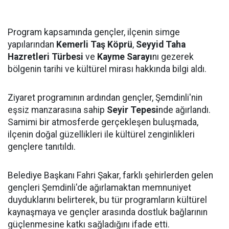
Program kapsamında gençler, ilçenin simge
yapılarından
Kemerli Taş Köprü
,
Seyyid Taha
Hazretleri Türbesi
ve
Kayme Sarayı
nı gezerek
bölgenin tarihi ve kültürel mirası hakkında bilgi aldı.
Ziyaret programının ardından gençler, Şemdinli'nin
eşsiz manzarasına sahip
Seyir Tepesi
nde ağırlandı.
Samimi bir atmosferde gerçekleşen buluşmada,
ilçenin doğal güzellikleri ile kültürel zenginlikleri
gençlere tanıtıldı.
Belediye Başkanı Fahri Şakar, farklı şehirlerden gelen
gençleri Şemdinli'de ağırlamaktan memnuniyet
duyduklarını belirterek, bu tür programların kültürel
kaynaşmaya ve gençler arasında dostluk bağlarının
güçlenmesine katkı sağladığını ifade etti.