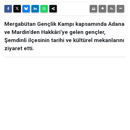
Mergabütan Gençlik Kampı kapsamında Adana
ve Mardin'den Hakkâri'ye gelen gençler,
Şemdinli ilçesinin tarihi ve kültürel mekanlarını
ziyaret etti.