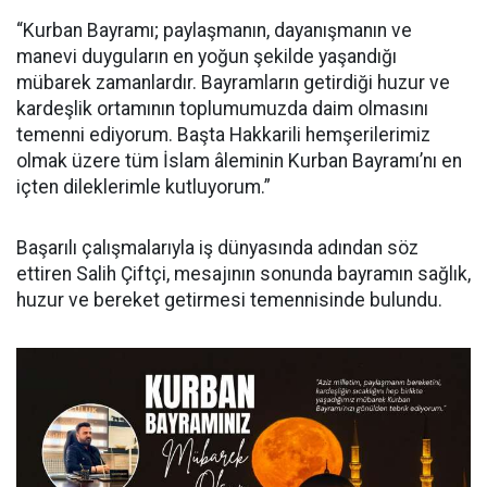
“Kurban Bayramı; paylaşmanın, dayanışmanın ve
manevi duyguların en yoğun şekilde yaşandığı
mübarek zamanlardır. Bayramların getirdiği huzur ve
kardeşlik ortamının toplumumuzda daim olmasını
temenni ediyorum. Başta Hakkarili hemşerilerimiz
olmak üzere tüm İslam âleminin Kurban Bayramı’nı en
içten dileklerimle kutluyorum.”
Başarılı çalışmalarıyla iş dünyasında adından söz
ettiren Salih Çiftçi, mesajının sonunda bayramın sağlık,
huzur ve bereket getirmesi temennisinde bulundu.