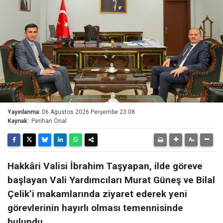
Yayınlanma:
06 Ağustos 2026 Perşembe 23:08
Kaynak:
Perihan Önal
Hakkâri Valisi İbrahim Taşyapan, ilde göreve
başlayan Vali Yardımcıları Murat Güneş ve Bilal
Çelik’i makamlarında ziyaret ederek yeni
görevlerinin hayırlı olması temennisinde
bulundu.