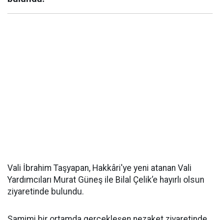
Vali İbrahim Taşyapan, Hakkâri'ye yeni atanan Vali
Yardımcıları Murat Güneş ile Bilal Çelik’e hayırlı olsun
ziyaretinde bulundu.
Samimi bir ortamda gerçekleşen nezaket ziyaretinde