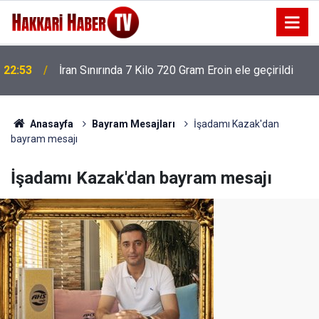
22:53
İran Sınırında 7 Kilo 720 Gram Eroin ele geçirildi
Anasayfa
Bayram Mesajları
İşadamı Kazak'dan
bayram mesajı
İşadamı Kazak'dan bayram mesajı