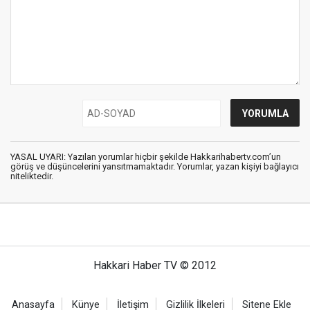
YASAL UYARI: Yazılan yorumlar hiçbir şekilde Hakkarihabertv.com’un
görüş ve düşüncelerini yansıtmamaktadır. Yorumlar, yazan kişiyi bağlayıcı
niteliktedir.
Hakkari Haber TV © 2012
Anasayfa
Künye
İletişim
Gizlilik İlkeleri
Sitene Ekle