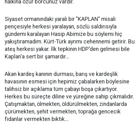
halkına özür borcunuz vardır.
Siyaset ormanındaki yaralı bir "KAPLAN" misali
pençesiyle herkesi yaralayan, sözlü saldırısıyla
gündemi karalayan Hasip Abimize bu söylemi hiç
yakıştıramadım. Kürt-Türk ayrımı cehennemi getirir. Bu
ateş herkesi yakar. İlk tepkinin HDP'den gelmesi bile
Kaplan'a sert bir şamardır...
Akan kardeş kanının durması, barış ve kardeşlik
havasının esmesi için hepimiz çabalarken böylesine
talihsiz bir açıklama tüm çabayı boşa çıkartıyor.
Herkes bu süreçte diline ve yüreğine sahip çıkmalıdır.
Çatışmaktan, ölmekten, öldürülmekten, zindanlarda
çürümekten, şehit vermekten, toprağa gencecik
fidanlar vermekten bıktık...