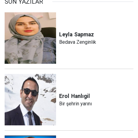
SON YAZILAR
Leyla
Sapmaz
Bedava Zenginlik
Erol
Hanlıgil
Bir şehrin yarını