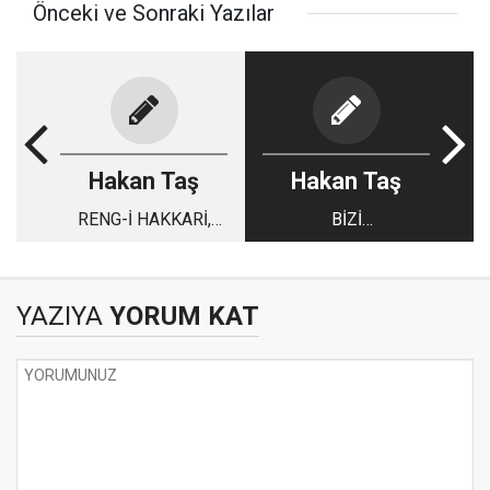
Önceki ve Sonraki Yazılar
Hakan Taş
Hakan Taş
RENG-İ HAKKARİ,
BİZİ
AŞK-I BELEDİYE!
ANIMSAYANLAR!
YAZIYA
YORUM KAT