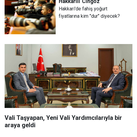
Hakkarili
Cingöz
Hakkari'de fahiş yoğurt
fiyatlarına kim "dur" diyecek?
Vali Taşyapan, Yeni Vali Yardımcılarıyla bir
araya geldi