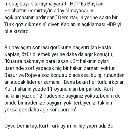
mesaj büyük tartışma yarattı. HDP Eş Başkanı
Selahattin Demirtaş'ın aday olmayacağını
açıklamasının ardından," Demirtaş'ın yerine sakın bir
Türk göz dikmesin" diyen Kaplan'ın açıklaması HDP'yi
bile kızdırdı.
Bu paylaşım sonrası görüşüne başvurulan Hasip
Kaplan, özür dilemek yerine daha da ağır konuştu;
"Kusura bakmayın baraj aşan Kürt halkının oyları
üzerinde sörf yapacak hiç bir halkın zamanı yoktur.
Başur ve Rojava söz konusu olacaksa, bu işi ruhundan
anlatacak liderler zamanı... Bana bakın her türlü ırkçılar,
Kürt halkının yüzde 11 oyunu alan bir partide, Kürt
halkının yüzde 12 iradesine saygınız yoksa, benim de
binde bir iradenize saygım yok, terbiyenizi takının
yoksa çok daha ağır konuşurum"...
Oysa Demirtaş, Kürt Türk ayrımını hiç yapmadı. Bu