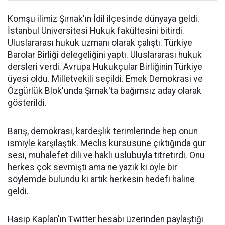
Komşu ilimiz Şırnak'ın İdil ilçesinde dünyaya geldi.
İstanbul Üniversitesi Hukuk fakültesini bitirdi.
Uluslararası hukuk uzmanı olarak çalıştı. Türkiye
Barolar Birliği delegeliğini yaptı. Uluslararası hukuk
dersleri verdi. Avrupa Hukukçular Birliğinin Türkiye
üyesi oldu. Milletvekili seçildi. Emek Demokrasi ve
Özgürlük Blok'unda Şırnak'ta bağımsız aday olarak
gösterildi.
Barış, demokrasi, kardeşlik terimlerinde hep onun
ismiyle karşılaştık. Meclis kürsüsüne çıktığında gür
sesi, muhalefet dili ve haklı üslubuyla titretirdi. Onu
herkes çok sevmişti ama ne yazık ki öyle bir
söylemde bulundu ki artık herkesin hedefi haline
geldi.
Hasip Kaplan'ın Twitter hesabı üzerinden paylaştığı