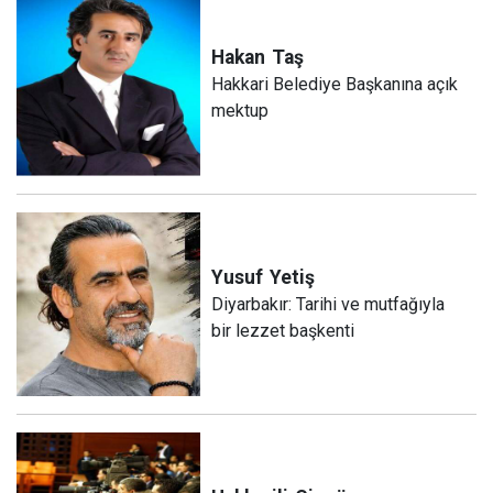
Hakan
Taş
Hakkari Belediye Başkanına açık
mektup
Yusuf
Yetiş
Diyarbakır: Tarihi ve mutfağıyla
bir lezzet başkenti