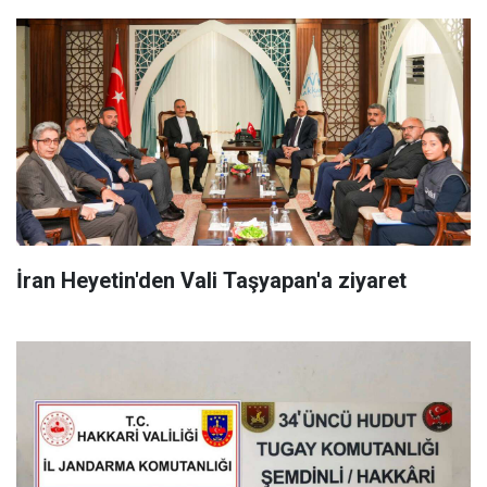
İran Heyetin'den Vali Taşyapan'a ziyaret