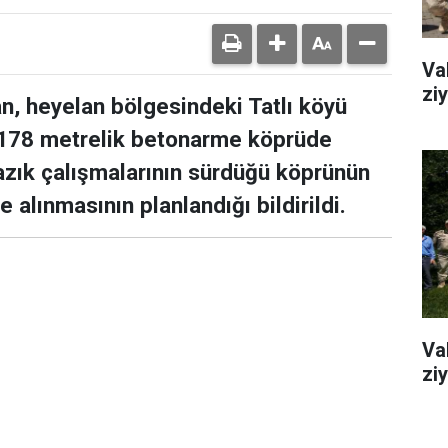
Va
ziy
n, heyelan bölgesindeki Tatlı köyü
178 metrelik betonarme köprüde
zık çalışmalarının sürdüğü köprünün
alınmasının planlandığı bildirildi.
Va
ziy