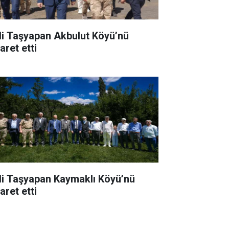
li Taşyapan Akbulut Köyü’nü
aret etti
li Taşyapan Kaymaklı Köyü’nü
aret etti