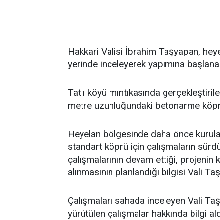
Hakkari Valisi İbrahim Taşyapan, heye
yerinde inceleyerek yapımına başlanan 
Tatlı köyü mıntıkasında gerçekleştiri
metre uzunluğundaki betonarme köprün
Heyelan bölgesinde daha önce kurulan
standart köprü için çalışmaların sürdü
çalışmalarının devam ettiği, projeni
alınmasının planlandığı bilgisi Vali Taş
Çalışmaları sahada inceleyen Vali Ta
yürütülen çalışmalar hakkında bilgi ald