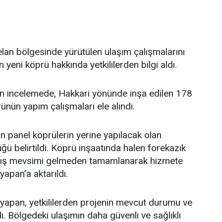
lan bölgesinde yürütülen ulaşım çalışmalarını
yeni köprü hakkında yetkililerden bilgi aldı.
len incelemede, Hakkari yönünde inşa edilen 178
ün yapım çalışmaları ele alındı.
 panel köprülerin yerine yapılacak olan
ğü belirtildi. Köprü inşaatında halen forekazık
n kış mevsimi gelmeden tamamlanarak hizmete
yapan’a aktarıldı.
şyapan, yetkililerden projenin mevcut durumu ve
ı. Bölgedeki ulaşımın daha güvenli ve sağlıklı