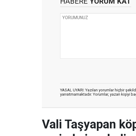
HABERE
YORUM KAT
YASAL UYARI: Yazılan yorumlar hiçbir şekil
yansıtmamaktadır. Yorumlar, yazan kişiyi bağl
Vali Taşyapan köp