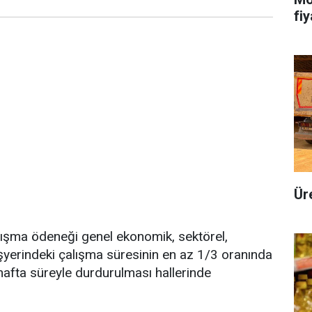
fi
Ür
lışma ödeneği genel ekonomik, sektörel,
işyerindeki çalışma süresinin en az 1/3 oranında
 hafta süreyle durdurulması hallerinde