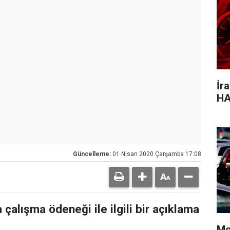
İr
HA
Güncelleme:
01 Nisan 2020 Çarşamba 17:08
 çalışma ödeneği ile ilgili bir açıklama
Mo