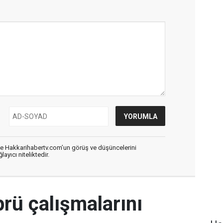
de Hakkarihabertv.com’un görüş ve düşüncelerini
ayıcı niteliktedir.
rü çalışmalarını