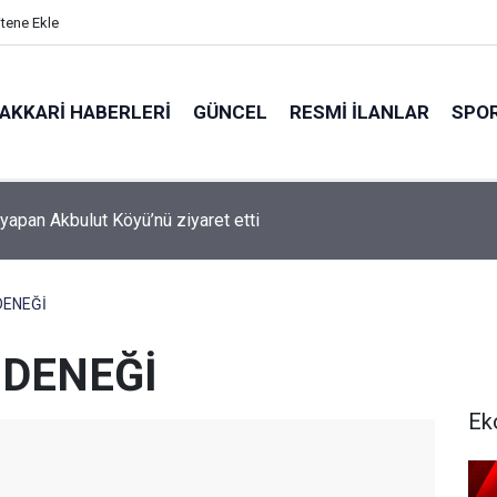
itene Ekle
AKKARI HABERLERI
GÜNCEL
RESMI İLANLAR
SPO
şyapan Akbulut Köyü’nü ziyaret etti
DENEĞİ
ÖDENEĞİ
Ek