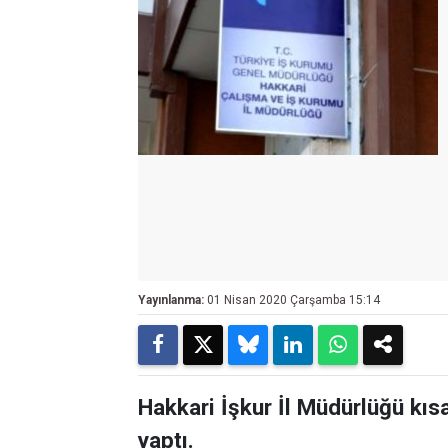
Yayınlanma:
01 Nisan 2020 Çarşamba 15:14
Hakkari İşkur İl Müdürlüğü kısa
yaptı.