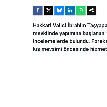
Hakkari Valisi İbrahim Taşyapa
mevkiinde yapımına başlanan 
incelemelerde bulundu. Foreka
kış mevsimi öncesinde hizmete 