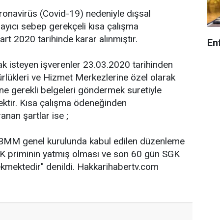
ronavirüs (Covid-19) nedeniyle dışsal
ayıcı sebep gerekçeli kısa çalışma
art 2020 tarihinde karar alınmıştır.
En
ak isteyen işverenler 23.03.2020 tarihinden
rlükleri ve Hizmet Merkezlerine özel olarak
ine gerekli belgeleri göndermek suretiyle
ektir. Kısa çalışma ödeneğinden
anan şartlar ise ;
TBMM genel kurulunda kabul edilen düzenleme
K priminin yatmış olması ve son 60 gün SGK
ekmektedir" denildi. Hakkarihabertv.com