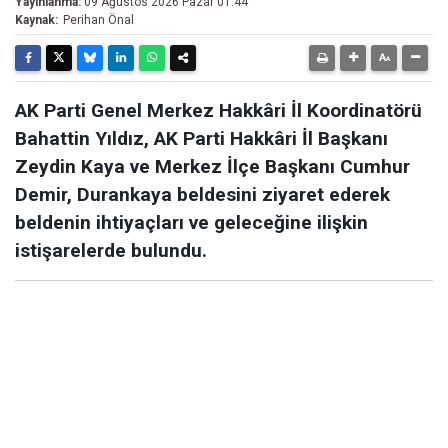
Yayınlanma:
09 Ağustos 2026 Pazar 01:44
Kaynak:
Perihan Önal
AK Parti Genel Merkez Hakkâri İl Koordinatörü
Bahattin Yıldız, AK Parti Hakkâri İl Başkanı
Zeydin Kaya ve Merkez İlçe Başkanı Cumhur
Demir, Durankaya beldesini ziyaret ederek
beldenin ihtiyaçları ve geleceğine ilişkin
istişarelerde bulundu.