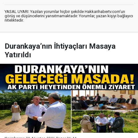
YASAL UYARI: Yazılan yorumlar hiçbir şekilde Hakkarihabertv.com’un
görüş ve düşüncelerini yansıtmamaktadır. Yorumlar, yazan kişiyi bağlayıcı
niteliktedir.
Durankaya’nın İhtiyaçları Masaya
Yatırıldı