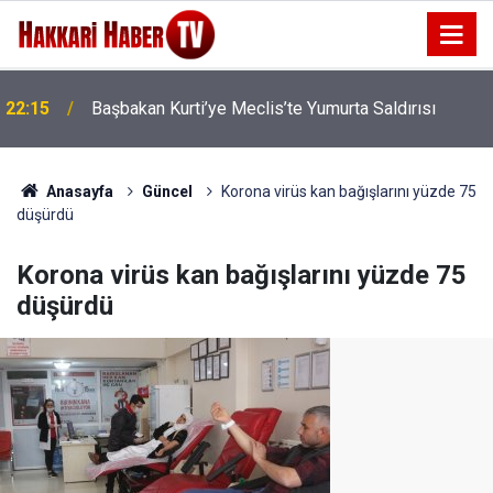
22:15
Başbakan Kurti’ye Meclis’te Yumurta Saldırısı
22:07
İran'dan Hürmüz Boğazı İçin Yeni Şart
Anasayfa
Güncel
Korona virüs kan bağışlarını yüzde 75
düşürdü
Korona virüs kan bağışlarını yüzde 75
düşürdü