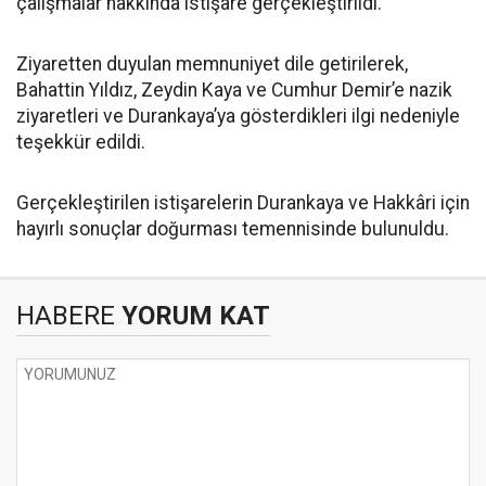
çalışmalar hakkında istişare gerçekleştirildi.
Ziyaretten duyulan memnuniyet dile getirilerek,
Bahattin Yıldız, Zeydin Kaya ve Cumhur Demir’e nazik
ziyaretleri ve Durankaya’ya gösterdikleri ilgi nedeniyle
teşekkür edildi.
Gerçekleştirilen istişarelerin Durankaya ve Hakkâri için
hayırlı sonuçlar doğurması temennisinde bulunuldu.
HABERE
YORUM KAT