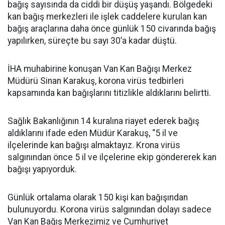
bağış sayısında da ciddi bir düşüş yaşandı. Bölgedeki
kan bağış merkezleri ile işlek caddelere kurulan kan
bağış araçlarına daha önce günlük 150 civarında bağış
yapılırken, süreçte bu sayı 30’a kadar düştü.
İHA muhabirine konuşan Van Kan Bağışı Merkez
Müdürü Sinan Karakuş, korona virüs tedbirleri
kapsamında kan bağışlarını titizlikle aldıklarını belirtti.
Sağlık Bakanlığının 14 kuralına riayet ederek bağış
aldıklarını ifade eden Müdür Karakuş, “5 il ve
ilçelerinde kan bağışı almaktayız. Krona virüs
salgınından önce 5 il ve ilçelerine ekip göndererek kan
bağışı yapıyorduk.
Günlük ortalama olarak 150 kişi kan bağışından
bulunuyordu. Korona virüs salgınından dolayı sadece
Van Kan Bağış Merkezimiz ve Cumhuriyet