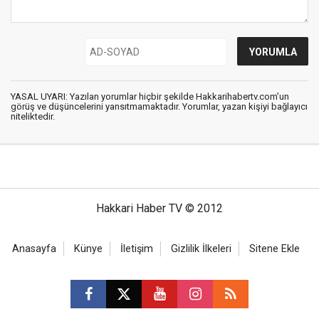
YASAL UYARI: Yazılan yorumlar hiçbir şekilde Hakkarihabertv.com’un
görüş ve düşüncelerini yansıtmamaktadır. Yorumlar, yazan kişiyi bağlayıcı
niteliktedir.
Hakkari Haber TV © 2012
Anasayfa
Künye
İletişim
Gizlilik İlkeleri
Sitene Ekle