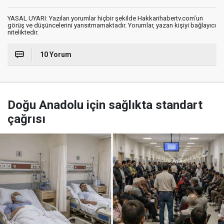
YASAL UYARI: Yazılan yorumlar hiçbir şekilde Hakkarihabertv.com’un
görüş ve düşüncelerini yansıtmamaktadır. Yorumlar, yazan kişiyi bağlayıcı
niteliktedir.
10 Yorum
Doğu Anadolu için sağlıkta standart
çağrısı