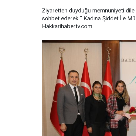
Ziyaretten duyduğu memnuniyeti dile ge
sohbet ederek “ Kadına Şiddet İle Müc
Hakkarihabertv.com