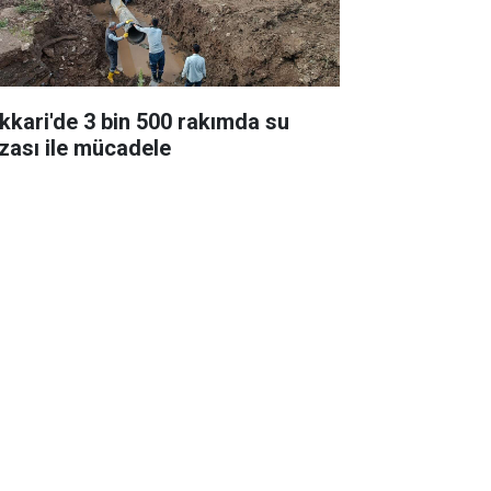
kkari'de 3 bin 500 rakımda su
ızası ile mücadele