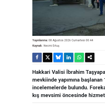
Yayınlanma:
08 Ağustos 2026 Cumartesi 00:44
Kaynak:
Necmi Ertuş
Hakkari Valisi İbrahim Taşyapa
mevkiinde yapımına başlanan 
incelemelerde bulundu. Foreka
kış mevsimi öncesinde hizmete 